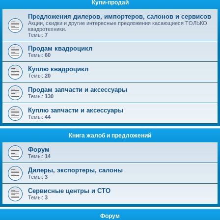
Купи-продай
Предложения дилеров, импортеров, салонов и сервисов
Акции, скидки и другие интересные предложения касающиеся ТОЛЬКО
квадротехники.
Темы:
7
Продам квадроцикл
Темы:
60
Куплю квадроцикл
Темы:
20
Продам запчасти и аксессуары
Темы:
130
Куплю запчасти и аксессуары
Темы:
44
Книга жалоб и предложений
Форум
Темы:
14
Дилеры, экспортеры, салоны
Темы:
3
Сервисные центры и СТО
Темы:
3
Форум