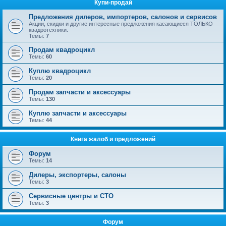
Купи-продай
Предложения дилеров, импортеров, салонов и сервисов
Акции, скидки и другие интересные предложения касающиеся ТОЛЬКО
квадротехники.
Темы:
7
Продам квадроцикл
Темы:
60
Куплю квадроцикл
Темы:
20
Продам запчасти и аксессуары
Темы:
130
Куплю запчасти и аксессуары
Темы:
44
Книга жалоб и предложений
Форум
Темы:
14
Дилеры, экспортеры, салоны
Темы:
3
Сервисные центры и СТО
Темы:
3
Форум