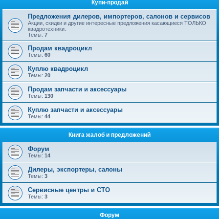
Купи-продай
Предложения дилеров, импортеров, салонов и сервисов
Акции, скидки и другие интересные предложения касающиеся ТОЛЬКО
квадротехники.
Темы:
7
Продам квадроцикл
Темы:
60
Куплю квадроцикл
Темы:
20
Продам запчасти и аксессуары
Темы:
130
Куплю запчасти и аксессуары
Темы:
44
Книга жалоб и предложений
Форум
Темы:
14
Дилеры, экспортеры, салоны
Темы:
3
Сервисные центры и СТО
Темы:
3
Форум