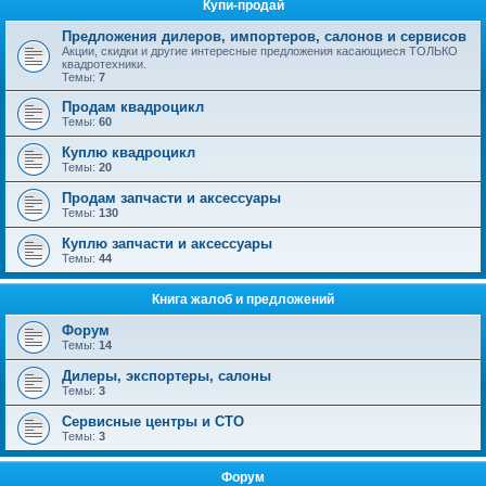
Купи-продай
Предложения дилеров, импортеров, салонов и сервисов
Акции, скидки и другие интересные предложения касающиеся ТОЛЬКО
квадротехники.
Темы:
7
Продам квадроцикл
Темы:
60
Куплю квадроцикл
Темы:
20
Продам запчасти и аксессуары
Темы:
130
Куплю запчасти и аксессуары
Темы:
44
Книга жалоб и предложений
Форум
Темы:
14
Дилеры, экспортеры, салоны
Темы:
3
Сервисные центры и СТО
Темы:
3
Форум