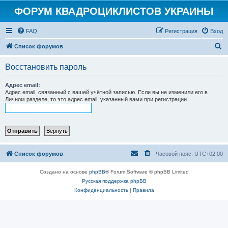
ФОРУМ КВАДРОЦИКЛИСТОВ УКРАИНЫ
FAQ
Регистрация
Вход
П
Список форумов
о
Восстановить пароль
и
с
Адрес email:
Адрес email, связанный с вашей учётной записью. Если вы не изменили его в
к
Личном разделе, то это адрес email, указанный вами при регистрации.
Список форумов
Часовой пояс:
UTC+02:00
Создано на основе
phpBB
® Forum Software © phpBB Limited
Русская поддержка phpBB
Конфиденциальность
|
Правила