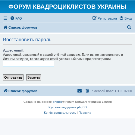
ФОРУМ КВАДРОЦИКЛИСТОВ УКРАИНЫ
FAQ
Регистрация
Вход
П
Список форумов
о
Восстановить пароль
и
с
Адрес email:
Адрес email, связанный с вашей учётной записью. Если вы не изменили его в
к
Личном разделе, то это адрес email, указанный вами при регистрации.
Список форумов
Часовой пояс:
UTC+02:00
Создано на основе
phpBB
® Forum Software © phpBB Limited
Русская поддержка phpBB
Конфиденциальность
|
Правила