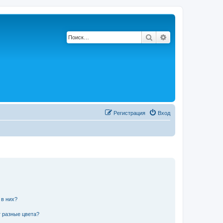
Поиск
Расширенный по
Регистрация
Вход
 в них?
 разные цвета?