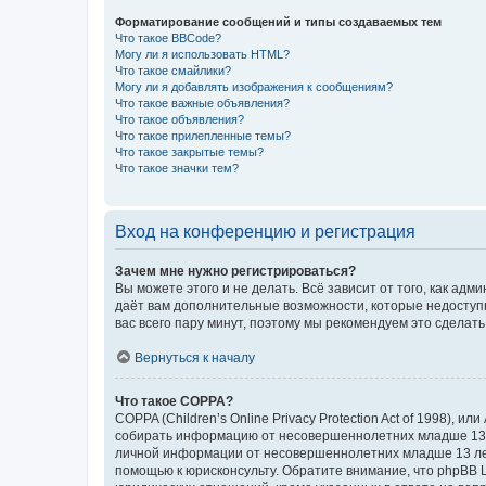
Форматирование сообщений и типы создаваемых тем
Что такое BBCode?
Могу ли я использовать HTML?
Что такое смайлики?
Могу ли я добавлять изображения к сообщениям?
Что такое важные объявления?
Что такое объявления?
Что такое прилепленные темы?
Что такое закрытые темы?
Что такое значки тем?
Вход на конференцию и регистрация
Зачем мне нужно регистрироваться?
Вы можете этого и не делать. Всё зависит от того, как а
даёт вам дополнительные возможности, которые недоступны
вас всего пару минут, поэтому мы рекомендуем это сделать
Вернуться к началу
Что такое COPPA?
COPPA (Children’s Online Privacy Protection Act of 1998),
собирать информацию от несовершеннолетних младше 13 ле
личной информации от несовершеннолетних младше 13 лет.
помощью к юрисконсульту. Обратите внимание, что phpBB 