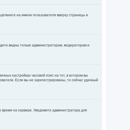
 щёлкните на имени пользователя вверху страницы и
будете видны только администраторам, модераторам и
личных настройках часовой пояс на тот, в котором вы
ьзователи. Если вы не зарегистрированы, то сейчас удачный
но время на сервере. Уведомите администратора для