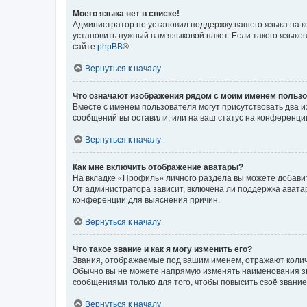
Моего языка нет в списке!
Администратор не установил поддержку вашего языка на к
установить нужный вам языковой пакет. Если такого языко
сайте
phpBB
®.
Вернуться к началу
Что означают изображения рядом с моим именем польз
Вместе с именем пользователя могут присутствовать два и
сообщений вы оставили, или на ваш статус на конференции
Вернуться к началу
Как мне включить отображение аватары?
На вкладке «Профиль» личного раздела вы можете добавит
От администратора зависит, включена ли поддержка аватар
конференции для выяснения причин.
Вернуться к началу
Что такое звание и как я могу изменить его?
Звания, отображаемые под вашим именем, отражают коли
Обычно вы не можете напрямую изменять наименования зв
сообщениями только для того, чтобы повысить своё звани
Вернуться к началу