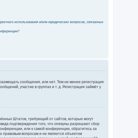
рректного использования и/или юридических вопросов, связанных
конференции?
 размещать сообщения, или нет. Тем не менее регистрация
щений, участие в группах и т. д. Регистрация займёт у
единённых Штатов, требующий от сайтов, которые могут
 вида подтверждения того, что опекуны разрешают сбор
конференции, или к самой конференции, обратитесь за
по правовым вопросам и не является объектом