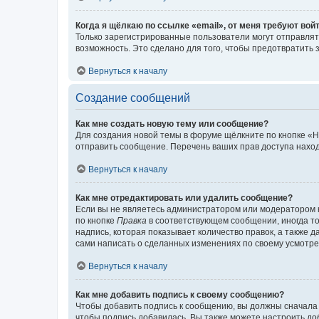
Когда я щёлкаю по ссылке «email», от меня требуют вой
Только зарегистрированные пользователи могут отправлят
возможность. Это сделано для того, чтобы предотвратит
Вернуться к началу
Создание сообщений
Как мне создать новую тему или сообщение?
Для создания новой темы в форуме щёлкните по кнопке «Н
отправить сообщение. Перечень ваших прав доступа наход
Вернуться к началу
Как мне отредактировать или удалить сообщение?
Если вы не являетесь администратором или модератором 
по кнопке
Правка
в соответствующем сообщении, иногда тол
надпись, которая показывает количество правок, а также 
сами написать о сделанных изменениях по своему усмотрен
Вернуться к началу
Как мне добавить подпись к своему сообщению?
Чтобы добавить подпись к сообщению, вы должны сначала 
чтобы подпись добавилась. Вы также можете настроить д