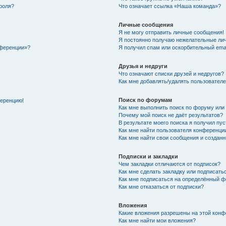
роля?
Что означает ссылка «Наша команда»?
Личные сообщения
Я не могу отправить личные сообщения!
Я постоянно получаю нежелательные ли
нференции»?
Я получил спам или оскорбительный email
Друзья и недруги
Что означают списки друзей и недругов?
Как мне добавлять/удалять пользователе
Поиск по форумам
ференцию!
Как мне выполнить поиск по форуму ил
Почему мой поиск не даёт результатов?
В результате моего поиска я получил пу
Как мне найти пользователя конференци
Как мне найти свои сообщения и создан
Подписки и закладки
Чем закладки отличаются от подписок?
Как мне сделать закладку или подписат
Как мне подписаться на определённый 
Как мне отказаться от подписки?
Вложения
Какие вложения разрешены на этой кон
Как мне найти мои вложения?