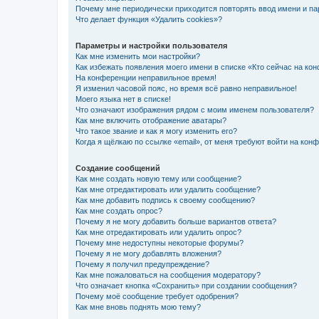
Почему мне периодически приходится повторять ввод имени и па
Что делает функция «Удалить cookies»?
Параметры и настройки пользователя
Как мне изменить мои настройки?
Как избежать появления моего имени в списке «Кто сейчас на ко
На конференции неправильное время!
Я изменил часовой пояс, но время всё равно неправильное!
Моего языка нет в списке!
Что означают изображения рядом с моим именем пользователя?
Как мне включить отображение аватары?
Что такое звание и как я могу изменить его?
Когда я щёлкаю по ссылке «email», от меня требуют войти на кон
Создание сообщений
Как мне создать новую тему или сообщение?
Как мне отредактировать или удалить сообщение?
Как мне добавить подпись к своему сообщению?
Как мне создать опрос?
Почему я не могу добавить больше вариантов ответа?
Как мне отредактировать или удалить опрос?
Почему мне недоступны некоторые форумы?
Почему я не могу добавлять вложения?
Почему я получил предупреждение?
Как мне пожаловаться на сообщения модератору?
Что означает кнопка «Сохранить» при создании сообщения?
Почему моё сообщение требует одобрения?
Как мне вновь поднять мою тему?