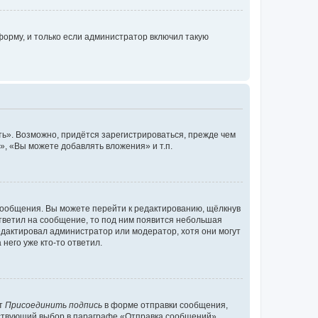
орму, и только если администратор включил такую
ь». Возможно, придётся зарегистрироваться, прежде чем
, «Вы можете добавлять вложения» и т.п.
сообщения. Вы можете перейти к редактированию, щёлкнув
ответил на сообщение, то под ним появится небольшая
редактировал администратор или модератор, хотя они могут
него уже кто-то ответил.
кт
Присоединить подпись
в форме отправки сообщения,
тствующий выбор в параграфе «Отправка сообщений»