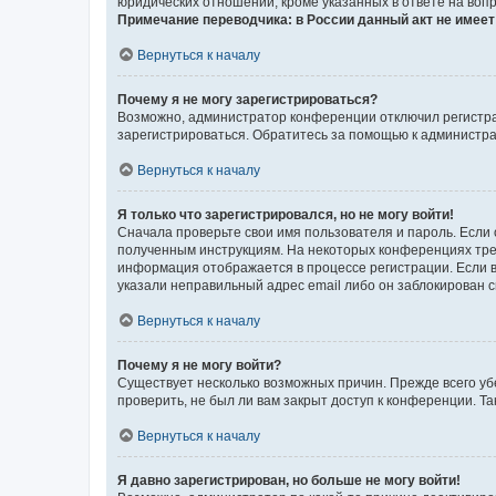
юридических отношений, кроме указанных в ответе на вопр
Примечание переводчика: в России данный акт не имее
Вернуться к началу
Почему я не могу зарегистрироваться?
Возможно, администратор конференции отключил регистрац
зарегистрироваться. Обратитесь за помощью к администр
Вернуться к началу
Я только что зарегистрировался, но не могу войти!
Сначала проверьте свои имя пользователя и пароль. Если 
полученным инструкциям. На некоторых конференциях треб
информация отображается в процессе регистрации. Если в
указали неправильный адрес email либо он заблокирован с
Вернуться к началу
Почему я не могу войти?
Существует несколько возможных причин. Прежде всего уб
проверить, не был ли вам закрыт доступ к конференции. 
Вернуться к началу
Я давно зарегистрирован, но больше не могу войти!