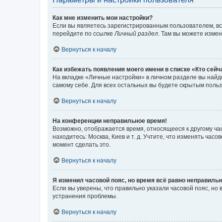
Как мне изменить мои настройки?
Если вы являетесь зарегистрированным пользователем, вс
перейдите по ссылке
Личный раздел
. Там вы можете измен
Вернуться к началу
Как избежать появления моего имени в списке «Кто сей
На вкладке «Личные настройки» в личном разделе вы най
самому себе. Для всех остальных вы будете скрытым поль
Вернуться к началу
На конференции неправильное время!
Возможно, отображается время, относящееся к другому часо
находитесь: Москва, Киев и т. д. Учтите, что изменять час
момент сделать это.
Вернуться к началу
Я изменил часовой пояс, но время всё равно неправильн
Если вы уверены, что правильно указали часовой пояс, н
устранения проблемы.
Вернуться к началу