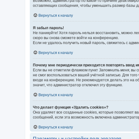
Возможно, администратор по какой-то причине деактивиро
оставляющих сообщения, чтобы уменьшить размер базы дан
Вернуться к началу
Я забыл пароль!
Не паникуйте! Хотя пароль нельзя восстановить, можно л
скоро вы снова сможете войти на конференцию.
Если не удалось получить новый пароль, свяжитесь с адм
Вернуться к началу
Почему мне периодически приходится повторять ввод и
Если вы не отметили флажком пункт
Запомнить меня
, вы 
не смог воспользоваться вашей учётной записью. Для того
входе на конференцию. Не рекомендуется делать это на об
значит, что администратор отключил эту функцию.
Вернуться к началу
Что делает функция «Удалить cookies»?
Она удаляет все созданные cookies, которые позволяют в
сообщений, если эта возможность включена администратор
Вернуться к началу
Параметры и настройки пользователя