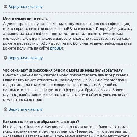
Вернуться к началу
Моего языка нет в списке!
Администратор не установил поддержку вашего языка на конференции,
или же просто никто не перевёл phpBB на ваш язык. Попробуйте узнать у
администратора конференции, может ли он установить нужный вам
языковой пакет. Если такого языкового пакета не существует, то вы сами
можете перевести phpBB на свой язык. Дополнительную информацию вы
можете получить на сайте
phpBB
®.
Вернуться к началу
Что означают изображения рядом с моим именем пользователя?
Вместе с именем пользователя могут присутствовать два изображения.
Одно из них может относиться к вашему званию, обычно это звёздочки,
квадратики или точки, указывающие на то, сколько сообщений вы
оставили, или на ваш статус на конференции. Другое, обычно более
крупное, изображение известно как «аватара» и обычно уникально для
каждого пользователя.
Вернуться к началу
Как мне включить отображение аватары?
На вкладке «Профиль» личного раздела вы можете добавить аватару с
использованием четырёх инструментов: «Граватар», «Галерея аватар»,
«Удалённая аватара» или «Загружаемая аватара». От администратора