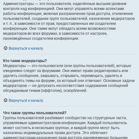
Администраторы — это пользователи, наделённые высшим уровнем
контроля над конференцией. Они могут управлять всеми аспектами
работы конференции, включая разграничение прав доступа, отключение
пользователей, создание групп пользователей, назначение модераторов
и т. п., в зависимости от прав, предоставленных им создателем
конференции. Они также могут обладать всеми возможностями
модераторов во всех форумах, в зависимости от настроек,
произведённых создателем конференции.
Вернуться к началу
Кто такие модераторы?
Модераторы — это пользователи (или группы пользователей), которые
ежедневно следят за форумами. Они имеют право редактировать или
удалять сообщения, закрывать, открывать, перемещать, удалять и
объединять темы на форуме, за который они отвечают. Основные задачи
модераторов — не допускать несоответствия содержания сообщений
обсуждаемым темам (оффтопик), оскорблений.
Вернуться к началу
Что такое группы пользователей?
Группы пользователей разбивают сообщество на структурные части,
управляемые администратором конференции. Каждый пользователь
может состоять в нескольких группах, и каждой группе могут быть
назначены индивидуальные права доступа. Это облегчает
администраторам назначение прав доступа одновременно большому