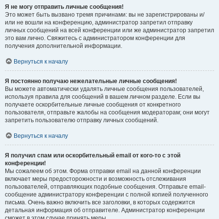
Я не могу отправить личные сообщения!
Это может быть вызвано тремя причинами: вы не зарегистрированы и/
или не вошли на конференцию, администратор запретил отправку
личных сообщений на всей конференции или же администратор запретил
это вам лично. Свяжитесь с администратором конференции для
получения дополнительной информации.
Вернуться к началу
Я постоянно получаю нежелательные личные сообщения!
Вы можете автоматически удалять личные сообщения пользователей,
используя правила для сообщений в вашем личном разделе. Если вы
получаете оскорбительные личные сообщения от конкретного
пользователя, отправьте жалобы на сообщения модераторам; они могут
запретить пользователю отправку личных сообщений.
Вернуться к началу
Я получил спам или оскорбительный email от кого-то с этой
конференции!
Мы сожалеем об этом. Форма отправки email на данной конференции
включает меры предосторожности и возможность отслеживания
пользователей, отправляющих подобные сообщения. Отправьте email-
сообщение администратору конференции с полной копией полученного
письма. Очень важно включить все заголовки, в которых содержится
детальная информация об отправителе. Администратор конференции
сможет в этом случае принять меры.