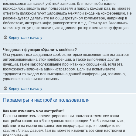
воспользоваться вашей учётной записью. Для того чтобы вам не
приходилось вводить имя пользователя и пароль каждый раз, вы можете
отметить флажком пункт
Запомнить меня
при входе на конференцию. Не
рекомендуется делать это на общедоступном компьютере, например в
библиотеке, интернет-кафе, университете и т. д. Если пункт
Запомнить
меня
отсутствует, это значит, что администратор отключил эту функцию.
Вернуться к началу
Что делает функция «Удалить cookies»?
Она удаляет все созданные cookies, которые позволяют вам оставаться
авторизованным на этой конференции, а также выполняют другие
функции, такие как отслеживание прочитанных сообщений, если эта
возможность включена администратором. Если вы испытываете
трудности со входом или выходом на данной конференции, возможно,
удаление cookies может помочь.
Вернуться к началу
Параметры и настройки пользователя
Как мне изменить мои настройки?
Если вы являетесь зарегистрированным пользователем, все ваши
настройки хранятся в базе данных конференции. Чтобы изменить их,
щёлкните на имени пользователя вверху страницы и перейдите по
ссылке
Личный раздел
. Там вы можете изменить все свои настройки и
предпочтения.