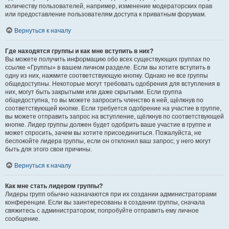
количеству пользователей, например, изменение модераторских прав
или предоставление пользователям доступа к приватным форумам.
Вернуться к началу
Где находятся группы и как мне вступить в них?
Вы можете получить информацию обо всех существующих группах по
ссылке «Группы» в вашем личном разделе. Если вы хотите вступить в
одну из них, нажмите соответствующую кнопку. Однако не все группы
общедоступны. Некоторые могут требовать одобрения для вступления в
них, могут быть закрытыми или даже скрытыми. Если группа
общедоступна, то вы можете запросить членство в ней, щёлкнув по
соответствующей кнопке. Если требуется одобрение на участие в группе,
вы можете отправить запрос на вступление, щёлкнув по соответствующей
кнопке. Лидер группы должен будет одобрить ваше участие в группе и
может спросить, зачем вы хотите присоединиться. Пожалуйста, не
беспокойте лидера группы, если он отклонил ваш запрос; у него могут
быть для этого свои причины.
Вернуться к началу
Как мне стать лидером группы?
Лидеры групп обычно назначаются при их создании администраторами
конференции. Если вы заинтересованы в создании группы, сначала
свяжитесь с администратором; попробуйте отправить ему личное
сообщение.