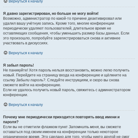
Вернуться к началу
Я давно зарегистрирован, но больше не могу войти!
Возможно, администратор по какой-то причине деактивировал или
удалил вашу учётную запись. Кроме того, многие конференции
периодически удаляют пользователей, длительное время не
оставляющих сообщения, чтобы уменьшить размер базы данных. Если
это произошло, попробуйте зарегистрироваться снова и активнее
участвовать в дискуссиях.
Вернуться к началу
Я забыл пароль!
Не паникуйте! Хотя пароль нельзя восстановить, можно легко получить
новый. Перейдите на страницу входа на конференцию и щёлкните на
ссылку
Забыли пароль?
. Следуйте инструкциям, и скоро вы снова
сможете войти на конференцию.
Если не удалось получить новый пароль, свяжитесь с администратором
конференции.
Вернуться к началу
Почему мне периодически приходится повторять ввод имени и
пароля?
Если вы не отметили флажком пункт
Запомнить меня
, вы сможете
оставаться под своим именем на конференции только некоторое
ограниченное время. Это сделано для того, чтобы никто другой не смог