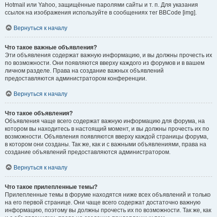
Hotmail или Yahoo, защищённые паролями сайты и т. п. Для указания
ссылок на изображения используйте в сообщениях тег BBCode [img].
Вернуться к началу
Что такое важные объявления?
Эти объявления содержат важную информацию, и вы должны прочесть их
по возможности. Они появляются вверху каждого из форумов и в вашем
личном разделе. Права на создание важных объявлений
предоставляются администратором конференции.
Вернуться к началу
Что такое объявления?
Объявления чаще всего содержат важную информацию для форума, на
котором вы находитесь в настоящий момент, и вы должны прочесть их по
возможности. Объявления появляются вверху каждой страницы форума,
в котором они созданы. Так же, как и с важными объявлениями, права на
создание объявлений предоставляются администратором.
Вернуться к началу
Что такое прилепленные темы?
Прилепленные темы в форуме находятся ниже всех объявлений и только
на его первой странице. Они чаще всего содержат достаточно важную
информацию, поэтому вы должны прочесть их по возможности. Так же, как