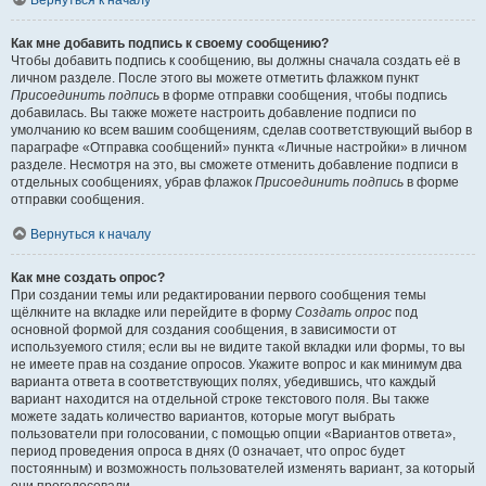
Вернуться к началу
Как мне добавить подпись к своему сообщению?
Чтобы добавить подпись к сообщению, вы должны сначала создать её в
личном разделе. После этого вы можете отметить флажком пункт
Присоединить подпись
в форме отправки сообщения, чтобы подпись
добавилась. Вы также можете настроить добавление подписи по
умолчанию ко всем вашим сообщениям, сделав соответствующий выбор в
параграфе «Отправка сообщений» пункта «Личные настройки» в личном
разделе. Несмотря на это, вы сможете отменить добавление подписи в
отдельных сообщениях, убрав флажок
Присоединить подпись
в форме
отправки сообщения.
Вернуться к началу
Как мне создать опрос?
При создании темы или редактировании первого сообщения темы
щёлкните на вкладке или перейдите в форму
Создать опрос
под
основной формой для создания сообщения, в зависимости от
используемого стиля; если вы не видите такой вкладки или формы, то вы
не имеете прав на создание опросов. Укажите вопрос и как минимум два
варианта ответа в соответствующих полях, убедившись, что каждый
вариант находится на отдельной строке текстового поля. Вы также
можете задать количество вариантов, которые могут выбрать
пользователи при голосовании, с помощью опции «Вариантов ответа»,
период проведения опроса в днях (0 означает, что опрос будет
постоянным) и возможность пользователей изменять вариант, за который