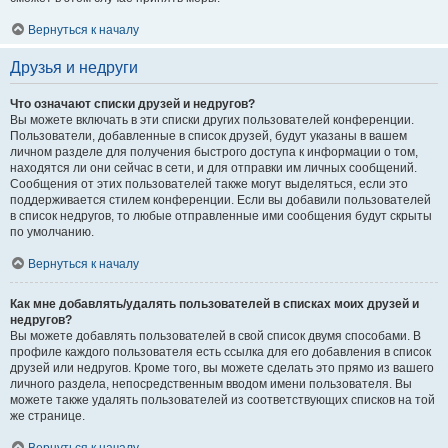
Вернуться к началу
Друзья и недруги
Что означают списки друзей и недругов?
Вы можете включать в эти списки других пользователей конференции.
Пользователи, добавленные в список друзей, будут указаны в вашем
личном разделе для получения быстрого доступа к информации о том,
находятся ли они сейчас в сети, и для отправки им личных сообщений.
Сообщения от этих пользователей также могут выделяться, если это
поддерживается стилем конференции. Если вы добавили пользователей
в список недругов, то любые отправленные ими сообщения будут скрыты
по умолчанию.
Вернуться к началу
Как мне добавлять/удалять пользователей в списках моих друзей и
недругов?
Вы можете добавлять пользователей в свой список двумя способами. В
профиле каждого пользователя есть ссылка для его добавления в список
друзей или недругов. Кроме того, вы можете сделать это прямо из вашего
личного раздела, непосредственным вводом имени пользователя. Вы
можете также удалять пользователей из соответствующих списков на той
же странице.