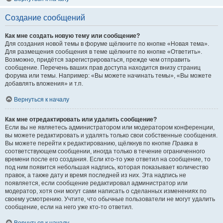
Создание сообщений
Как мне создать новую тему или сообщение?
Для создания новой темы в форуме щёлкните по кнопке «Новая тема».
Для размещения сообщения в теме щёлкните по кнопке «Ответить».
Возможно, придётся зарегистрироваться, прежде чем отправить
сообщение. Перечень ваших прав доступа находится внизу страниц
форума или темы. Например: «Вы можете начинать темы», «Вы можете
добавлять вложения» и т.п.
Вернуться к началу
Как мне отредактировать или удалить сообщение?
Если вы не являетесь администратором или модератором конференции,
вы можете редактировать и удалять только свои собственные сообщения.
Вы можете перейти к редактированию, щёлкнув по кнопке
Правка
в
соответствующем сообщении, иногда только в течение ограниченного
времени после его создания. Если кто-то уже ответил на сообщение, то
под ним появится небольшая надпись, которая показывает количество
правок, а также дату и время последней из них. Эта надпись не
появляется, если сообщение редактировал администратор или
модератор, хотя они могут сами написать о сделанных изменениях по
своему усмотрению. Учтите, что обычные пользователи не могут удалить
сообщение, если на него уже кто-то ответил.