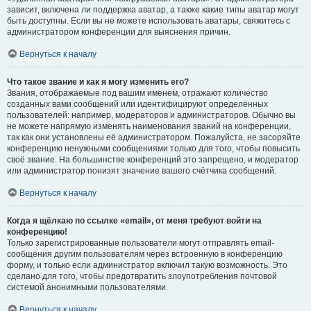
зависит, включена ли поддержка аватар, а также какие типы аватар могут
быть доступны. Если вы не можете использовать аватары, свяжитесь с
администратором конференции для выяснения причин.
Вернуться к началу
Что такое звание и как я могу изменить его?
Звания, отображаемые под вашим именем, отражают количество
созданных вами сообщений или идентифицируют определённых
пользователей: например, модераторов и администраторов. Обычно вы
не можете напрямую изменять наименования званий на конференции,
так как они установлены её администратором. Пожалуйста, не засоряйте
конференцию ненужными сообщениями только для того, чтобы повысить
своё звание. На большинстве конференций это запрещено, и модератор
или администратор понизят значение вашего счётчика сообщений.
Вернуться к началу
Когда я щёлкаю по ссылке «email», от меня требуют войти на
конференцию!
Только зарегистрированные пользователи могут отправлять email-
сообщения другим пользователям через встроенную в конференцию
форму, и только если администратор включил такую возможность. Это
сделано для того, чтобы предотвратить злоупотребления почтовой
системой анонимными пользователями.
Вернуться к началу