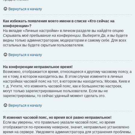
Вернуться к началу
Как избежать появления моего имени в списке «Кто сейчас на
конференции»?
На вкладке «Личные настройки» в личном разделе вы найдёте опцию
Скрывать моё пребывание на конференции
. Выберите
Да
, и вы будете
видны только администраторам, модераторам и самому себе. Для всех
остальных вы будете скрытым пользователем.
Вернуться к началу
На конференции неправильное время!
Возможно, отображается время, относящееся к другому часовому поясу, а
не к тому, в котором находитесь вы. В этом случае измените в личных
настройках часовой пояс на тот, в котором вы находитесь: Москва, Киев и
т. д. Учтите, что изменять часовой пояс, как и большинство настроек,
могут только зарегистрированные пользователи. Если вы не
зарегистрированы, то сейчас удачный момент сделать это.
Вернуться к началу
Я изменил часовой пояс, но время всё равно неправильное!
Если вы уверены, что правильно указали часовой пояс, но время
отображается по-прежнему неверное, значит, неправильно установлено
время на сервере. Уведомите администратора для устранения проблемы.