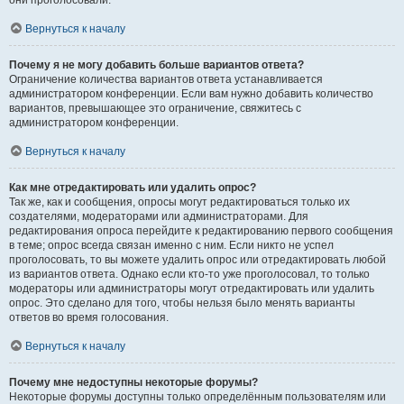
они проголосовали.
Вернуться к началу
Почему я не могу добавить больше вариантов ответа?
Ограничение количества вариантов ответа устанавливается
администратором конференции. Если вам нужно добавить количество
вариантов, превышающее это ограничение, свяжитесь с
администратором конференции.
Вернуться к началу
Как мне отредактировать или удалить опрос?
Так же, как и сообщения, опросы могут редактироваться только их
создателями, модераторами или администраторами. Для
редактирования опроса перейдите к редактированию первого сообщения
в теме; опрос всегда связан именно с ним. Если никто не успел
проголосовать, то вы можете удалить опрос или отредактировать любой
из вариантов ответа. Однако если кто-то уже проголосовал, то только
модераторы или администраторы могут отредактировать или удалить
опрос. Это сделано для того, чтобы нельзя было менять варианты
ответов во время голосования.
Вернуться к началу
Почему мне недоступны некоторые форумы?
Некоторые форумы доступны только определённым пользователям или