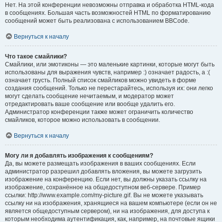
Нет. На этой конференции невозможны отправка и обработка HTML-кода
в сообщениях. Большая часть возможностей HTML по форматированию
сообщений может быть реализована с использованием BBCode.
Вернуться к началу
Что такое смайлики?
Смайлики, или эмотиконы — это маленькие картинки, которые могут быть
использованы для выражения чувств, например :) означает радость, а :(
означает грусть. Полный список смайликов можно увидеть в форме
создания сообщений. Только не перестарайтесь, используя их: они легко
могут сделать сообщение нечитаемым, и модератор может
отредактировать ваше сообщение или вообще удалить его.
Администратор конференции также может ограничить количество
смайликов, которое можно использовать в сообщении.
Вернуться к началу
Могу ли я добавлять изображения к сообщениям?
Да, вы можете размещать изображения в ваших сообщениях. Если
администратор разрешил добавлять вложения, вы можете загрузить
изображение на конференцию. Если нет, вы должны указать ссылку на
изображение, сохранённое на общедоступном веб-сервере. Пример
ссылки: http://www.example.com/my-picture.gif. Вы не можете указывать
ссылку ни на изображения, хранящиеся на вашем компьютере (если он не
является общедоступным сервером), ни на изображения, для доступа к
которым необходима аутентификация, как, например, на почтовые ящики