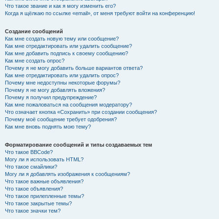
Что такое звание и как я могу изменить его?
Когда я щёлкаю по ссылке «email», от меня требуют войти на конференцию!
Создание сообщений
Как мне создать новую тему или сообщение?
Как мне отредактировать или удалить сообщение?
Как мне добавить подпись к своему сообщению?
Как мне создать опрос?
Почему я не могу добавить больше вариантов ответа?
Как мне отредактировать или удалить опрос?
Почему мне недоступны некоторые форумы?
Почему я не могу добавлять вложения?
Почему я получил предупреждение?
Как мне пожаловаться на сообщения модератору?
Что означает кнопка «Сохранить» при создании сообщения?
Почему моё сообщение требует одобрения?
Как мне вновь поднять мою тему?
Форматирование сообщений и типы создаваемых тем
Что такое BBCode?
Могу ли я использовать HTML?
Что такое смайлики?
Могу ли я добавлять изображения к сообщениям?
Что такое важные объявления?
Что такое объявления?
Что такое прилепленные темы?
Что такое закрытые темы?
Что такое значки тем?