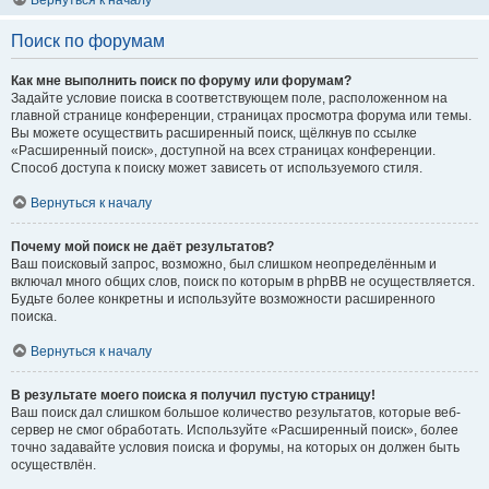
Вернуться к началу
Поиск по форумам
Как мне выполнить поиск по форуму или форумам?
Задайте условие поиска в соответствующем поле, расположенном на
главной странице конференции, страницах просмотра форума или темы.
Вы можете осуществить расширенный поиск, щёлкнув по ссылке
«Расширенный поиск», доступной на всех страницах конференции.
Способ доступа к поиску может зависеть от используемого стиля.
Вернуться к началу
Почему мой поиск не даёт результатов?
Ваш поисковый запрос, возможно, был слишком неопределённым и
включал много общих слов, поиск по которым в phpBB не осуществляется.
Будьте более конкретны и используйте возможности расширенного
поиска.
Вернуться к началу
В результате моего поиска я получил пустую страницу!
Ваш поиск дал слишком большое количество результатов, которые веб-
сервер не смог обработать. Используйте «Расширенный поиск», более
точно задавайте условия поиска и форумы, на которых он должен быть
осуществлён.