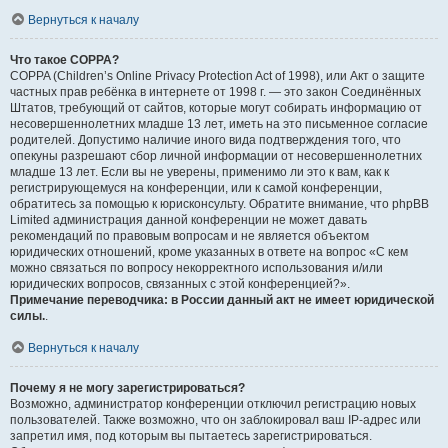
Вернуться к началу
Что такое COPPA?
COPPA (Children’s Online Privacy Protection Act of 1998), или Акт о защите
частных прав ребёнка в интернете от 1998 г. — это закон Соединённых
Штатов, требующий от сайтов, которые могут собирать информацию от
несовершеннолетних младше 13 лет, иметь на это письменное согласие
родителей. Допустимо наличие иного вида подтверждения того, что
опекуны разрешают сбор личной информации от несовершеннолетних
младше 13 лет. Если вы не уверены, применимо ли это к вам, как к
регистрирующемуся на конференции, или к самой конференции,
обратитесь за помощью к юрисконсульту. Обратите внимание, что phpBB
Limited администрация данной конференции не может давать
рекомендаций по правовым вопросам и не является объектом
юридических отношений, кроме указанных в ответе на вопрос «С кем
можно связаться по вопросу некорректного использования и/или
юридических вопросов, связанных с этой конференцией?».
Примечание переводчика: в России данный акт не имеет юридической
силы.
.
Вернуться к началу
Почему я не могу зарегистрироваться?
Возможно, администратор конференции отключил регистрацию новых
пользователей. Также возможно, что он заблокировал ваш IP-адрес или
запретил имя, под которым вы пытаетесь зарегистрироваться.