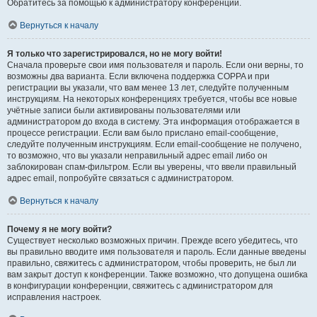
Обратитесь за помощью к администратору конференции.
Вернуться к началу
Я только что зарегистрировался, но не могу войти!
Сначала проверьте свои имя пользователя и пароль. Если они верны, то
возможны два варианта. Если включена поддержка COPPA и при
регистрации вы указали, что вам менее 13 лет, следуйте полученным
инструкциям. На некоторых конференциях требуется, чтобы все новые
учётные записи были активированы пользователями или
администратором до входа в систему. Эта информация отображается в
процессе регистрации. Если вам было прислано email-сообщение,
следуйте полученным инструкциям. Если email-сообщение не получено,
то возможно, что вы указали неправильный адрес email либо он
заблокирован спам-фильтром. Если вы уверены, что ввели правильный
адрес email, попробуйте связаться с администратором.
Вернуться к началу
Почему я не могу войти?
Существует несколько возможных причин. Прежде всего убедитесь, что
вы правильно вводите имя пользователя и пароль. Если данные введены
правильно, свяжитесь с администратором, чтобы проверить, не был ли
вам закрыт доступ к конференции. Также возможно, что допущена ошибка
в конфигурации конференции, свяжитесь с администратором для
исправления настроек.