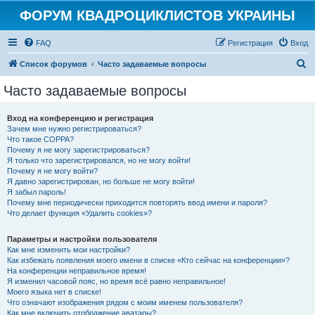
ФОРУМ КВАДРОЦИКЛИСТОВ УКРАИНЫ
FAQ
Регистрация
Вход
П
Список форумов
Часто задаваемые вопросы
о
Часто задаваемые вопросы
и
с
Вход на конференцию и регистрация
Зачем мне нужно регистрироваться?
к
Что такое COPPA?
Почему я не могу зарегистрироваться?
Я только что зарегистрировался, но не могу войти!
Почему я не могу войти?
Я давно зарегистрирован, но больше не могу войти!
Я забыл пароль!
Почему мне периодически приходится повторять ввод имени и пароля?
Что делает функция «Удалить cookies»?
Параметры и настройки пользователя
Как мне изменить мои настройки?
Как избежать появления моего имени в списке «Кто сейчас на конференции»?
На конференции неправильное время!
Я изменил часовой пояс, но время всё равно неправильное!
Моего языка нет в списке!
Что означают изображения рядом с моим именем пользователя?
Как мне включить отображение аватары?