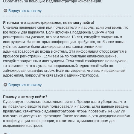
Обратитесь за помощью к администратору конференции.
Вернуться к началу
Я только что зарегистрировался, но не могу войти!
Сначала проверьте свои имя пользователя и пароль. Если они верны, то
возможны два варианта. Если включена поддержка COPPA и при
регистрации вы указали, что вам менее 13 лет, следуйте полученным
инструкциям. На некоторых конференциях требуется, чтобы все новые
учётные записи были активированы пользователями или
администратором до входа в систему. Эта информация отображается в
процессе регистрации. Если вам было прислано email-сообщение,
следуйте полученным инструкциям. Если email-сообщение не получено,
то возможно, что вы указали неправильный адрес email либо он
заблокирован спам-фильтром. Если вы уверены, что ввели правильный
адрес email, попробуйте связаться с администратором.
Вернуться к началу
Почему я не могу войти?
Существует несколько возможных причин. Прежде всего убедитесь, что
вы правильно вводите имя пользователя и пароль. Если данные введены
правильно, свяжитесь с администратором, чтобы проверить, не был ли
вам закрыт доступ к конференции. Также возможно, что допущена ошибка
в конфигурации конференции, свяжитесь с администратором для
исправления настроек.