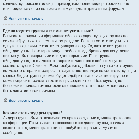
количеству пользователей, например, изменение модераторских прав
или предоставление пользователям доступа к приватным форумам.
Вернуться к началу
Где находятся группы и как мне вступить в них?
Вы можете получить информацию обо всех существующих группах по
ссылке «Группы» в вашем личном разделе. Если вы хотите вступить в
одну из них, нажмите соответствующую кнопку. Однако не все группы
общедоступны. Некоторые могут требовать одобрения для вступления в
них, могут быть закрытыми или даже скрытыми. Если группа
общедоступна, то вы можете запросить членство в ней, щёлкнув по
соответствующей кнопке. Если требуется одобрение на участие в группе,
вы можете отправить запрос на вступление, щёлкнув по соответствующей
кнопке. Лидер группы должен будет одобрить ваше участие в группе и
может спросить, зачем вы хотите присоединиться. Пожалуйста, не
беспокойте лидера группы, если он отклонил ваш запрос; у него могут
быть для этого свои причины.
Вернуться к началу
Как мне стать лидером группы?
Лидеры групп обычно назначаются при их создании администраторами
конференции. Если вы заинтересованы в создании группы, сначала
свяжитесь с администратором; попробуйте отправить ему личное
сообщение.