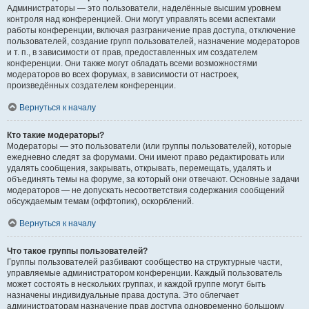
Администраторы — это пользователи, наделённые высшим уровнем
контроля над конференцией. Они могут управлять всеми аспектами
работы конференции, включая разграничение прав доступа, отключение
пользователей, создание групп пользователей, назначение модераторов
и т. п., в зависимости от прав, предоставленных им создателем
конференции. Они также могут обладать всеми возможностями
модераторов во всех форумах, в зависимости от настроек,
произведённых создателем конференции.
Вернуться к началу
Кто такие модераторы?
Модераторы — это пользователи (или группы пользователей), которые
ежедневно следят за форумами. Они имеют право редактировать или
удалять сообщения, закрывать, открывать, перемещать, удалять и
объединять темы на форуме, за который они отвечают. Основные задачи
модераторов — не допускать несоответствия содержания сообщений
обсуждаемым темам (оффтопик), оскорблений.
Вернуться к началу
Что такое группы пользователей?
Группы пользователей разбивают сообщество на структурные части,
управляемые администратором конференции. Каждый пользователь
может состоять в нескольких группах, и каждой группе могут быть
назначены индивидуальные права доступа. Это облегчает
администраторам назначение прав доступа одновременно большому