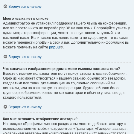
Вернуться к началу
Моего языка нет в списке!
Администратор не установил поддержку вашего языка на конференции,
или же просто никто не перевёл phpBB на ваш язык. Попробуйте узнать у
администратора конференции, может ли он установить нужный вам
языковой пакет. Если такого языкового пакета не существует, то вы сами
можете перевести phpBB на свой язык. Дополнительную информацию вы
можете получить на сайте
phpBB
®.
Вернуться к началу
Что означают изображения рядом с моим именем пользователя?
Вместе с именем пользователя могут присутствовать два изображения.
Одно из них может относиться к вашему званию, обычно это звёздочки,
квадратики или точки, указывающие на то, сколько сообщений вы
оставили, или на ваш статус на конференции. Другое, обычно более
крупное, изображение известно как «аватара» и обычно уникально для
каждого пользователя.
Вернуться к началу
Как мне включить отображение аватары?
На вкладке «Профиль» личного раздела вы можете добавить аватару с
использованием четырёх инструментов: «Граватар», «Галерея аватар»,
«Удалённая аватара» или «Загружаемая аватара». От администратора