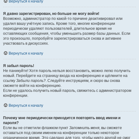
Вернуться к началу
Я давно зарегистрирован, но больше не могу войти!
Возможно, администратор по какой-то причине деактивировал или
удалил вашу учётную запись. Кроме того, многие конференции
периодически удаляют пользователей, длительное время не
оставляющих сообщения, чтобы уменьшить размер базы данных. Если
это произошло, попробуйте зарегистрироваться снова и активнее
участвовать в дискуссиях.
Вернуться к началу
Я забыл пароль!
Не паникуйте! Хотя пароль нельзя восстановить, можно легко получить
новый. Перейдите на страницу входа на конференцию и щёлкните на
ссылку
Забыли пароль?
. Следуйте инструкциям, и скоро вы снова
сможете войти на конференцию.
Если не удалось получить новый пароль, свяжитесь с администратором
конференции.
Вернуться к началу
Почему мне периодически приходится повторять ввод имени и
пароля?
Если вы не отметили флажком пункт
Запомнить меня
, вы сможете
оставаться под своим именем на конференции только некоторое
ограниченное время. Это сделано для того, чтобы никто другой не смог