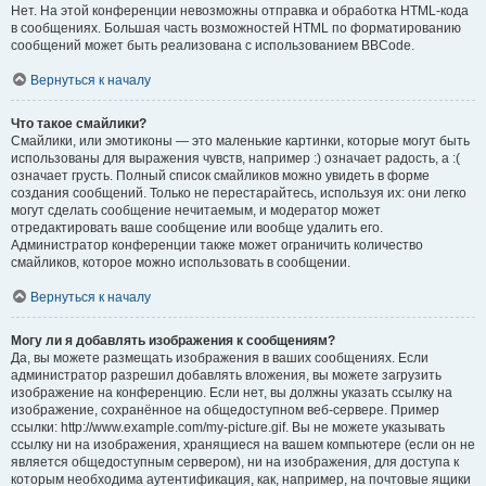
Нет. На этой конференции невозможны отправка и обработка HTML-кода
в сообщениях. Большая часть возможностей HTML по форматированию
сообщений может быть реализована с использованием BBCode.
Вернуться к началу
Что такое смайлики?
Смайлики, или эмотиконы — это маленькие картинки, которые могут быть
использованы для выражения чувств, например :) означает радость, а :(
означает грусть. Полный список смайликов можно увидеть в форме
создания сообщений. Только не перестарайтесь, используя их: они легко
могут сделать сообщение нечитаемым, и модератор может
отредактировать ваше сообщение или вообще удалить его.
Администратор конференции также может ограничить количество
смайликов, которое можно использовать в сообщении.
Вернуться к началу
Могу ли я добавлять изображения к сообщениям?
Да, вы можете размещать изображения в ваших сообщениях. Если
администратор разрешил добавлять вложения, вы можете загрузить
изображение на конференцию. Если нет, вы должны указать ссылку на
изображение, сохранённое на общедоступном веб-сервере. Пример
ссылки: http://www.example.com/my-picture.gif. Вы не можете указывать
ссылку ни на изображения, хранящиеся на вашем компьютере (если он не
является общедоступным сервером), ни на изображения, для доступа к
которым необходима аутентификация, как, например, на почтовые ящики