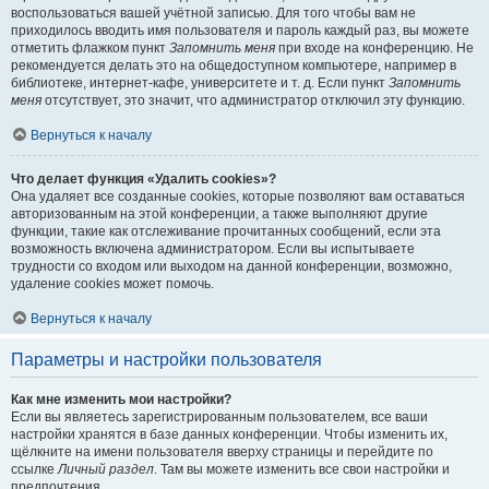
воспользоваться вашей учётной записью. Для того чтобы вам не
приходилось вводить имя пользователя и пароль каждый раз, вы можете
отметить флажком пункт
Запомнить меня
при входе на конференцию. Не
рекомендуется делать это на общедоступном компьютере, например в
библиотеке, интернет-кафе, университете и т. д. Если пункт
Запомнить
меня
отсутствует, это значит, что администратор отключил эту функцию.
Вернуться к началу
Что делает функция «Удалить cookies»?
Она удаляет все созданные cookies, которые позволяют вам оставаться
авторизованным на этой конференции, а также выполняют другие
функции, такие как отслеживание прочитанных сообщений, если эта
возможность включена администратором. Если вы испытываете
трудности со входом или выходом на данной конференции, возможно,
удаление cookies может помочь.
Вернуться к началу
Параметры и настройки пользователя
Как мне изменить мои настройки?
Если вы являетесь зарегистрированным пользователем, все ваши
настройки хранятся в базе данных конференции. Чтобы изменить их,
щёлкните на имени пользователя вверху страницы и перейдите по
ссылке
Личный раздел
. Там вы можете изменить все свои настройки и
предпочтения.