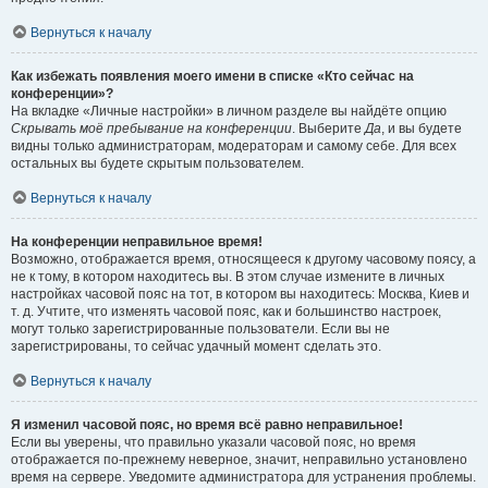
Вернуться к началу
Как избежать появления моего имени в списке «Кто сейчас на
конференции»?
На вкладке «Личные настройки» в личном разделе вы найдёте опцию
Скрывать моё пребывание на конференции
. Выберите
Да
, и вы будете
видны только администраторам, модераторам и самому себе. Для всех
остальных вы будете скрытым пользователем.
Вернуться к началу
На конференции неправильное время!
Возможно, отображается время, относящееся к другому часовому поясу, а
не к тому, в котором находитесь вы. В этом случае измените в личных
настройках часовой пояс на тот, в котором вы находитесь: Москва, Киев и
т. д. Учтите, что изменять часовой пояс, как и большинство настроек,
могут только зарегистрированные пользователи. Если вы не
зарегистрированы, то сейчас удачный момент сделать это.
Вернуться к началу
Я изменил часовой пояс, но время всё равно неправильное!
Если вы уверены, что правильно указали часовой пояс, но время
отображается по-прежнему неверное, значит, неправильно установлено
время на сервере. Уведомите администратора для устранения проблемы.