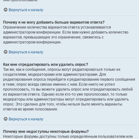
они проголосовали.
Вернуться к началу
Почему я не могу добавить больше вариантов ответа?
Ограничение количества вариантов ответа устанавливается
администратором конференции. Если вам нужно добавить количество
вариантов, превышающее это ограничение, свяжитесь с
администратором конференции.
Вернуться к началу
Как мне отредактировать или удалить опрос?
Так же, как и сообщения, опросы могут редактироваться только их
создателями, модераторами или администраторами. Для
редактирования опроса перейдите к редактированию первого сообщения
в теме; опрос всегда связан именно с ним. Если никто не успел
проголосовать, то вы можете удалить опрос или отредактировать любой
из вариантов ответа. Однако если кто-то уже проголосовал, то только
модераторы или администраторы могут отредактировать или удалить
опрос. Это сделано для того, чтобы нельзя было менять варианты
ответов во время голосования.
Вернуться к началу
Почему мне недоступны некоторые форумы?
Некоторые форумы доступны только определённым пользователям или