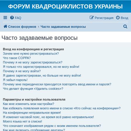
ФОРУМ КВАДРОЦИКЛИСТОВ УКРАИНЫ
FAQ
Регистрация
Вход
П
Список форумов
Часто задаваемые вопросы
о
Часто задаваемые вопросы
и
с
Вход на конференцию и регистрация
Зачем мне нужно регистрироваться?
к
Что такое COPPA?
Почему я не могу зарегистрироваться?
Я только что зарегистрировался, но не могу войти!
Почему я не могу войти?
Я давно зарегистрирован, но больше не могу войти!
Я забыл пароль!
Почему мне периодически приходится повторять ввод имени и пароля?
Что делает функция «Удалить cookies»?
Параметры и настройки пользователя
Как мне изменить мои настройки?
Как избежать появления моего имени в списке «Кто сейчас на конференции»?
На конференции неправильное время!
Я изменил часовой пояс, но время всё равно неправильное!
Моего языка нет в списке!
Что означают изображения рядом с моим именем пользователя?
Как мне включить отображение аватары?