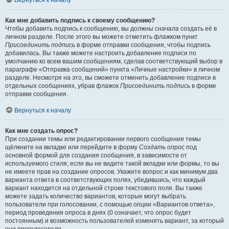
Вернуться к началу
Как мне добавить подпись к своему сообщению?
Чтобы добавить подпись к сообщению, вы должны сначала создать её в
личном разделе. После этого вы можете отметить флажком пункт
Присоединить подпись
в форме отправки сообщения, чтобы подпись
добавилась. Вы также можете настроить добавление подписи по
умолчанию ко всем вашим сообщениям, сделав соответствующий выбор в
параграфе «Отправка сообщений» пункта «Личные настройки» в личном
разделе. Несмотря на это, вы сможете отменить добавление подписи в
отдельных сообщениях, убрав флажок
Присоединить подпись
в форме
отправки сообщения.
Вернуться к началу
Как мне создать опрос?
При создании темы или редактировании первого сообщения темы
щёлкните на вкладке или перейдите в форму
Создать опрос
под
основной формой для создания сообщения, в зависимости от
используемого стиля; если вы не видите такой вкладки или формы, то вы
не имеете прав на создание опросов. Укажите вопрос и как минимум два
варианта ответа в соответствующих полях, убедившись, что каждый
вариант находится на отдельной строке текстового поля. Вы также
можете задать количество вариантов, которые могут выбрать
пользователи при голосовании, с помощью опции «Вариантов ответа»,
период проведения опроса в днях (0 означает, что опрос будет
постоянным) и возможность пользователей изменять вариант, за который