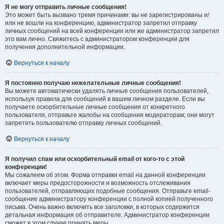
Я не могу отправить личные сообщения!
Это может быть вызвано тремя причинами: вы не зарегистрированы и/
или не вошли на конференцию, администратор запретил отправку
личных сообщений на всей конференции или же администратор запретил
это вам лично. Свяжитесь с администратором конференции для
получения дополнительной информации.
Вернуться к началу
Я постоянно получаю нежелательные личные сообщения!
Вы можете автоматически удалять личные сообщения пользователей,
используя правила для сообщений в вашем личном разделе. Если вы
получаете оскорбительные личные сообщения от конкретного
пользователя, отправьте жалобы на сообщения модераторам; они могут
запретить пользователю отправку личных сообщений.
Вернуться к началу
Я получил спам или оскорбительный email от кого-то с этой
конференции!
Мы сожалеем об этом. Форма отправки email на данной конференции
включает меры предосторожности и возможность отслеживания
пользователей, отправляющих подобные сообщения. Отправьте email-
сообщение администратору конференции с полной копией полученного
письма. Очень важно включить все заголовки, в которых содержится
детальная информация об отправителе. Администратор конференции
сможет в этом случае принять меры.