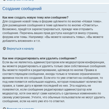
Создание сообщений
Как мне создать новую тему или сообщение?
Для создания новой темы в форуме щёлкните по кнопке «Новая тема».
Для размещения сообщения в теме щёлкните по кнопке «Ответить».
Возможно, придётся зарегистрироваться, прежде чем отправить
сообщение. Перечень ваших прав доступа находится внизу страниц
форума или темы. Например: «Вы можете начинать темы», «Вы можете
добавлять вложения» и т.п.
Вернуться к началу
Как мне отредактировать или удалить сообщение?
Если вы не являетесь администратором или модератором конференции,
вы можете редактировать и удалять только свои собственные сообщения.
Вы можете перейти к редактированию, щёлкнув по кнопке
Правка
в
соответствующем сообщении, иногда только в течение ограниченного
времени после его создания. Если кто-то уже ответил на сообщение, то
под ним появится небольшая надпись, которая показывает количество
правок, а также дату и время последней из них. Эта надпись не
появляется, если сообщение редактировал администратор или
модератор, хотя они могут сами написать о сделанных изменениях по
своему усмотрению. Учтите, что обычные пользователи не могут удалить
сообщение, если на него уже кто-то ответил.