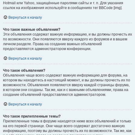
Hotmail или Yahoo, защищённые паролями сайты и т. п. Для указания
ссылок на изображения используйте в сообщениях тег BBCode [img].
Вернуться к началу
Что такое важные объявления?
Эти объявления содержат важную информацию, и вы должны прочесть их
по возможности. Они появляются вверху каждого из форумов и в вашем
личном разделе. Права на создание важных объявлений
предоставляются администратором конференции.
Вернуться к началу
Что такое объявления?
Объявления чаще всего содержат важную информацию для форума, на
котором вы находитесь в настоящий момент, и вы должны прочесть их по
возможности. Объявления появляются вверху каждой страницы форума,
в котором они созданы. Так же, как и с важными объявлениями, права на
создание объявлений предоставляются администратором.
Вернуться к началу
Что такое прилепленные темы?
Прилепленные темы в форуме находятся ниже всех объявлений и только
на его первой странице. Они чаще всего содержат достаточно важную
информацию, поэтому вы должны прочесть их по возможности. Так же, как