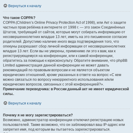
Вернуться к началу
Что такое COPPA?
COPPA (Children’s Online Privacy Protection Act of 1998), или Акт о защите
частных прав ребёнка в интернете от 1998 г. — это закон Соединённых
Штатов, требующий от сайтов, которые могут собирать информацию от
несовершеннолетних младше 13 лет, иметь на это письменное согласие
родителей. Допустимо наличие иного вида подтверждения того, что
опекуны разрешают сбор личной информации от несовершеннолетних
младше 13 лет. Если вы не уверены, применимо ли это к вам, как к
регистрирующемуся на конференции, или к самой конференции,
обратитесь за помощью к юрисконсульту. Обратите внимание, что phpBB
Limited администрация данной конференции не может давать
рекомендаций по правовым вопросам и не является объектом
юридических отношений, кроме указанных в ответе на вопрос «С кем
можно связаться по вопросу некорректного использования и/или
юридических вопросов, связанных с этой конференцией?».
Примечание переводчика: в России данный акт не имеет юридической
силы.
.
Вернуться к началу
Почему я не могу зарегистрироваться?
Возможно, администратор конференции отключил регистрацию новых
пользователей. Также возможно, что он заблокировал ваш IP-адрес или
запретил имя, под которым вы пытаетесь зарегистрироваться.