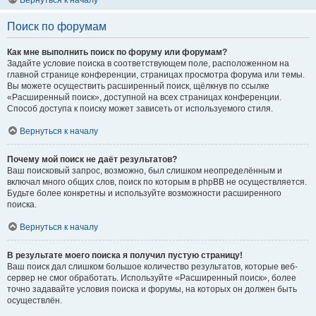
Вернуться к началу
Поиск по форумам
Как мне выполнить поиск по форуму или форумам?
Задайте условие поиска в соответствующем поле, расположенном на
главной странице конференции, страницах просмотра форума или темы.
Вы можете осуществить расширенный поиск, щёлкнув по ссылке
«Расширенный поиск», доступной на всех страницах конференции.
Способ доступа к поиску может зависеть от используемого стиля.
Вернуться к началу
Почему мой поиск не даёт результатов?
Ваш поисковый запрос, возможно, был слишком неопределённым и
включал много общих слов, поиск по которым в phpBB не осуществляется.
Будьте более конкретны и используйте возможности расширенного
поиска.
Вернуться к началу
В результате моего поиска я получил пустую страницу!
Ваш поиск дал слишком большое количество результатов, которые веб-
сервер не смог обработать. Используйте «Расширенный поиск», более
точно задавайте условия поиска и форумы, на которых он должен быть
осуществлён.