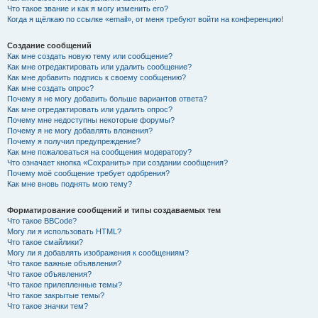
Что такое звание и как я могу изменить его?
Когда я щёлкаю по ссылке «email», от меня требуют войти на конференцию!
Создание сообщений
Как мне создать новую тему или сообщение?
Как мне отредактировать или удалить сообщение?
Как мне добавить подпись к своему сообщению?
Как мне создать опрос?
Почему я не могу добавить больше вариантов ответа?
Как мне отредактировать или удалить опрос?
Почему мне недоступны некоторые форумы?
Почему я не могу добавлять вложения?
Почему я получил предупреждение?
Как мне пожаловаться на сообщения модератору?
Что означает кнопка «Сохранить» при создании сообщения?
Почему моё сообщение требует одобрения?
Как мне вновь поднять мою тему?
Форматирование сообщений и типы создаваемых тем
Что такое BBCode?
Могу ли я использовать HTML?
Что такое смайлики?
Могу ли я добавлять изображения к сообщениям?
Что такое важные объявления?
Что такое объявления?
Что такое прилепленные темы?
Что такое закрытые темы?
Что такое значки тем?