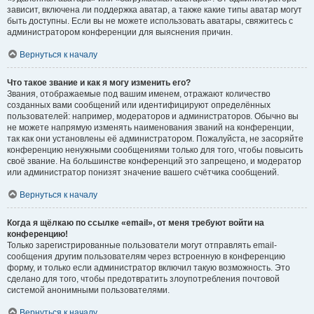
зависит, включена ли поддержка аватар, а также какие типы аватар могут
быть доступны. Если вы не можете использовать аватары, свяжитесь с
администратором конференции для выяснения причин.
Вернуться к началу
Что такое звание и как я могу изменить его?
Звания, отображаемые под вашим именем, отражают количество
созданных вами сообщений или идентифицируют определённых
пользователей: например, модераторов и администраторов. Обычно вы
не можете напрямую изменять наименования званий на конференции,
так как они установлены её администратором. Пожалуйста, не засоряйте
конференцию ненужными сообщениями только для того, чтобы повысить
своё звание. На большинстве конференций это запрещено, и модератор
или администратор понизят значение вашего счётчика сообщений.
Вернуться к началу
Когда я щёлкаю по ссылке «email», от меня требуют войти на
конференцию!
Только зарегистрированные пользователи могут отправлять email-
сообщения другим пользователям через встроенную в конференцию
форму, и только если администратор включил такую возможность. Это
сделано для того, чтобы предотвратить злоупотребления почтовой
системой анонимными пользователями.
Вернуться к началу