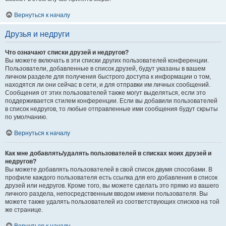
Вернуться к началу
Друзья и недруги
Что означают списки друзей и недругов?
Вы можете включать в эти списки других пользователей конференции.
Пользователи, добавленные в список друзей, будут указаны в вашем
личном разделе для получения быстрого доступа к информации о том,
находятся ли они сейчас в сети, и для отправки им личных сообщений.
Сообщения от этих пользователей также могут выделяться, если это
поддерживается стилем конференции. Если вы добавили пользователей
в список недругов, то любые отправленные ими сообщения будут скрыты
по умолчанию.
Вернуться к началу
Как мне добавлять/удалять пользователей в списках моих друзей и
недругов?
Вы можете добавлять пользователей в свой список двумя способами. В
профиле каждого пользователя есть ссылка для его добавления в список
друзей или недругов. Кроме того, вы можете сделать это прямо из вашего
личного раздела, непосредственным вводом имени пользователя. Вы
можете также удалять пользователей из соответствующих списков на той
же странице.