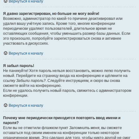
Вернуться к началу
Я давно зарегистрирован, но больше не могу войти!
Возможно, администратор по какой-то причине деактивировал или
удалил вашу учётную запись. Кроме того, многие конференции
периодически удаляют пользователей, длительное время не
оставляющих сообщения, чтобы уменьшить размер базы данных. Если
это произошло, попробуйте зарегистрироваться снова и активнее
участвовать в дискуссиях.
Вернуться к началу
Я забыл пароль!
Не паникуйте! Хотя пароль нельзя восстановить, можно легко получить
новый. Перейдите на страницу входа на конференцию и щёлкните на
ссылку
Забыли пароль?
. Следуйте инструкциям, и скоро вы снова
сможете войти на конференцию.
Если не удалось получить новый пароль, свяжитесь с администратором
конференции.
Вернуться к началу
Почему мне периодически приходится повторять ввод имени и
пароля?
Если вы не отметили флажком пункт
Запомнить меня
, вы сможете
оставаться под своим именем на конференции только некоторое
ограниченное время. Это сделано для того, чтобы никто другой не смог