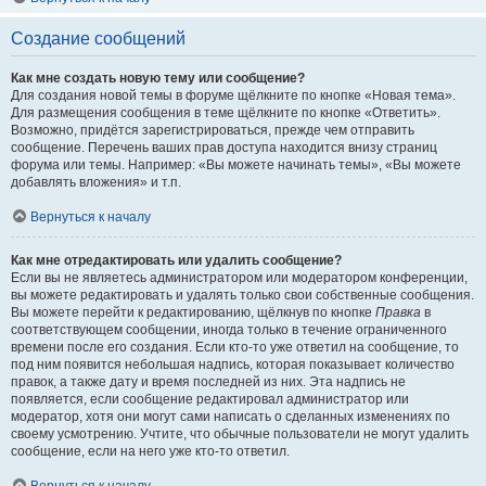
Создание сообщений
Как мне создать новую тему или сообщение?
Для создания новой темы в форуме щёлкните по кнопке «Новая тема».
Для размещения сообщения в теме щёлкните по кнопке «Ответить».
Возможно, придётся зарегистрироваться, прежде чем отправить
сообщение. Перечень ваших прав доступа находится внизу страниц
форума или темы. Например: «Вы можете начинать темы», «Вы можете
добавлять вложения» и т.п.
Вернуться к началу
Как мне отредактировать или удалить сообщение?
Если вы не являетесь администратором или модератором конференции,
вы можете редактировать и удалять только свои собственные сообщения.
Вы можете перейти к редактированию, щёлкнув по кнопке
Правка
в
соответствующем сообщении, иногда только в течение ограниченного
времени после его создания. Если кто-то уже ответил на сообщение, то
под ним появится небольшая надпись, которая показывает количество
правок, а также дату и время последней из них. Эта надпись не
появляется, если сообщение редактировал администратор или
модератор, хотя они могут сами написать о сделанных изменениях по
своему усмотрению. Учтите, что обычные пользователи не могут удалить
сообщение, если на него уже кто-то ответил.