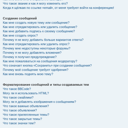
Что такое звание и как я могу изменить его?
Когда я щёлкаю по ссылке «email», от меня требуют войти на конференцию!
Создание сообщений
Как мне создать новую тему или сообщение?
Как мне отредактировать или удалить сообщение?
Как мне добавить подпись к своему сообщению?
Как мне создать опрос?
Почему я не могу добавить больше вариантов ответа?
Как мне отредактировать или удалить опрос?
Почему мне недоступны некоторые форумы?
Почему я не могу добавлять вложения?
Почему я получил предупреждение?
Как мне пожаловаться на сообщения модератору?
Что означает кнопка «Сохранить» при создании сообщения?
Почему моё сообщение требует одобрения?
Как мне вновь поднять мою тему?
Форматирование сообщений и типы создаваемых тем
Что такое BBCode?
Могу ли я использовать HTML?
Что такое смайлики?
Могу ли я добавлять изображения к сообщениям?
Что такое важные объявления?
Что такое объявления?
Что такое прилепленные темы?
Что такое закрытые темы?
Что такое значки тем?