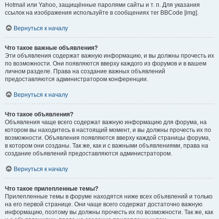
Hotmail или Yahoo, защищённые паролями сайты и т. п. Для указания
ссылок на изображения используйте в сообщениях тег BBCode [img].
Вернуться к началу
Что такое важные объявления?
Эти объявления содержат важную информацию, и вы должны прочесть их
по возможности. Они появляются вверху каждого из форумов и в вашем
личном разделе. Права на создание важных объявлений
предоставляются администратором конференции.
Вернуться к началу
Что такое объявления?
Объявления чаще всего содержат важную информацию для форума, на
котором вы находитесь в настоящий момент, и вы должны прочесть их по
возможности. Объявления появляются вверху каждой страницы форума,
в котором они созданы. Так же, как и с важными объявлениями, права на
создание объявлений предоставляются администратором.
Вернуться к началу
Что такое прилепленные темы?
Прилепленные темы в форуме находятся ниже всех объявлений и только
на его первой странице. Они чаще всего содержат достаточно важную
информацию, поэтому вы должны прочесть их по возможности. Так же, как