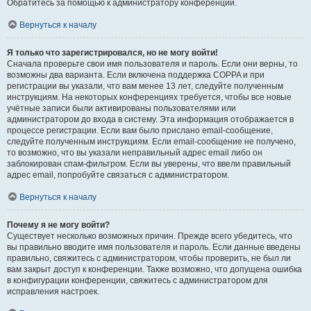
Обратитесь за помощью к администратору конференции.
Вернуться к началу
Я только что зарегистрировался, но не могу войти!
Сначала проверьте свои имя пользователя и пароль. Если они верны, то
возможны два варианта. Если включена поддержка COPPA и при
регистрации вы указали, что вам менее 13 лет, следуйте полученным
инструкциям. На некоторых конференциях требуется, чтобы все новые
учётные записи были активированы пользователями или
администратором до входа в систему. Эта информация отображается в
процессе регистрации. Если вам было прислано email-сообщение,
следуйте полученным инструкциям. Если email-сообщение не получено,
то возможно, что вы указали неправильный адрес email либо он
заблокирован спам-фильтром. Если вы уверены, что ввели правильный
адрес email, попробуйте связаться с администратором.
Вернуться к началу
Почему я не могу войти?
Существует несколько возможных причин. Прежде всего убедитесь, что
вы правильно вводите имя пользователя и пароль. Если данные введены
правильно, свяжитесь с администратором, чтобы проверить, не был ли
вам закрыт доступ к конференции. Также возможно, что допущена ошибка
в конфигурации конференции, свяжитесь с администратором для
исправления настроек.