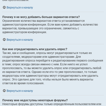
они проголосовали.
Вернуться к началу
Почему я не могу добавить больше вариантов ответа?
Ограничение количества вариантов ответа устанавливается
администратором конференции. Если вам нужно добавить количество
вариантов, превышающее это ограничение, свяжитесь с
администратором конференции.
Вернуться к началу
Как мне отредактировать или удалить опрос?
Так же, как и сообщения, опросы могут редактироваться только их
создателями, модераторами или администраторами. Для
редактирования опроса перейдите к редактированию первого сообщения
в теме; опрос всегда связан именно с ним. Если никто не успел
проголосовать, то вы можете удалить опрос или отредактировать любой
из вариантов ответа. Однако если кто-то уже проголосовал, то только
модераторы или администраторы могут отредактировать или удалить
опрос. Это сделано для того, чтобы нельзя было менять варианты
ответов во время голосования.
Вернуться к началу
Почему мне недоступны некоторые форумы?
Некоторые форумы доступны только определённым пользователям или