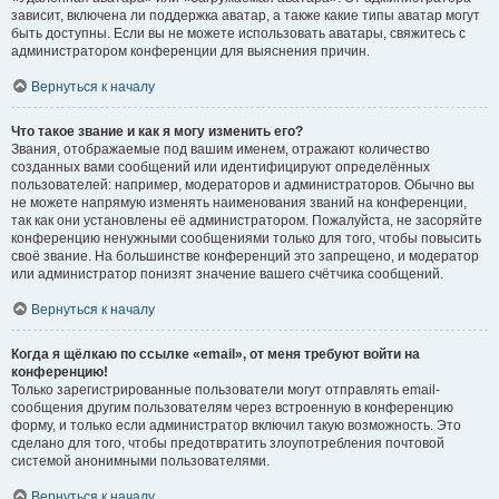
зависит, включена ли поддержка аватар, а также какие типы аватар могут
быть доступны. Если вы не можете использовать аватары, свяжитесь с
администратором конференции для выяснения причин.
Вернуться к началу
Что такое звание и как я могу изменить его?
Звания, отображаемые под вашим именем, отражают количество
созданных вами сообщений или идентифицируют определённых
пользователей: например, модераторов и администраторов. Обычно вы
не можете напрямую изменять наименования званий на конференции,
так как они установлены её администратором. Пожалуйста, не засоряйте
конференцию ненужными сообщениями только для того, чтобы повысить
своё звание. На большинстве конференций это запрещено, и модератор
или администратор понизят значение вашего счётчика сообщений.
Вернуться к началу
Когда я щёлкаю по ссылке «email», от меня требуют войти на
конференцию!
Только зарегистрированные пользователи могут отправлять email-
сообщения другим пользователям через встроенную в конференцию
форму, и только если администратор включил такую возможность. Это
сделано для того, чтобы предотвратить злоупотребления почтовой
системой анонимными пользователями.
Вернуться к началу