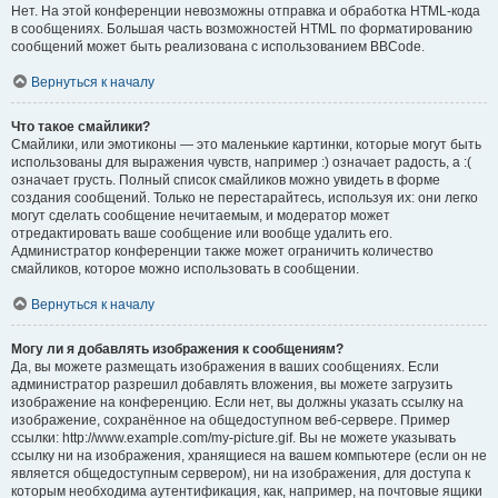
Нет. На этой конференции невозможны отправка и обработка HTML-кода
в сообщениях. Большая часть возможностей HTML по форматированию
сообщений может быть реализована с использованием BBCode.
Вернуться к началу
Что такое смайлики?
Смайлики, или эмотиконы — это маленькие картинки, которые могут быть
использованы для выражения чувств, например :) означает радость, а :(
означает грусть. Полный список смайликов можно увидеть в форме
создания сообщений. Только не перестарайтесь, используя их: они легко
могут сделать сообщение нечитаемым, и модератор может
отредактировать ваше сообщение или вообще удалить его.
Администратор конференции также может ограничить количество
смайликов, которое можно использовать в сообщении.
Вернуться к началу
Могу ли я добавлять изображения к сообщениям?
Да, вы можете размещать изображения в ваших сообщениях. Если
администратор разрешил добавлять вложения, вы можете загрузить
изображение на конференцию. Если нет, вы должны указать ссылку на
изображение, сохранённое на общедоступном веб-сервере. Пример
ссылки: http://www.example.com/my-picture.gif. Вы не можете указывать
ссылку ни на изображения, хранящиеся на вашем компьютере (если он не
является общедоступным сервером), ни на изображения, для доступа к
которым необходима аутентификация, как, например, на почтовые ящики