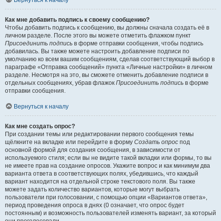
Вернуться к началу
Как мне добавить подпись к своему сообщению?
Чтобы добавить подпись к сообщению, вы должны сначала создать её в
личном разделе. После этого вы можете отметить флажком пункт
Присоединить подпись
в форме отправки сообщения, чтобы подпись
добавилась. Вы также можете настроить добавление подписи по
умолчанию ко всем вашим сообщениям, сделав соответствующий выбор в
параграфе «Отправка сообщений» пункта «Личные настройки» в личном
разделе. Несмотря на это, вы сможете отменить добавление подписи в
отдельных сообщениях, убрав флажок
Присоединить подпись
в форме
отправки сообщения.
Вернуться к началу
Как мне создать опрос?
При создании темы или редактировании первого сообщения темы
щёлкните на вкладке или перейдите в форму
Создать опрос
под
основной формой для создания сообщения, в зависимости от
используемого стиля; если вы не видите такой вкладки или формы, то вы
не имеете прав на создание опросов. Укажите вопрос и как минимум два
варианта ответа в соответствующих полях, убедившись, что каждый
вариант находится на отдельной строке текстового поля. Вы также
можете задать количество вариантов, которые могут выбрать
пользователи при голосовании, с помощью опции «Вариантов ответа»,
период проведения опроса в днях (0 означает, что опрос будет
постоянным) и возможность пользователей изменять вариант, за который