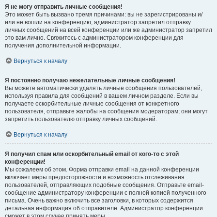
Я не могу отправить личные сообщения!
Это может быть вызвано тремя причинами: вы не зарегистрированы и/
или не вошли на конференцию, администратор запретил отправку
личных сообщений на всей конференции или же администратор запретил
это вам лично. Свяжитесь с администратором конференции для
получения дополнительной информации.
Вернуться к началу
Я постоянно получаю нежелательные личные сообщения!
Вы можете автоматически удалять личные сообщения пользователей,
используя правила для сообщений в вашем личном разделе. Если вы
получаете оскорбительные личные сообщения от конкретного
пользователя, отправьте жалобы на сообщения модераторам; они могут
запретить пользователю отправку личных сообщений.
Вернуться к началу
Я получил спам или оскорбительный email от кого-то с этой
конференции!
Мы сожалеем об этом. Форма отправки email на данной конференции
включает меры предосторожности и возможность отслеживания
пользователей, отправляющих подобные сообщения. Отправьте email-
сообщение администратору конференции с полной копией полученного
письма. Очень важно включить все заголовки, в которых содержится
детальная информация об отправителе. Администратор конференции
сможет в этом случае принять меры.