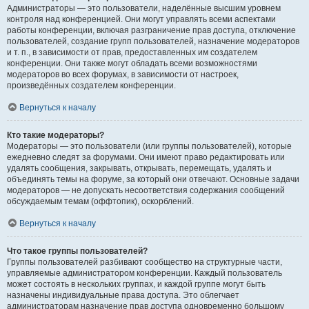
Администраторы — это пользователи, наделённые высшим уровнем
контроля над конференцией. Они могут управлять всеми аспектами
работы конференции, включая разграничение прав доступа, отключение
пользователей, создание групп пользователей, назначение модераторов
и т. п., в зависимости от прав, предоставленных им создателем
конференции. Они также могут обладать всеми возможностями
модераторов во всех форумах, в зависимости от настроек,
произведённых создателем конференции.
Вернуться к началу
Кто такие модераторы?
Модераторы — это пользователи (или группы пользователей), которые
ежедневно следят за форумами. Они имеют право редактировать или
удалять сообщения, закрывать, открывать, перемещать, удалять и
объединять темы на форуме, за который они отвечают. Основные задачи
модераторов — не допускать несоответствия содержания сообщений
обсуждаемым темам (оффтопик), оскорблений.
Вернуться к началу
Что такое группы пользователей?
Группы пользователей разбивают сообщество на структурные части,
управляемые администратором конференции. Каждый пользователь
может состоять в нескольких группах, и каждой группе могут быть
назначены индивидуальные права доступа. Это облегчает
администраторам назначение прав доступа одновременно большому