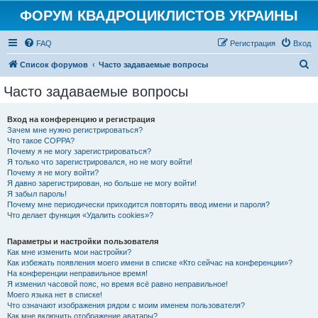
ФОРУМ КВАДРОЦИКЛИСТОВ УКРАИНЫ
FAQ
Регистрация
Вход
П
Список форумов
Часто задаваемые вопросы
о
Часто задаваемые вопросы
и
с
Вход на конференцию и регистрация
Зачем мне нужно регистрироваться?
к
Что такое COPPA?
Почему я не могу зарегистрироваться?
Я только что зарегистрировался, но не могу войти!
Почему я не могу войти?
Я давно зарегистрирован, но больше не могу войти!
Я забыл пароль!
Почему мне периодически приходится повторять ввод имени и пароля?
Что делает функция «Удалить cookies»?
Параметры и настройки пользователя
Как мне изменить мои настройки?
Как избежать появления моего имени в списке «Кто сейчас на конференции»?
На конференции неправильное время!
Я изменил часовой пояс, но время всё равно неправильное!
Моего языка нет в списке!
Что означают изображения рядом с моим именем пользователя?
Как мне включить отображение аватары?