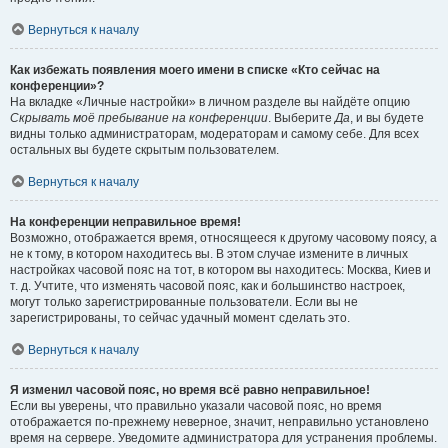
Вернуться к началу
Как избежать появления моего имени в списке «Кто сейчас на
конференции»?
На вкладке «Личные настройки» в личном разделе вы найдёте опцию
Скрывать моё пребывание на конференции
. Выберите
Да
, и вы будете
видны только администраторам, модераторам и самому себе. Для всех
остальных вы будете скрытым пользователем.
Вернуться к началу
На конференции неправильное время!
Возможно, отображается время, относящееся к другому часовому поясу, а
не к тому, в котором находитесь вы. В этом случае измените в личных
настройках часовой пояс на тот, в котором вы находитесь: Москва, Киев и
т. д. Учтите, что изменять часовой пояс, как и большинство настроек,
могут только зарегистрированные пользователи. Если вы не
зарегистрированы, то сейчас удачный момент сделать это.
Вернуться к началу
Я изменил часовой пояс, но время всё равно неправильное!
Если вы уверены, что правильно указали часовой пояс, но время
отображается по-прежнему неверное, значит, неправильно установлено
время на сервере. Уведомите администратора для устранения проблемы.