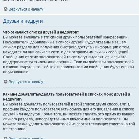
Вернуться к началу
Друзья и недруги
Что означают списки друзей и недругов?
Вы можете включать в эти списки других пользователей конференции.
Пользователи, добавленные в список друзей, будут указаны в вашем
личном разделе для получения быстрого доступа к информации о том,
находятся ли они сейчас в сети, и для отправки им личных сообщений.
Сообщения от этих пользователей также могут выделяться, если это
поддерживается стилем конференции. Если вы добавили пользователей
в список недругов, то любые отправленные ими сообщения будут скрыты
по умолчанию.
Вернуться к началу
Как мне добавлять/удалять пользователей в списках моих друзей и
недругов?
Вы можете добавлять пользователей в свой список двумя способами. В
профиле каждого пользователя есть ссылка для его добавления в список
друзей или недругов. Кроме того, вы можете сделать это прямо из вашего
личного раздела, непосредственным вводом имени пользователя. Вы
можете также удалять пользователей из соответствующих списков на той
же странице.