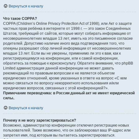
Вернуться к началу
Что такое COPPA?
COPPA (Children’s Online Privacy Protection Act of 1998), или Акт о защите
частных прав ребёнка в интернете от 1998 г. — это закон Соединённых
Штатов, требующий от сайтов, которые могут собирать информацию от
несовершеннолетних младше 13 лет, иметь на это письменное согласие
родителей. Допустимо наличие иного вида подтверждения того, что
опекуны разрешают сбор личной информации от несовершеннолетних
младше 13 лет. Если вы не уверены, применимо ли это к вам, как к
регистрирующемуся на конференции, или к самой конференции,
обратитесь за помощью к юрисконсульту. Обратите внимание, что phpBB
Limited администрация данной конференции не может давать
рекомендаций по правовым вопросам и не является объектом
юридических отношений, кроме указанных в ответе на вопрос «С кем
можно связаться по вопросу некорректного использования и/или
юридических вопросов, связанных с этой конференцией?».
Примечание переводчика: в России данный акт не имеет юридической
силы.
.
Вернуться к началу
Почему я не могу зарегистрироваться?
Возможно, администратор конференции отключил регистрацию новых
пользователей. Также возможно, что он заблокировал ваш IP-адрес или
запретил имя, под которым вы пытаетесь зарегистрироваться.