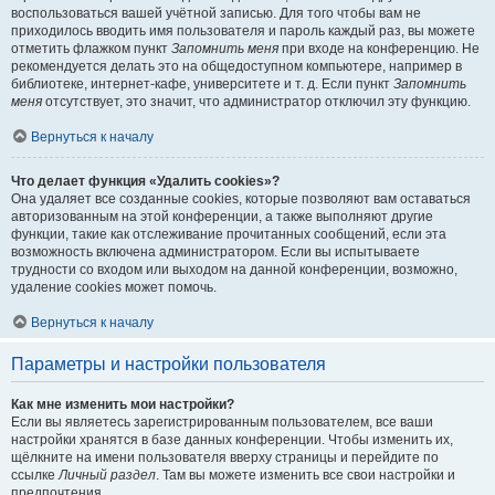
воспользоваться вашей учётной записью. Для того чтобы вам не
приходилось вводить имя пользователя и пароль каждый раз, вы можете
отметить флажком пункт
Запомнить меня
при входе на конференцию. Не
рекомендуется делать это на общедоступном компьютере, например в
библиотеке, интернет-кафе, университете и т. д. Если пункт
Запомнить
меня
отсутствует, это значит, что администратор отключил эту функцию.
Вернуться к началу
Что делает функция «Удалить cookies»?
Она удаляет все созданные cookies, которые позволяют вам оставаться
авторизованным на этой конференции, а также выполняют другие
функции, такие как отслеживание прочитанных сообщений, если эта
возможность включена администратором. Если вы испытываете
трудности со входом или выходом на данной конференции, возможно,
удаление cookies может помочь.
Вернуться к началу
Параметры и настройки пользователя
Как мне изменить мои настройки?
Если вы являетесь зарегистрированным пользователем, все ваши
настройки хранятся в базе данных конференции. Чтобы изменить их,
щёлкните на имени пользователя вверху страницы и перейдите по
ссылке
Личный раздел
. Там вы можете изменить все свои настройки и
предпочтения.