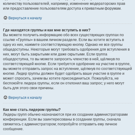
количеству пользователей, например, изменение модераторских прав
или предоставление пользователям доступа к приватным форумам.
Вернуться к началу
Где находятся группы и как мне вступить в них?
Вы можете получить информацию обо всех существующих группах по
ссылке «Группы» в вашем личном разделе. Если вы хотите вступить в
одну из них, нажмите соответствующую кнопку. Однако не все группы
общедоступны. Некоторые могут требовать одобрения для вступления в
них, могут быть закрытыми или даже скрытыми. Если группа
общедоступна, то вы можете запросить членство в ней, щёлкнув по
соответствующей кнопке. Если требуется одобрение на участие в группе,
вы можете отправить запрос на вступление, щёлкнув по соответствующей
кнопке. Лидер группы должен будет одобрить ваше участие в группе и
может спросить, зачем вы хотите присоединиться. Пожалуйста, не
беспокойте лидера группы, если он отклонил ваш запрос; у него могут
быть для этого свои причины.
Вернуться к началу
Как мне стать лидером группы?
Лидеры групп обычно назначаются при их создании администраторами
конференции. Если вы заинтересованы в создании группы, сначала
свяжитесь с администратором; попробуйте отправить ему личное
сообщение.