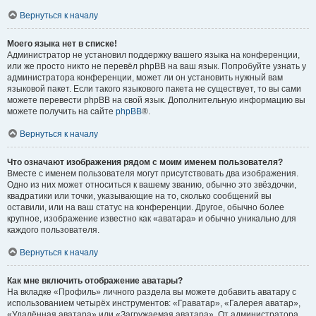
Вернуться к началу
Моего языка нет в списке!
Администратор не установил поддержку вашего языка на конференции,
или же просто никто не перевёл phpBB на ваш язык. Попробуйте узнать у
администратора конференции, может ли он установить нужный вам
языковой пакет. Если такого языкового пакета не существует, то вы сами
можете перевести phpBB на свой язык. Дополнительную информацию вы
можете получить на сайте
phpBB
®.
Вернуться к началу
Что означают изображения рядом с моим именем пользователя?
Вместе с именем пользователя могут присутствовать два изображения.
Одно из них может относиться к вашему званию, обычно это звёздочки,
квадратики или точки, указывающие на то, сколько сообщений вы
оставили, или на ваш статус на конференции. Другое, обычно более
крупное, изображение известно как «аватара» и обычно уникально для
каждого пользователя.
Вернуться к началу
Как мне включить отображение аватары?
На вкладке «Профиль» личного раздела вы можете добавить аватару с
использованием четырёх инструментов: «Граватар», «Галерея аватар»,
«Удалённая аватара» или «Загружаемая аватара». От администратора