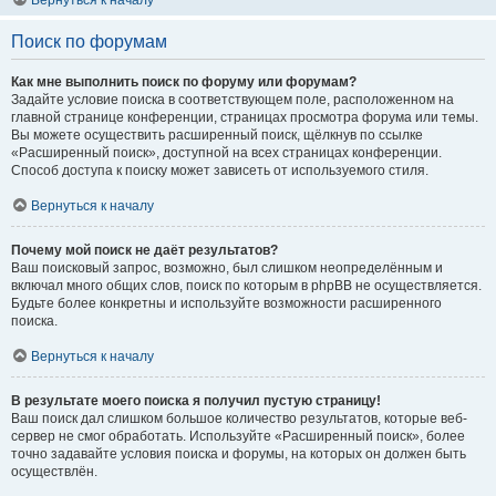
Вернуться к началу
Поиск по форумам
Как мне выполнить поиск по форуму или форумам?
Задайте условие поиска в соответствующем поле, расположенном на
главной странице конференции, страницах просмотра форума или темы.
Вы можете осуществить расширенный поиск, щёлкнув по ссылке
«Расширенный поиск», доступной на всех страницах конференции.
Способ доступа к поиску может зависеть от используемого стиля.
Вернуться к началу
Почему мой поиск не даёт результатов?
Ваш поисковый запрос, возможно, был слишком неопределённым и
включал много общих слов, поиск по которым в phpBB не осуществляется.
Будьте более конкретны и используйте возможности расширенного
поиска.
Вернуться к началу
В результате моего поиска я получил пустую страницу!
Ваш поиск дал слишком большое количество результатов, которые веб-
сервер не смог обработать. Используйте «Расширенный поиск», более
точно задавайте условия поиска и форумы, на которых он должен быть
осуществлён.