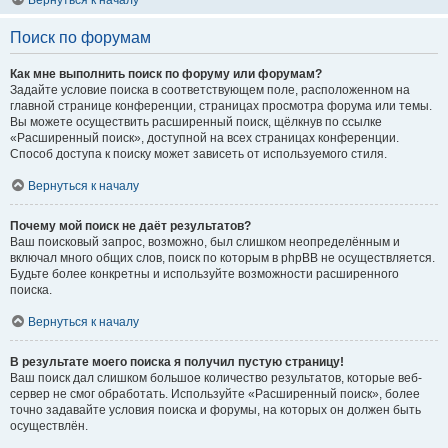
Вернуться к началу
Поиск по форумам
Как мне выполнить поиск по форуму или форумам?
Задайте условие поиска в соответствующем поле, расположенном на
главной странице конференции, страницах просмотра форума или темы.
Вы можете осуществить расширенный поиск, щёлкнув по ссылке
«Расширенный поиск», доступной на всех страницах конференции.
Способ доступа к поиску может зависеть от используемого стиля.
Вернуться к началу
Почему мой поиск не даёт результатов?
Ваш поисковый запрос, возможно, был слишком неопределённым и
включал много общих слов, поиск по которым в phpBB не осуществляется.
Будьте более конкретны и используйте возможности расширенного
поиска.
Вернуться к началу
В результате моего поиска я получил пустую страницу!
Ваш поиск дал слишком большое количество результатов, которые веб-
сервер не смог обработать. Используйте «Расширенный поиск», более
точно задавайте условия поиска и форумы, на которых он должен быть
осуществлён.