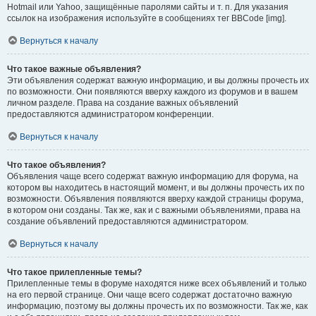
Hotmail или Yahoo, защищённые паролями сайты и т. п. Для указания
ссылок на изображения используйте в сообщениях тег BBCode [img].
Вернуться к началу
Что такое важные объявления?
Эти объявления содержат важную информацию, и вы должны прочесть их
по возможности. Они появляются вверху каждого из форумов и в вашем
личном разделе. Права на создание важных объявлений
предоставляются администратором конференции.
Вернуться к началу
Что такое объявления?
Объявления чаще всего содержат важную информацию для форума, на
котором вы находитесь в настоящий момент, и вы должны прочесть их по
возможности. Объявления появляются вверху каждой страницы форума,
в котором они созданы. Так же, как и с важными объявлениями, права на
создание объявлений предоставляются администратором.
Вернуться к началу
Что такое прилепленные темы?
Прилепленные темы в форуме находятся ниже всех объявлений и только
на его первой странице. Они чаще всего содержат достаточно важную
информацию, поэтому вы должны прочесть их по возможности. Так же, как