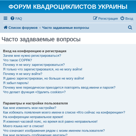
ФОРУМ КВАДРОЦИКЛИСТОВ УКРАИНЫ
FAQ
Регистрация
Вход
П
Список форумов
Часто задаваемые вопросы
о
Часто задаваемые вопросы
и
с
Вход на конференцию и регистрация
Зачем мне нужно регистрироваться?
к
Что такое COPPA?
Почему я не могу зарегистрироваться?
Я только что зарегистрировался, но не могу войти!
Почему я не могу войти?
Я давно зарегистрирован, но больше не могу войти!
Я забыл пароль!
Почему мне периодически приходится повторять ввод имени и пароля?
Что делает функция «Удалить cookies»?
Параметры и настройки пользователя
Как мне изменить мои настройки?
Как избежать появления моего имени в списке «Кто сейчас на конференции»?
На конференции неправильное время!
Я изменил часовой пояс, но время всё равно неправильное!
Моего языка нет в списке!
Что означают изображения рядом с моим именем пользователя?
Как мне включить отображение аватары?