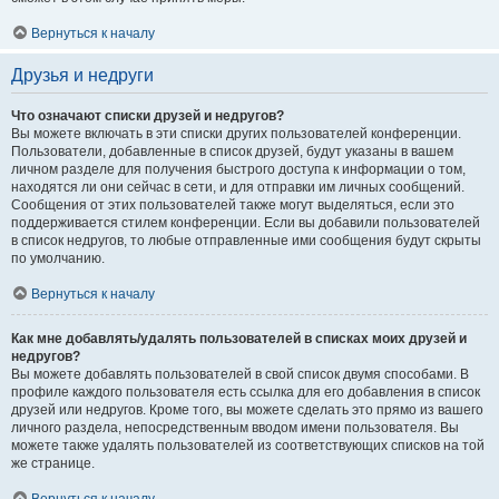
Вернуться к началу
Друзья и недруги
Что означают списки друзей и недругов?
Вы можете включать в эти списки других пользователей конференции.
Пользователи, добавленные в список друзей, будут указаны в вашем
личном разделе для получения быстрого доступа к информации о том,
находятся ли они сейчас в сети, и для отправки им личных сообщений.
Сообщения от этих пользователей также могут выделяться, если это
поддерживается стилем конференции. Если вы добавили пользователей
в список недругов, то любые отправленные ими сообщения будут скрыты
по умолчанию.
Вернуться к началу
Как мне добавлять/удалять пользователей в списках моих друзей и
недругов?
Вы можете добавлять пользователей в свой список двумя способами. В
профиле каждого пользователя есть ссылка для его добавления в список
друзей или недругов. Кроме того, вы можете сделать это прямо из вашего
личного раздела, непосредственным вводом имени пользователя. Вы
можете также удалять пользователей из соответствующих списков на той
же странице.