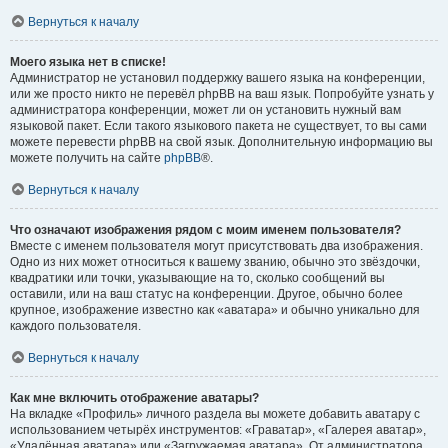
Вернуться к началу
Моего языка нет в списке!
Администратор не установил поддержку вашего языка на конференции,
или же просто никто не перевёл phpBB на ваш язык. Попробуйте узнать у
администратора конференции, может ли он установить нужный вам
языковой пакет. Если такого языкового пакета не существует, то вы сами
можете перевести phpBB на свой язык. Дополнительную информацию вы
можете получить на сайте
phpBB
®.
Вернуться к началу
Что означают изображения рядом с моим именем пользователя?
Вместе с именем пользователя могут присутствовать два изображения.
Одно из них может относиться к вашему званию, обычно это звёздочки,
квадратики или точки, указывающие на то, сколько сообщений вы
оставили, или на ваш статус на конференции. Другое, обычно более
крупное, изображение известно как «аватара» и обычно уникально для
каждого пользователя.
Вернуться к началу
Как мне включить отображение аватары?
На вкладке «Профиль» личного раздела вы можете добавить аватару с
использованием четырёх инструментов: «Граватар», «Галерея аватар»,
«Удалённая аватара» или «Загружаемая аватара». От администратора