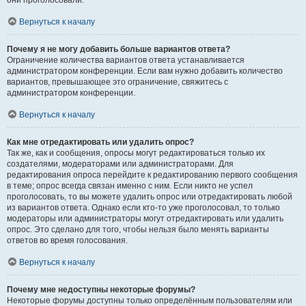
они проголосовали.
Вернуться к началу
Почему я не могу добавить больше вариантов ответа?
Ограничение количества вариантов ответа устанавливается
администратором конференции. Если вам нужно добавить количество
вариантов, превышающее это ограничение, свяжитесь с
администратором конференции.
Вернуться к началу
Как мне отредактировать или удалить опрос?
Так же, как и сообщения, опросы могут редактироваться только их
создателями, модераторами или администраторами. Для
редактирования опроса перейдите к редактированию первого сообщения
в теме; опрос всегда связан именно с ним. Если никто не успел
проголосовать, то вы можете удалить опрос или отредактировать любой
из вариантов ответа. Однако если кто-то уже проголосовал, то только
модераторы или администраторы могут отредактировать или удалить
опрос. Это сделано для того, чтобы нельзя было менять варианты
ответов во время голосования.
Вернуться к началу
Почему мне недоступны некоторые форумы?
Некоторые форумы доступны только определённым пользователям или