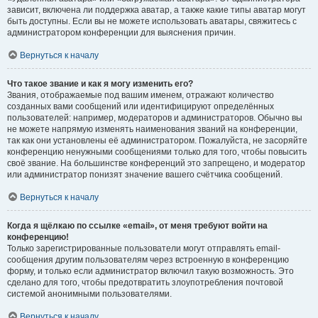
зависит, включена ли поддержка аватар, а также какие типы аватар могут
быть доступны. Если вы не можете использовать аватары, свяжитесь с
администратором конференции для выяснения причин.
Вернуться к началу
Что такое звание и как я могу изменить его?
Звания, отображаемые под вашим именем, отражают количество
созданных вами сообщений или идентифицируют определённых
пользователей: например, модераторов и администраторов. Обычно вы
не можете напрямую изменять наименования званий на конференции,
так как они установлены её администратором. Пожалуйста, не засоряйте
конференцию ненужными сообщениями только для того, чтобы повысить
своё звание. На большинстве конференций это запрещено, и модератор
или администратор понизят значение вашего счётчика сообщений.
Вернуться к началу
Когда я щёлкаю по ссылке «email», от меня требуют войти на
конференцию!
Только зарегистрированные пользователи могут отправлять email-
сообщения другим пользователям через встроенную в конференцию
форму, и только если администратор включил такую возможность. Это
сделано для того, чтобы предотвратить злоупотребления почтовой
системой анонимными пользователями.
Вернуться к началу