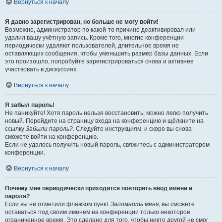
Вернуться к началу
Я давно зарегистрирован, но больше не могу войти!
Возможно, администратор по какой-то причине деактивировал или
удалил вашу учётную запись. Кроме того, многие конференции
периодически удаляют пользователей, длительное время не
оставляющих сообщения, чтобы уменьшить размер базы данных. Если
это произошло, попробуйте зарегистрироваться снова и активнее
участвовать в дискуссиях.
Вернуться к началу
Я забыл пароль!
Не паникуйте! Хотя пароль нельзя восстановить, можно легко получить
новый. Перейдите на страницу входа на конференцию и щёлкните на
ссылку
Забыли пароль?
. Следуйте инструкциям, и скоро вы снова
сможете войти на конференцию.
Если не удалось получить новый пароль, свяжитесь с администратором
конференции.
Вернуться к началу
Почему мне периодически приходится повторять ввод имени и
пароля?
Если вы не отметили флажком пункт
Запомнить меня
, вы сможете
оставаться под своим именем на конференции только некоторое
ограниченное время. Это сделано для того, чтобы никто другой не смог