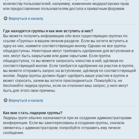
количеству пользователей, например, изменение модераторских прав
или предоставление пользователям доступа к приватным форумам.
Вернуться к началу
Где находятся группы и как мне вступить в них?
Вы можете получить информацию обо всех существующих группах по
ссылке «Группы» в вашем личном разделе. Если вы хотите вступить в
одну из них, нажмите соответствующую кнопку. Однако не все группы
общедоступны. Некоторые могут требовать одобрения для вступления в
них, могут быть закрытыми или даже скрытыми. Если группа
общедоступна, то вы можете запросить членство в ней, щёлкнув по
соответствующей кнопке. Если требуется одобрение на участие в группе,
вы можете отправить запрос на вступление, щёлкнув по соответствующей
кнопке. Лидер группы должен будет одобрить ваше участие в группе и
может спросить, зачем вы хотите присоединиться. Пожалуйста, не
беспокойте лидера группы, если он отклонил ваш запрос; у него могут
быть для этого свои причины.
Вернуться к началу
Как мне стать лидером группы?
Лидеры групп обычно назначаются при их создании администраторами
конференции. Если вы заинтересованы в создании группы, сначала
свяжитесь с администратором; попробуйте отправить ему личное
сообщение.