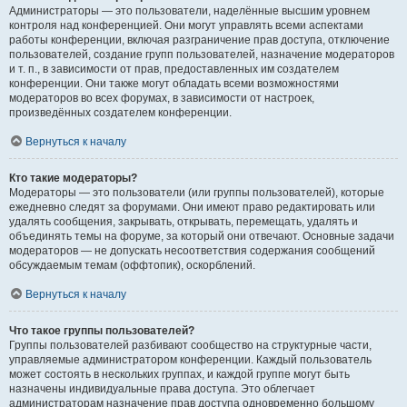
Администраторы — это пользователи, наделённые высшим уровнем
контроля над конференцией. Они могут управлять всеми аспектами
работы конференции, включая разграничение прав доступа, отключение
пользователей, создание групп пользователей, назначение модераторов
и т. п., в зависимости от прав, предоставленных им создателем
конференции. Они также могут обладать всеми возможностями
модераторов во всех форумах, в зависимости от настроек,
произведённых создателем конференции.
Вернуться к началу
Кто такие модераторы?
Модераторы — это пользователи (или группы пользователей), которые
ежедневно следят за форумами. Они имеют право редактировать или
удалять сообщения, закрывать, открывать, перемещать, удалять и
объединять темы на форуме, за который они отвечают. Основные задачи
модераторов — не допускать несоответствия содержания сообщений
обсуждаемым темам (оффтопик), оскорблений.
Вернуться к началу
Что такое группы пользователей?
Группы пользователей разбивают сообщество на структурные части,
управляемые администратором конференции. Каждый пользователь
может состоять в нескольких группах, и каждой группе могут быть
назначены индивидуальные права доступа. Это облегчает
администраторам назначение прав доступа одновременно большому