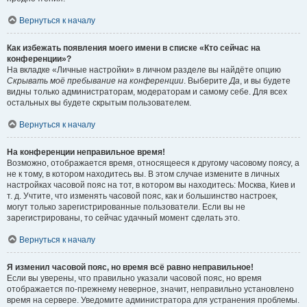
Вернуться к началу
Как избежать появления моего имени в списке «Кто сейчас на
конференции»?
На вкладке «Личные настройки» в личном разделе вы найдёте опцию
Скрывать моё пребывание на конференции
. Выберите
Да
, и вы будете
видны только администраторам, модераторам и самому себе. Для всех
остальных вы будете скрытым пользователем.
Вернуться к началу
На конференции неправильное время!
Возможно, отображается время, относящееся к другому часовому поясу, а
не к тому, в котором находитесь вы. В этом случае измените в личных
настройках часовой пояс на тот, в котором вы находитесь: Москва, Киев и
т. д. Учтите, что изменять часовой пояс, как и большинство настроек,
могут только зарегистрированные пользователи. Если вы не
зарегистрированы, то сейчас удачный момент сделать это.
Вернуться к началу
Я изменил часовой пояс, но время всё равно неправильное!
Если вы уверены, что правильно указали часовой пояс, но время
отображается по-прежнему неверное, значит, неправильно установлено
время на сервере. Уведомите администратора для устранения проблемы.