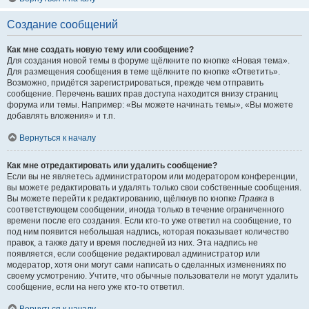
Создание сообщений
Как мне создать новую тему или сообщение?
Для создания новой темы в форуме щёлкните по кнопке «Новая тема».
Для размещения сообщения в теме щёлкните по кнопке «Ответить».
Возможно, придётся зарегистрироваться, прежде чем отправить
сообщение. Перечень ваших прав доступа находится внизу страниц
форума или темы. Например: «Вы можете начинать темы», «Вы можете
добавлять вложения» и т.п.
Вернуться к началу
Как мне отредактировать или удалить сообщение?
Если вы не являетесь администратором или модератором конференции,
вы можете редактировать и удалять только свои собственные сообщения.
Вы можете перейти к редактированию, щёлкнув по кнопке
Правка
в
соответствующем сообщении, иногда только в течение ограниченного
времени после его создания. Если кто-то уже ответил на сообщение, то
под ним появится небольшая надпись, которая показывает количество
правок, а также дату и время последней из них. Эта надпись не
появляется, если сообщение редактировал администратор или
модератор, хотя они могут сами написать о сделанных изменениях по
своему усмотрению. Учтите, что обычные пользователи не могут удалить
сообщение, если на него уже кто-то ответил.