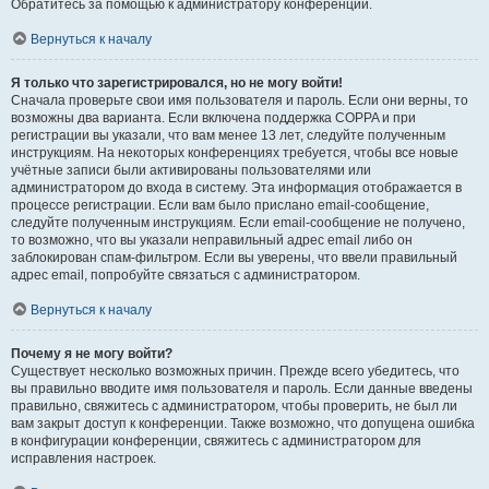
Обратитесь за помощью к администратору конференции.
Вернуться к началу
Я только что зарегистрировался, но не могу войти!
Сначала проверьте свои имя пользователя и пароль. Если они верны, то
возможны два варианта. Если включена поддержка COPPA и при
регистрации вы указали, что вам менее 13 лет, следуйте полученным
инструкциям. На некоторых конференциях требуется, чтобы все новые
учётные записи были активированы пользователями или
администратором до входа в систему. Эта информация отображается в
процессе регистрации. Если вам было прислано email-сообщение,
следуйте полученным инструкциям. Если email-сообщение не получено,
то возможно, что вы указали неправильный адрес email либо он
заблокирован спам-фильтром. Если вы уверены, что ввели правильный
адрес email, попробуйте связаться с администратором.
Вернуться к началу
Почему я не могу войти?
Существует несколько возможных причин. Прежде всего убедитесь, что
вы правильно вводите имя пользователя и пароль. Если данные введены
правильно, свяжитесь с администратором, чтобы проверить, не был ли
вам закрыт доступ к конференции. Также возможно, что допущена ошибка
в конфигурации конференции, свяжитесь с администратором для
исправления настроек.