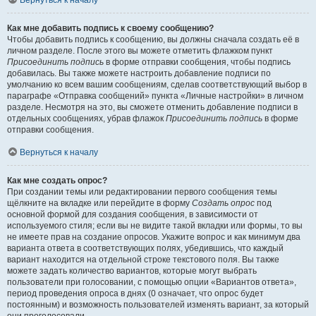
Вернуться к началу
Как мне добавить подпись к своему сообщению?
Чтобы добавить подпись к сообщению, вы должны сначала создать её в
личном разделе. После этого вы можете отметить флажком пункт
Присоединить подпись
в форме отправки сообщения, чтобы подпись
добавилась. Вы также можете настроить добавление подписи по
умолчанию ко всем вашим сообщениям, сделав соответствующий выбор в
параграфе «Отправка сообщений» пункта «Личные настройки» в личном
разделе. Несмотря на это, вы сможете отменить добавление подписи в
отдельных сообщениях, убрав флажок
Присоединить подпись
в форме
отправки сообщения.
Вернуться к началу
Как мне создать опрос?
При создании темы или редактировании первого сообщения темы
щёлкните на вкладке или перейдите в форму
Создать опрос
под
основной формой для создания сообщения, в зависимости от
используемого стиля; если вы не видите такой вкладки или формы, то вы
не имеете прав на создание опросов. Укажите вопрос и как минимум два
варианта ответа в соответствующих полях, убедившись, что каждый
вариант находится на отдельной строке текстового поля. Вы также
можете задать количество вариантов, которые могут выбрать
пользователи при голосовании, с помощью опции «Вариантов ответа»,
период проведения опроса в днях (0 означает, что опрос будет
постоянным) и возможность пользователей изменять вариант, за который