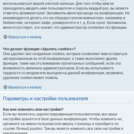
воспользоваться вашей учётной записью. Для того чтобы вам не
приходилось вводить имя пользователя и пароль каждый раз, вы можете
отметить флажком пункт
Запомнить меня
при входе на конференцию. Не
рекомендуется делать это на общедоступном компьютере, например в
библиотеке, интернет-кафе, университете и т. д. Если пункт
Запомнить
меня
отсутствует, это значит, что администратор отключил эту функцию.
Вернуться к началу
Что делает функция «Удалить cookies»?
Она удаляет все созданные cookies, которые позволяют вам оставаться
авторизованным на этой конференции, а также выполняют другие
функции, такие как отслеживание прочитанных сообщений, если эта
возможность включена администратором. Если вы испытываете
трудности со входом или выходом на данной конференции, возможно,
удаление cookies может помочь.
Вернуться к началу
Параметры и настройки пользователя
Как мне изменить мои настройки?
Если вы являетесь зарегистрированным пользователем, все ваши
настройки хранятся в базе данных конференции. Чтобы изменить их,
щёлкните на имени пользователя вверху страницы и перейдите по
ссылке
Личный раздел
. Там вы можете изменить все свои настройки и
предпочтения.