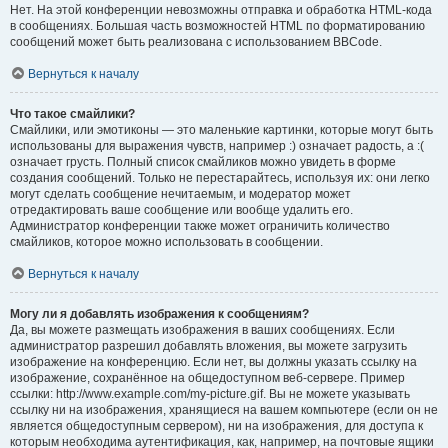
Нет. На этой конференции невозможны отправка и обработка HTML-кода
в сообщениях. Большая часть возможностей HTML по форматированию
сообщений может быть реализована с использованием BBCode.
Вернуться к началу
Что такое смайлики?
Смайлики, или эмотиконы — это маленькие картинки, которые могут быть
использованы для выражения чувств, например :) означает радость, а :(
означает грусть. Полный список смайликов можно увидеть в форме
создания сообщений. Только не перестарайтесь, используя их: они легко
могут сделать сообщение нечитаемым, и модератор может
отредактировать ваше сообщение или вообще удалить его.
Администратор конференции также может ограничить количество
смайликов, которое можно использовать в сообщении.
Вернуться к началу
Могу ли я добавлять изображения к сообщениям?
Да, вы можете размещать изображения в ваших сообщениях. Если
администратор разрешил добавлять вложения, вы можете загрузить
изображение на конференцию. Если нет, вы должны указать ссылку на
изображение, сохранённое на общедоступном веб-сервере. Пример
ссылки: http://www.example.com/my-picture.gif. Вы не можете указывать
ссылку ни на изображения, хранящиеся на вашем компьютере (если он не
является общедоступным сервером), ни на изображения, для доступа к
которым необходима аутентификация, как, например, на почтовые ящики