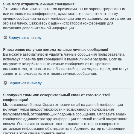
Я не могу отправить личные сообщения!
Это может быть вызвано тремя причинами: вы не зарегистрированы и/
или не вошли на конференцию, администратор запретил отправку
личных сообщений на всей конференции или же администратор запретил
это вам лично. Свяжитесь с администратором конференции для
получения дополнительной информации.
Вернуться к началу
Я постоянно получаю нежелательные личные сообщения!
Вы можете автоматически удалять личные сообщения пользователей,
используя правила для сообщений в вашем личном разделе. Если вы
получаете оскорбительные личные сообщения от конкретного
пользователя, отправьте жалобы на сообщения модераторам; они могут
запретить пользователю отправку личных сообщений.
Вернуться к началу
Я получил спам или оскорбительный email от кого-то с этой
конференции!
Мы сожалеем об этом. Форма отправки email на данной конференции
включает меры предосторожности и возможность отслеживания
пользователей, отправляющих подобные сообщения. Отправьте email-
сообщение администратору конференции с полной копией полученного
письма. Очень важно включить все заголовки, в которых содержится
детальная информация об отправителе. Администратор конференции
сможет в этом случае принять меры.