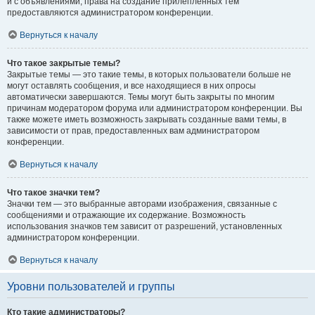
и с объявлениями, права на создание прилепленных тем
предоставляются администратором конференции.
Вернуться к началу
Что такое закрытые темы?
Закрытые темы — это такие темы, в которых пользователи больше не
могут оставлять сообщения, и все находящиеся в них опросы
автоматически завершаются. Темы могут быть закрыты по многим
причинам модератором форума или администратором конференции. Вы
также можете иметь возможность закрывать созданные вами темы, в
зависимости от прав, предоставленных вам администратором
конференции.
Вернуться к началу
Что такое значки тем?
Значки тем — это выбранные авторами изображения, связанные с
сообщениями и отражающие их содержание. Возможность
использования значков тем зависит от разрешений, установленных
администратором конференции.
Вернуться к началу
Уровни пользователей и группы
Кто такие администраторы?