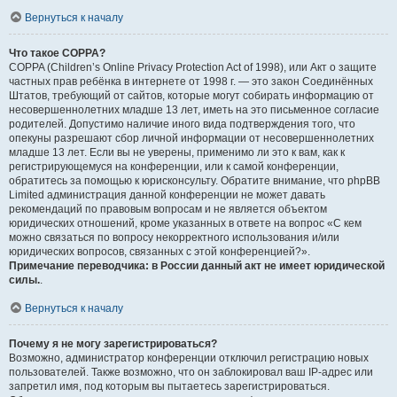
Вернуться к началу
Что такое COPPA?
COPPA (Children’s Online Privacy Protection Act of 1998), или Акт о защите
частных прав ребёнка в интернете от 1998 г. — это закон Соединённых
Штатов, требующий от сайтов, которые могут собирать информацию от
несовершеннолетних младше 13 лет, иметь на это письменное согласие
родителей. Допустимо наличие иного вида подтверждения того, что
опекуны разрешают сбор личной информации от несовершеннолетних
младше 13 лет. Если вы не уверены, применимо ли это к вам, как к
регистрирующемуся на конференции, или к самой конференции,
обратитесь за помощью к юрисконсульту. Обратите внимание, что phpBB
Limited администрация данной конференции не может давать
рекомендаций по правовым вопросам и не является объектом
юридических отношений, кроме указанных в ответе на вопрос «С кем
можно связаться по вопросу некорректного использования и/или
юридических вопросов, связанных с этой конференцией?».
Примечание переводчика: в России данный акт не имеет юридической
силы.
.
Вернуться к началу
Почему я не могу зарегистрироваться?
Возможно, администратор конференции отключил регистрацию новых
пользователей. Также возможно, что он заблокировал ваш IP-адрес или
запретил имя, под которым вы пытаетесь зарегистрироваться.