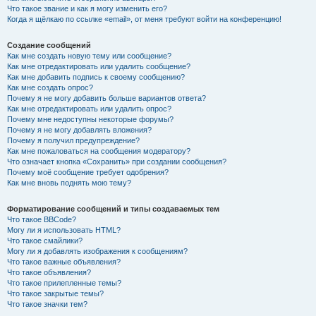
Что такое звание и как я могу изменить его?
Когда я щёлкаю по ссылке «email», от меня требуют войти на конференцию!
Создание сообщений
Как мне создать новую тему или сообщение?
Как мне отредактировать или удалить сообщение?
Как мне добавить подпись к своему сообщению?
Как мне создать опрос?
Почему я не могу добавить больше вариантов ответа?
Как мне отредактировать или удалить опрос?
Почему мне недоступны некоторые форумы?
Почему я не могу добавлять вложения?
Почему я получил предупреждение?
Как мне пожаловаться на сообщения модератору?
Что означает кнопка «Сохранить» при создании сообщения?
Почему моё сообщение требует одобрения?
Как мне вновь поднять мою тему?
Форматирование сообщений и типы создаваемых тем
Что такое BBCode?
Могу ли я использовать HTML?
Что такое смайлики?
Могу ли я добавлять изображения к сообщениям?
Что такое важные объявления?
Что такое объявления?
Что такое прилепленные темы?
Что такое закрытые темы?
Что такое значки тем?