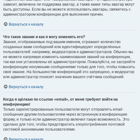
зависит, включена ли поддержка аватар, а также какие типы аватар могут
быть доступны. Если вы не можете использовать аватары, свяжитесь с
администратором конференции для выяснения причин.
Вернуться к началу
Что такое звание и как я могу изменить его?
Звания, отображаемые под вашим именем, отражают количество
созданных вами сообщений или идентифицируют определённых
пользователей: например, модераторов и администраторов. Обычно вы
не можете напрямую изменять наименования званий на конференции,
так как они установлены её администратором. Пожалуйста, не засоряйте
конференцию ненужными сообщениями только для того, чтобы повысить
своё звание. На большинстве конференций это запрещено, и модератор
или администратор понизят значение вашего счётчика сообщений.
Вернуться к началу
Когда я щёлкаю по ссылке «email», от меня требуют войти на
конференцию!
Только зарегистрированные пользователи могут отправлять email-
сообщения другим пользователям через встроенную в конференцию
форму, и только если администратор включил такую возможность. Это
сделано для того, чтобы предотвратить злоупотребления почтовой
системой анонимными пользователями.
Вернуться к началу