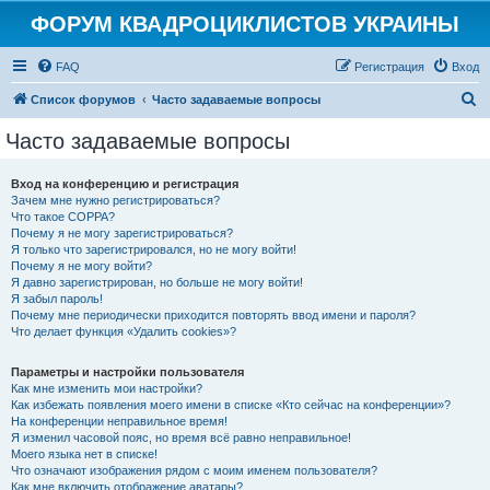
ФОРУМ КВАДРОЦИКЛИСТОВ УКРАИНЫ
FAQ
Регистрация
Вход
П
Список форумов
Часто задаваемые вопросы
о
Часто задаваемые вопросы
и
с
Вход на конференцию и регистрация
Зачем мне нужно регистрироваться?
к
Что такое COPPA?
Почему я не могу зарегистрироваться?
Я только что зарегистрировался, но не могу войти!
Почему я не могу войти?
Я давно зарегистрирован, но больше не могу войти!
Я забыл пароль!
Почему мне периодически приходится повторять ввод имени и пароля?
Что делает функция «Удалить cookies»?
Параметры и настройки пользователя
Как мне изменить мои настройки?
Как избежать появления моего имени в списке «Кто сейчас на конференции»?
На конференции неправильное время!
Я изменил часовой пояс, но время всё равно неправильное!
Моего языка нет в списке!
Что означают изображения рядом с моим именем пользователя?
Как мне включить отображение аватары?