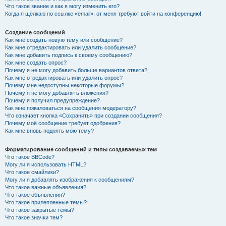
Что такое звание и как я могу изменить его?
Когда я щёлкаю по ссылке «email», от меня требуют войти на конференцию!
Создание сообщений
Как мне создать новую тему или сообщение?
Как мне отредактировать или удалить сообщение?
Как мне добавить подпись к своему сообщению?
Как мне создать опрос?
Почему я не могу добавить больше вариантов ответа?
Как мне отредактировать или удалить опрос?
Почему мне недоступны некоторые форумы?
Почему я не могу добавлять вложения?
Почему я получил предупреждение?
Как мне пожаловаться на сообщения модератору?
Что означает кнопка «Сохранить» при создании сообщения?
Почему моё сообщение требует одобрения?
Как мне вновь поднять мою тему?
Форматирование сообщений и типы создаваемых тем
Что такое BBCode?
Могу ли я использовать HTML?
Что такое смайлики?
Могу ли я добавлять изображения к сообщениям?
Что такое важные объявления?
Что такое объявления?
Что такое прилепленные темы?
Что такое закрытые темы?
Что такое значки тем?