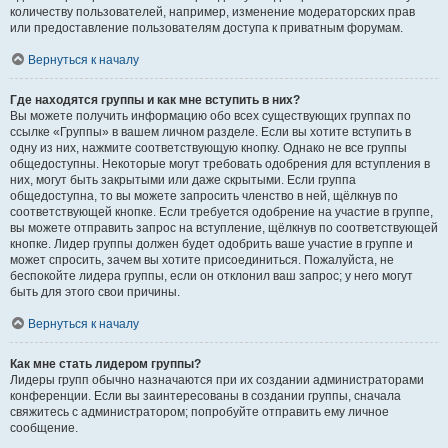
количеству пользователей, например, изменение модераторских прав
или предоставление пользователям доступа к приватным форумам.
Вернуться к началу
Где находятся группы и как мне вступить в них?
Вы можете получить информацию обо всех существующих группах по
ссылке «Группы» в вашем личном разделе. Если вы хотите вступить в
одну из них, нажмите соответствующую кнопку. Однако не все группы
общедоступны. Некоторые могут требовать одобрения для вступления в
них, могут быть закрытыми или даже скрытыми. Если группа
общедоступна, то вы можете запросить членство в ней, щёлкнув по
соответствующей кнопке. Если требуется одобрение на участие в группе,
вы можете отправить запрос на вступление, щёлкнув по соответствующей
кнопке. Лидер группы должен будет одобрить ваше участие в группе и
может спросить, зачем вы хотите присоединиться. Пожалуйста, не
беспокойте лидера группы, если он отклонил ваш запрос; у него могут
быть для этого свои причины.
Вернуться к началу
Как мне стать лидером группы?
Лидеры групп обычно назначаются при их создании администраторами
конференции. Если вы заинтересованы в создании группы, сначала
свяжитесь с администратором; попробуйте отправить ему личное
сообщение.