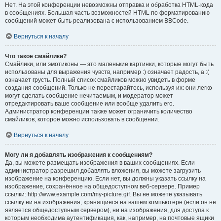
Нет. На этой конференции невозможны отправка и обработка HTML-кода
в сообщениях. Большая часть возможностей HTML по форматированию
сообщений может быть реализована с использованием BBCode.
Вернуться к началу
Что такое смайлики?
Смайлики, или эмотиконы — это маленькие картинки, которые могут быть
использованы для выражения чувств, например :) означает радость, а :(
означает грусть. Полный список смайликов можно увидеть в форме
создания сообщений. Только не перестарайтесь, используя их: они легко
могут сделать сообщение нечитаемым, и модератор может
отредактировать ваше сообщение или вообще удалить его.
Администратор конференции также может ограничить количество
смайликов, которое можно использовать в сообщении.
Вернуться к началу
Могу ли я добавлять изображения к сообщениям?
Да, вы можете размещать изображения в ваших сообщениях. Если
администратор разрешил добавлять вложения, вы можете загрузить
изображение на конференцию. Если нет, вы должны указать ссылку на
изображение, сохранённое на общедоступном веб-сервере. Пример
ссылки: http://www.example.com/my-picture.gif. Вы не можете указывать
ссылку ни на изображения, хранящиеся на вашем компьютере (если он не
является общедоступным сервером), ни на изображения, для доступа к
которым необходима аутентификация, как, например, на почтовые ящики