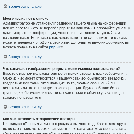
Вернуться к началу
Моего языка нет в списке!
Администратор не установил поддержку вашего языка на конференции,
или же просто никто не перевёл phpBB на ваш язык. Попробуйте узнать у
администратора конференции, может ли он установить нужный вам
языковой пакет. Если такого языкового пакета не существует, то вы сами
можете перевести phpBB на свой язык. Дополнительную информацию вы
можете получить на сайте
phpBB
®.
Вернуться к началу
Что означают изображения рядом с моим именем пользователя?
Вместе с именем пользователя могут присутствовать два изображения.
Одно из них может относиться к вашему званию, обычно это звёздочки,
квадратики или точки, указывающие на то, сколько сообщений вы
оставили, или на ваш статус на конференции. Другое, обычно более
крупное, изображение известно как «аватара» и обычно уникально для
каждого пользователя.
Вернуться к началу
Как мне включить отображение аватары?
На вкладке «Профиль» личного раздела вы можете добавить аватару с
использованием четырёх инструментов: «Граватар», «Галерея аватар»,
«Удалённая аватара» или «Загружаемая аватара». От администратора