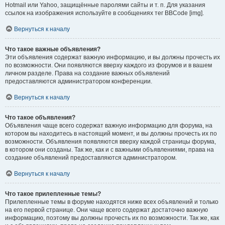
Hotmail или Yahoo, защищённые паролями сайты и т. п. Для указания
ссылок на изображения используйте в сообщениях тег BBCode [img].
Вернуться к началу
Что такое важные объявления?
Эти объявления содержат важную информацию, и вы должны прочесть их
по возможности. Они появляются вверху каждого из форумов и в вашем
личном разделе. Права на создание важных объявлений
предоставляются администратором конференции.
Вернуться к началу
Что такое объявления?
Объявления чаще всего содержат важную информацию для форума, на
котором вы находитесь в настоящий момент, и вы должны прочесть их по
возможности. Объявления появляются вверху каждой страницы форума,
в котором они созданы. Так же, как и с важными объявлениями, права на
создание объявлений предоставляются администратором.
Вернуться к началу
Что такое прилепленные темы?
Прилепленные темы в форуме находятся ниже всех объявлений и только
на его первой странице. Они чаще всего содержат достаточно важную
информацию, поэтому вы должны прочесть их по возможности. Так же, как