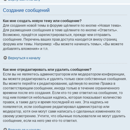
Создание сообщений
Как мне создать новую тему или сообщение?
Для создания новой темы в форуме щёлкните по кнопке «Новая тема».
Для размещения сообщения в теме щёлкните по кнопке «Ответить».
Возможно, придётся зарегистрироваться, прежде чем отправить
сообщение. Перечень ваших прав доступа находится внизу страниц
форума или темы. Например: «Вы можете начинать темы», «Вы можете
добавлять вложения» и т.п.
Вернуться к началу
Как мне отредактировать или удалить сообщение?
Если вы не являетесь администратором или модератором конференции,
вы можете редактировать и удалять только свои собственные сообщения.
Вы можете перейти к редактированию, щёлкнув по кнопке
Правка
в
соответствующем сообщении, иногда только в течение ограниченного
времени после его создания. Если кто-то уже ответил на сообщение, то
под ним появится небольшая надпись, которая показывает количество
правок, а также дату и время последней из них. Эта надпись не
появляется, если сообщение редактировал администратор или
модератор, хотя они могут сами написать о сделанных изменениях по
своему усмотрению. Учтите, что обычные пользователи не могут удалить
сообщение, если на него уже кто-то ответил.