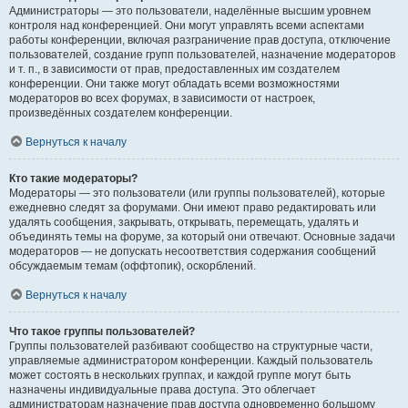
Администраторы — это пользователи, наделённые высшим уровнем
контроля над конференцией. Они могут управлять всеми аспектами
работы конференции, включая разграничение прав доступа, отключение
пользователей, создание групп пользователей, назначение модераторов
и т. п., в зависимости от прав, предоставленных им создателем
конференции. Они также могут обладать всеми возможностями
модераторов во всех форумах, в зависимости от настроек,
произведённых создателем конференции.
Вернуться к началу
Кто такие модераторы?
Модераторы — это пользователи (или группы пользователей), которые
ежедневно следят за форумами. Они имеют право редактировать или
удалять сообщения, закрывать, открывать, перемещать, удалять и
объединять темы на форуме, за который они отвечают. Основные задачи
модераторов — не допускать несоответствия содержания сообщений
обсуждаемым темам (оффтопик), оскорблений.
Вернуться к началу
Что такое группы пользователей?
Группы пользователей разбивают сообщество на структурные части,
управляемые администратором конференции. Каждый пользователь
может состоять в нескольких группах, и каждой группе могут быть
назначены индивидуальные права доступа. Это облегчает
администраторам назначение прав доступа одновременно большому