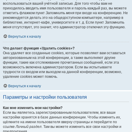
воспользоваться вашей учётной записью. Для того чтобы вам не
приходилось вводить имя пользователя и пароль каждый раз, вы можете
отметить флажком пункт
Запомнить меня
при входе на конференцию. Не
рекомендуется делать это на общедоступном компьютере, например в
библиотеке, интернет-кафе, университете и т. д. Если пункт
Запомнить
меня
отсутствует, это значит, что администратор отключил эту функцию.
Вернуться к началу
Что делает функция «Удалить cookies»?
Она удаляет все созданные cookies, которые позволяют вам оставаться
авторизованным на этой конференции, а также выполняют другие
функции, такие как отслеживание прочитанных сообщений, если эта
возможность включена администратором. Если вы испытываете
трудности со входом или выходом на данной конференции, возможно,
удаление cookies может помочь.
Вернуться к началу
Параметры и настройки пользователя
Как мне изменить мои настройки?
Если вы являетесь зарегистрированным пользователем, все ваши
настройки хранятся в базе данных конференции. Чтобы изменить их,
щёлкните на имени пользователя вверху страницы и перейдите по
ссылке
Личный раздел
. Там вы можете изменить все свои настройки и
предпочтения.