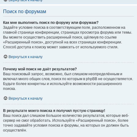
Вернуться к началу
Поиск по форумам
Как мне выполнить поиск по форуму или форумам?
Задайте условие поиска в соответствующем поле, расположенном на
главной странице конференции, страницах просмотра форума или темы.
Вы можете осуществить расширенный поиск, щёлкнув по ссылке
«Расширенный поиск», доступной на всех страницах конференции.
Способ доступа к поиску может зависеть от используемого стиля.
Вернуться к началу
Почему мой поиск не даёт результатов?
Ваш поисковый запрос, возможно, был слишком неопределённым и
включал много общих слов, поиск по которым в phpBB не осуществляется.
Будьте более конкретны и используйте возможности расширенного
поиска.
Вернуться к началу
В результате моего поиска я получил пустую страницу!
Ваш поиск дал слишком большое количество результатов, которые веб-
сервер не смог обработать. Используйте «Расширенный поиск», более
точно задавайте условия поиска и форумы, на которых он должен быть
осуществлён.