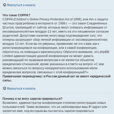
Вернуться к началу
Что такое COPPA?
COPPA (Children’s Online Privacy Protection Act of 1998), или Акт о защите
частных прав ребёнка в интернете от 1998 г. — это закон Соединённых
Штатов, требующий от сайтов, которые могут собирать информацию от
несовершеннолетних младше 13 лет, иметь на это письменное согласие
родителей. Допустимо наличие иного вида подтверждения того, что
опекуны разрешают сбор личной информации от несовершеннолетних
младше 13 лет. Если вы не уверены, применимо ли это к вам, как к
регистрирующемуся на конференции, или к самой конференции,
обратитесь за помощью к юрисконсульту. Обратите внимание, что phpBB
Limited администрация данной конференции не может давать
рекомендаций по правовым вопросам и не является объектом
юридических отношений, кроме указанных в ответе на вопрос «С кем
можно связаться по вопросу некорректного использования и/или
юридических вопросов, связанных с этой конференцией?».
Примечание переводчика: в России данный акт не имеет юридической
силы.
.
Вернуться к началу
Почему я не могу зарегистрироваться?
Возможно, администратор конференции отключил регистрацию новых
пользователей. Также возможно, что он заблокировал ваш IP-адрес или
запретил имя, под которым вы пытаетесь зарегистрироваться.