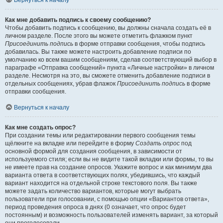
Вернуться к началу
Как мне добавить подпись к своему сообщению?
Чтобы добавить подпись к сообщению, вы должны сначала создать её в
личном разделе. После этого вы можете отметить флажком пункт
Присоединить подпись
в форме отправки сообщения, чтобы подпись
добавилась. Вы также можете настроить добавление подписи по
умолчанию ко всем вашим сообщениям, сделав соответствующий выбор в
параграфе «Отправка сообщений» пункта «Личные настройки» в личном
разделе. Несмотря на это, вы сможете отменить добавление подписи в
отдельных сообщениях, убрав флажок
Присоединить подпись
в форме
отправки сообщения.
Вернуться к началу
Как мне создать опрос?
При создании темы или редактировании первого сообщения темы
щёлкните на вкладке или перейдите в форму
Создать опрос
под
основной формой для создания сообщения, в зависимости от
используемого стиля; если вы не видите такой вкладки или формы, то вы
не имеете прав на создание опросов. Укажите вопрос и как минимум два
варианта ответа в соответствующих полях, убедившись, что каждый
вариант находится на отдельной строке текстового поля. Вы также
можете задать количество вариантов, которые могут выбрать
пользователи при голосовании, с помощью опции «Вариантов ответа»,
период проведения опроса в днях (0 означает, что опрос будет
постоянным) и возможность пользователей изменять вариант, за который