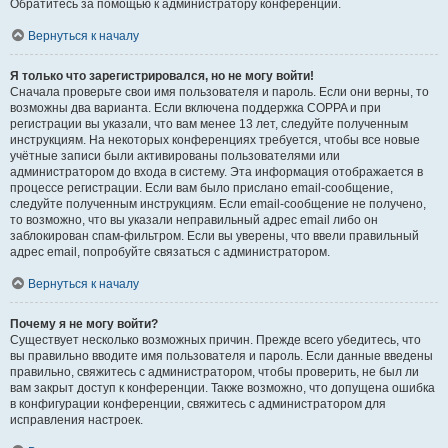
Обратитесь за помощью к администратору конференции.
Вернуться к началу
Я только что зарегистрировался, но не могу войти!
Сначала проверьте свои имя пользователя и пароль. Если они верны, то
возможны два варианта. Если включена поддержка COPPA и при
регистрации вы указали, что вам менее 13 лет, следуйте полученным
инструкциям. На некоторых конференциях требуется, чтобы все новые
учётные записи были активированы пользователями или
администратором до входа в систему. Эта информация отображается в
процессе регистрации. Если вам было прислано email-сообщение,
следуйте полученным инструкциям. Если email-сообщение не получено,
то возможно, что вы указали неправильный адрес email либо он
заблокирован спам-фильтром. Если вы уверены, что ввели правильный
адрес email, попробуйте связаться с администратором.
Вернуться к началу
Почему я не могу войти?
Существует несколько возможных причин. Прежде всего убедитесь, что
вы правильно вводите имя пользователя и пароль. Если данные введены
правильно, свяжитесь с администратором, чтобы проверить, не был ли
вам закрыт доступ к конференции. Также возможно, что допущена ошибка
в конфигурации конференции, свяжитесь с администратором для
исправления настроек.