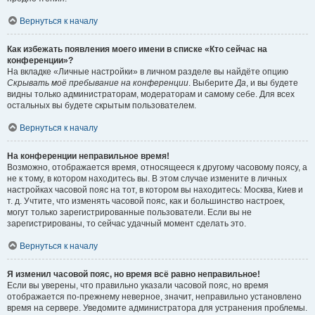
Вернуться к началу
Как избежать появления моего имени в списке «Кто сейчас на
конференции»?
На вкладке «Личные настройки» в личном разделе вы найдёте опцию
Скрывать моё пребывание на конференции
. Выберите
Да
, и вы будете
видны только администраторам, модераторам и самому себе. Для всех
остальных вы будете скрытым пользователем.
Вернуться к началу
На конференции неправильное время!
Возможно, отображается время, относящееся к другому часовому поясу, а
не к тому, в котором находитесь вы. В этом случае измените в личных
настройках часовой пояс на тот, в котором вы находитесь: Москва, Киев и
т. д. Учтите, что изменять часовой пояс, как и большинство настроек,
могут только зарегистрированные пользователи. Если вы не
зарегистрированы, то сейчас удачный момент сделать это.
Вернуться к началу
Я изменил часовой пояс, но время всё равно неправильное!
Если вы уверены, что правильно указали часовой пояс, но время
отображается по-прежнему неверное, значит, неправильно установлено
время на сервере. Уведомите администратора для устранения проблемы.