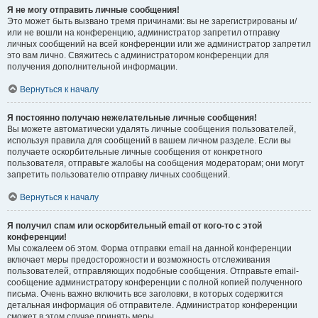
Я не могу отправить личные сообщения!
Это может быть вызвано тремя причинами: вы не зарегистрированы и/
или не вошли на конференцию, администратор запретил отправку
личных сообщений на всей конференции или же администратор запретил
это вам лично. Свяжитесь с администратором конференции для
получения дополнительной информации.
Вернуться к началу
Я постоянно получаю нежелательные личные сообщения!
Вы можете автоматически удалять личные сообщения пользователей,
используя правила для сообщений в вашем личном разделе. Если вы
получаете оскорбительные личные сообщения от конкретного
пользователя, отправьте жалобы на сообщения модераторам; они могут
запретить пользователю отправку личных сообщений.
Вернуться к началу
Я получил спам или оскорбительный email от кого-то с этой
конференции!
Мы сожалеем об этом. Форма отправки email на данной конференции
включает меры предосторожности и возможность отслеживания
пользователей, отправляющих подобные сообщения. Отправьте email-
сообщение администратору конференции с полной копией полученного
письма. Очень важно включить все заголовки, в которых содержится
детальная информация об отправителе. Администратор конференции
сможет в этом случае принять меры.