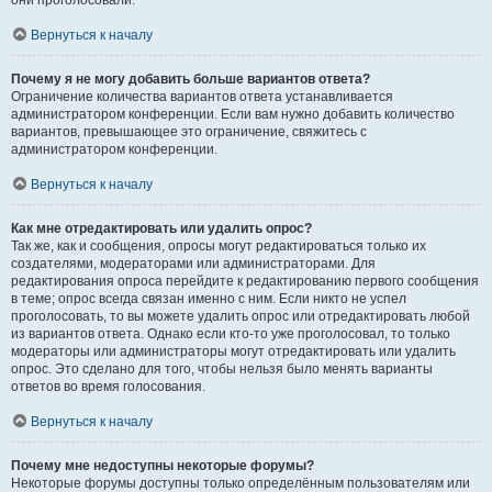
они проголосовали.
Вернуться к началу
Почему я не могу добавить больше вариантов ответа?
Ограничение количества вариантов ответа устанавливается
администратором конференции. Если вам нужно добавить количество
вариантов, превышающее это ограничение, свяжитесь с
администратором конференции.
Вернуться к началу
Как мне отредактировать или удалить опрос?
Так же, как и сообщения, опросы могут редактироваться только их
создателями, модераторами или администраторами. Для
редактирования опроса перейдите к редактированию первого сообщения
в теме; опрос всегда связан именно с ним. Если никто не успел
проголосовать, то вы можете удалить опрос или отредактировать любой
из вариантов ответа. Однако если кто-то уже проголосовал, то только
модераторы или администраторы могут отредактировать или удалить
опрос. Это сделано для того, чтобы нельзя было менять варианты
ответов во время голосования.
Вернуться к началу
Почему мне недоступны некоторые форумы?
Некоторые форумы доступны только определённым пользователям или