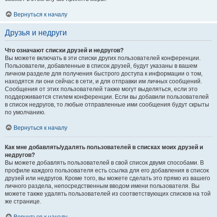
Вернуться к началу
Друзья и недруги
Что означают списки друзей и недругов?
Вы можете включать в эти списки других пользователей конференции.
Пользователи, добавленные в список друзей, будут указаны в вашем
личном разделе для получения быстрого доступа к информации о том,
находятся ли они сейчас в сети, и для отправки им личных сообщений.
Сообщения от этих пользователей также могут выделяться, если это
поддерживается стилем конференции. Если вы добавили пользователей
в список недругов, то любые отправленные ими сообщения будут скрыты
по умолчанию.
Вернуться к началу
Как мне добавлять/удалять пользователей в списках моих друзей и
недругов?
Вы можете добавлять пользователей в свой список двумя способами. В
профиле каждого пользователя есть ссылка для его добавления в список
друзей или недругов. Кроме того, вы можете сделать это прямо из вашего
личного раздела, непосредственным вводом имени пользователя. Вы
можете также удалять пользователей из соответствующих списков на той
же странице.