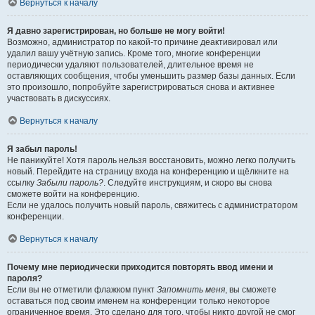
Вернуться к началу
Я давно зарегистрирован, но больше не могу войти!
Возможно, администратор по какой-то причине деактивировал или
удалил вашу учётную запись. Кроме того, многие конференции
периодически удаляют пользователей, длительное время не
оставляющих сообщения, чтобы уменьшить размер базы данных. Если
это произошло, попробуйте зарегистрироваться снова и активнее
участвовать в дискуссиях.
Вернуться к началу
Я забыл пароль!
Не паникуйте! Хотя пароль нельзя восстановить, можно легко получить
новый. Перейдите на страницу входа на конференцию и щёлкните на
ссылку
Забыли пароль?
. Следуйте инструкциям, и скоро вы снова
сможете войти на конференцию.
Если не удалось получить новый пароль, свяжитесь с администратором
конференции.
Вернуться к началу
Почему мне периодически приходится повторять ввод имени и
пароля?
Если вы не отметили флажком пункт
Запомнить меня
, вы сможете
оставаться под своим именем на конференции только некоторое
ограниченное время. Это сделано для того, чтобы никто другой не смог