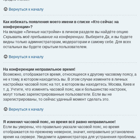
Вернуться к началу
Как избежать появления моего имени в списке «Кто сейчас на
конференции»?
На вкладке «Личные настройки» в личном разделе вы найдёте опцию
Скрывать моё пребывание на конференции
. Выберите
Да
, и вы будете
видны только администраторам, модераторам и самому себе. Для всех
остальных вы будете скрытым пользователем.
Вернуться к началу
На конференции неправильное время!
Возможно, отображается время, относящееся к другому часовому поясу, а
не к тому, в котором находитесь вы. В этом случае измените в личных
настройках часовой пояс на тот, в котором вы находитесь: Москва, Киев и
т. д. Учтите, что изменять часовой пояс, как и большинство настроек,
могут только зарегистрированные пользователи. Если вы не
зарегистрированы, то сейчас удачный момент сделать это.
Вернуться к началу
Я изменил часовой пояс, но время всё равно неправильное!
Если вы уверены, что правильно указали часовой пояс, но время
отображается по-прежнему неверное, значит, неправильно установлено
время на сервере. Уведомите администратора для устранения проблемы.