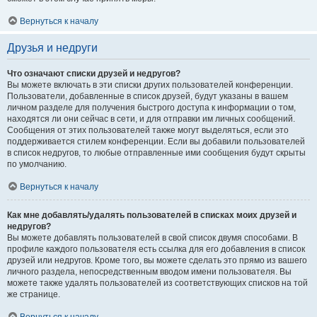
Вернуться к началу
Друзья и недруги
Что означают списки друзей и недругов?
Вы можете включать в эти списки других пользователей конференции.
Пользователи, добавленные в список друзей, будут указаны в вашем
личном разделе для получения быстрого доступа к информации о том,
находятся ли они сейчас в сети, и для отправки им личных сообщений.
Сообщения от этих пользователей также могут выделяться, если это
поддерживается стилем конференции. Если вы добавили пользователей
в список недругов, то любые отправленные ими сообщения будут скрыты
по умолчанию.
Вернуться к началу
Как мне добавлять/удалять пользователей в списках моих друзей и
недругов?
Вы можете добавлять пользователей в свой список двумя способами. В
профиле каждого пользователя есть ссылка для его добавления в список
друзей или недругов. Кроме того, вы можете сделать это прямо из вашего
личного раздела, непосредственным вводом имени пользователя. Вы
можете также удалять пользователей из соответствующих списков на той
же странице.