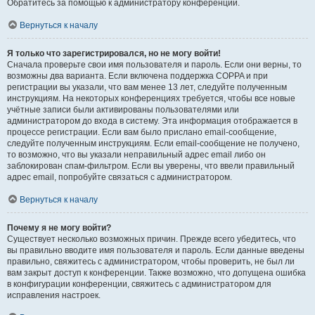
Обратитесь за помощью к администратору конференции.
Вернуться к началу
Я только что зарегистрировался, но не могу войти!
Сначала проверьте свои имя пользователя и пароль. Если они верны, то
возможны два варианта. Если включена поддержка COPPA и при
регистрации вы указали, что вам менее 13 лет, следуйте полученным
инструкциям. На некоторых конференциях требуется, чтобы все новые
учётные записи были активированы пользователями или
администратором до входа в систему. Эта информация отображается в
процессе регистрации. Если вам было прислано email-сообщение,
следуйте полученным инструкциям. Если email-сообщение не получено,
то возможно, что вы указали неправильный адрес email либо он
заблокирован спам-фильтром. Если вы уверены, что ввели правильный
адрес email, попробуйте связаться с администратором.
Вернуться к началу
Почему я не могу войти?
Существует несколько возможных причин. Прежде всего убедитесь, что
вы правильно вводите имя пользователя и пароль. Если данные введены
правильно, свяжитесь с администратором, чтобы проверить, не был ли
вам закрыт доступ к конференции. Также возможно, что допущена ошибка
в конфигурации конференции, свяжитесь с администратором для
исправления настроек.