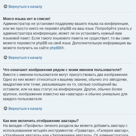
Вернуться к началу
Моего языка нет в списке!
Администратор не установил поддержку вашего языка на конференции,
или же просто никто не перевёл phpBB на ваш язык. Попробуйте узнать у
администратора конференции, может ли он установить нужный вам
языковой пакет. Если такого языкового пакета не существует, то вы сами
можете перевести phpBB на свой язык. Дополнительную информацию вы
можете получить на сайте
phpBB
®.
Вернуться к началу
Что означают изображения рядом с моим именем пользователя?
Вместе с именем пользователя могут присутствовать два изображения.
Одно из них может относиться к вашему званию, обычно это звёздочки,
квадратики или точки, указывающие на то, сколько сообщений вы
оставили, или на ваш статус на конференции. Другое, обычно более
крупное, изображение известно как «аватара» и обычно уникально для
каждого пользователя.
Вернуться к началу
Как мне включить отображение аватары?
На вкладке «Профиль» личного раздела вы можете добавить аватару с
использованием четырёх инструментов: «Граватар», «Галерея аватар»,
«Удалённая аватара» или «Загружаемая аватара». От администратора