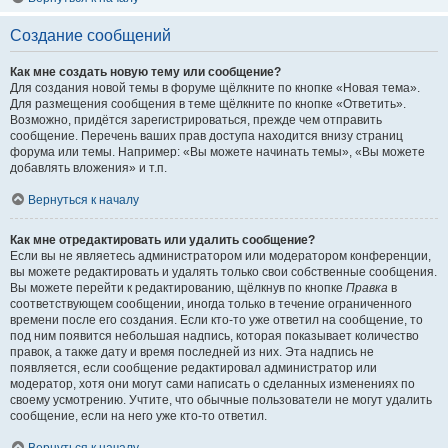
Создание сообщений
Как мне создать новую тему или сообщение?
Для создания новой темы в форуме щёлкните по кнопке «Новая тема».
Для размещения сообщения в теме щёлкните по кнопке «Ответить».
Возможно, придётся зарегистрироваться, прежде чем отправить
сообщение. Перечень ваших прав доступа находится внизу страниц
форума или темы. Например: «Вы можете начинать темы», «Вы можете
добавлять вложения» и т.п.
Вернуться к началу
Как мне отредактировать или удалить сообщение?
Если вы не являетесь администратором или модератором конференции,
вы можете редактировать и удалять только свои собственные сообщения.
Вы можете перейти к редактированию, щёлкнув по кнопке
Правка
в
соответствующем сообщении, иногда только в течение ограниченного
времени после его создания. Если кто-то уже ответил на сообщение, то
под ним появится небольшая надпись, которая показывает количество
правок, а также дату и время последней из них. Эта надпись не
появляется, если сообщение редактировал администратор или
модератор, хотя они могут сами написать о сделанных изменениях по
своему усмотрению. Учтите, что обычные пользователи не могут удалить
сообщение, если на него уже кто-то ответил.