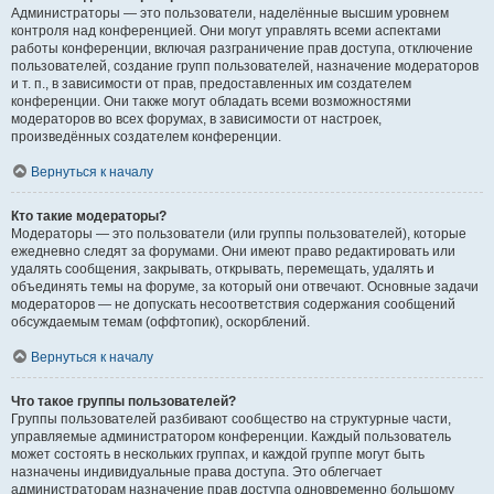
Администраторы — это пользователи, наделённые высшим уровнем
контроля над конференцией. Они могут управлять всеми аспектами
работы конференции, включая разграничение прав доступа, отключение
пользователей, создание групп пользователей, назначение модераторов
и т. п., в зависимости от прав, предоставленных им создателем
конференции. Они также могут обладать всеми возможностями
модераторов во всех форумах, в зависимости от настроек,
произведённых создателем конференции.
Вернуться к началу
Кто такие модераторы?
Модераторы — это пользователи (или группы пользователей), которые
ежедневно следят за форумами. Они имеют право редактировать или
удалять сообщения, закрывать, открывать, перемещать, удалять и
объединять темы на форуме, за который они отвечают. Основные задачи
модераторов — не допускать несоответствия содержания сообщений
обсуждаемым темам (оффтопик), оскорблений.
Вернуться к началу
Что такое группы пользователей?
Группы пользователей разбивают сообщество на структурные части,
управляемые администратором конференции. Каждый пользователь
может состоять в нескольких группах, и каждой группе могут быть
назначены индивидуальные права доступа. Это облегчает
администраторам назначение прав доступа одновременно большому