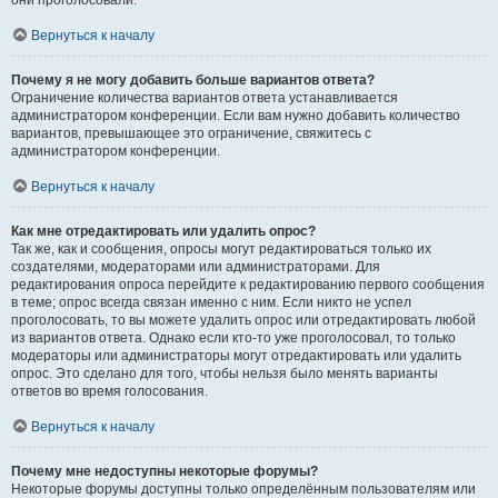
они проголосовали.
Вернуться к началу
Почему я не могу добавить больше вариантов ответа?
Ограничение количества вариантов ответа устанавливается
администратором конференции. Если вам нужно добавить количество
вариантов, превышающее это ограничение, свяжитесь с
администратором конференции.
Вернуться к началу
Как мне отредактировать или удалить опрос?
Так же, как и сообщения, опросы могут редактироваться только их
создателями, модераторами или администраторами. Для
редактирования опроса перейдите к редактированию первого сообщения
в теме; опрос всегда связан именно с ним. Если никто не успел
проголосовать, то вы можете удалить опрос или отредактировать любой
из вариантов ответа. Однако если кто-то уже проголосовал, то только
модераторы или администраторы могут отредактировать или удалить
опрос. Это сделано для того, чтобы нельзя было менять варианты
ответов во время голосования.
Вернуться к началу
Почему мне недоступны некоторые форумы?
Некоторые форумы доступны только определённым пользователям или