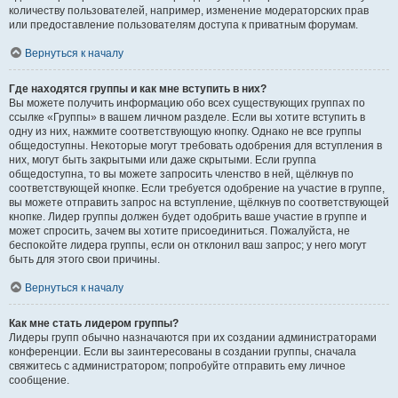
количеству пользователей, например, изменение модераторских прав
или предоставление пользователям доступа к приватным форумам.
Вернуться к началу
Где находятся группы и как мне вступить в них?
Вы можете получить информацию обо всех существующих группах по
ссылке «Группы» в вашем личном разделе. Если вы хотите вступить в
одну из них, нажмите соответствующую кнопку. Однако не все группы
общедоступны. Некоторые могут требовать одобрения для вступления в
них, могут быть закрытыми или даже скрытыми. Если группа
общедоступна, то вы можете запросить членство в ней, щёлкнув по
соответствующей кнопке. Если требуется одобрение на участие в группе,
вы можете отправить запрос на вступление, щёлкнув по соответствующей
кнопке. Лидер группы должен будет одобрить ваше участие в группе и
может спросить, зачем вы хотите присоединиться. Пожалуйста, не
беспокойте лидера группы, если он отклонил ваш запрос; у него могут
быть для этого свои причины.
Вернуться к началу
Как мне стать лидером группы?
Лидеры групп обычно назначаются при их создании администраторами
конференции. Если вы заинтересованы в создании группы, сначала
свяжитесь с администратором; попробуйте отправить ему личное
сообщение.