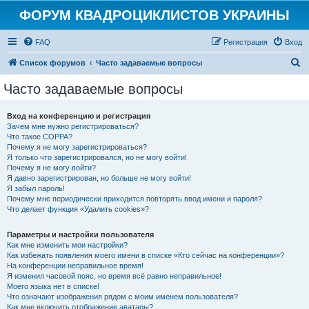
ФОРУМ КВАДРОЦИКЛИСТОВ УКРАИНЫ
FAQ
Регистрация
Вход
П
Список форумов
Часто задаваемые вопросы
о
Часто задаваемые вопросы
и
с
Вход на конференцию и регистрация
Зачем мне нужно регистрироваться?
к
Что такое COPPA?
Почему я не могу зарегистрироваться?
Я только что зарегистрировался, но не могу войти!
Почему я не могу войти?
Я давно зарегистрирован, но больше не могу войти!
Я забыл пароль!
Почему мне периодически приходится повторять ввод имени и пароля?
Что делает функция «Удалить cookies»?
Параметры и настройки пользователя
Как мне изменить мои настройки?
Как избежать появления моего имени в списке «Кто сейчас на конференции»?
На конференции неправильное время!
Я изменил часовой пояс, но время всё равно неправильное!
Моего языка нет в списке!
Что означают изображения рядом с моим именем пользователя?
Как мне включить отображение аватары?