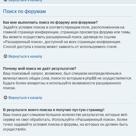
Вернуться к началу
Поиск по форумам
Как мне выполнить поиск по форуму или форумам?
Задайте условие поиска в соответствующем поле, расположенном на
главной странице конференции, страницах просмотра форума или темы.
Вы можете осуществить расширенный поиск, щёлкнув по ссылке
«Расширенный поиск», доступной на всех страницах конференции.
Способ доступа к поиску может зависеть от используемого стиля.
Вернуться к началу
Почему мой поиск не даёт результатов?
Ваш поисковый запрос, возможно, был слишком неопределённым и
включал много общих слов, поиск по которым в phpBB не осуществляется.
Будьте более конкретны и используйте возможности расширенного
поиска.
Вернуться к началу
В результате моего поиска я получил пустую страницу!
Ваш поиск дал слишком большое количество результатов, которые веб-
сервер не смог обработать. Используйте «Расширенный поиск», более
точно задавайте условия поиска и форумы, на которых он должен быть
осуществлён.