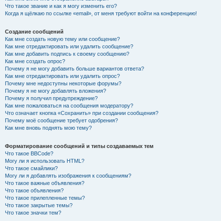
Что такое звание и как я могу изменить его?
Когда я щёлкаю по ссылке «email», от меня требуют войти на конференцию!
Создание сообщений
Как мне создать новую тему или сообщение?
Как мне отредактировать или удалить сообщение?
Как мне добавить подпись к своему сообщению?
Как мне создать опрос?
Почему я не могу добавить больше вариантов ответа?
Как мне отредактировать или удалить опрос?
Почему мне недоступны некоторые форумы?
Почему я не могу добавлять вложения?
Почему я получил предупреждение?
Как мне пожаловаться на сообщения модератору?
Что означает кнопка «Сохранить» при создании сообщения?
Почему моё сообщение требует одобрения?
Как мне вновь поднять мою тему?
Форматирование сообщений и типы создаваемых тем
Что такое BBCode?
Могу ли я использовать HTML?
Что такое смайлики?
Могу ли я добавлять изображения к сообщениям?
Что такое важные объявления?
Что такое объявления?
Что такое прилепленные темы?
Что такое закрытые темы?
Что такое значки тем?