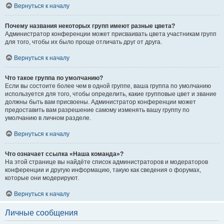
Вернуться к началу
Почему названия некоторых групп имеют разные цвета?
Администратор конференции может присваивать цвета участникам групп
для того, чтобы их было проще отличать друг от друга.
Вернуться к началу
Что такое группа по умолчанию?
Если вы состоите более чем в одной группе, ваша группа по умолчанию
используется для того, чтобы определить, какие групповые цвет и звание
должны быть вам присвоены. Администратор конференции может
предоставить вам разрешение самому изменять вашу группу по
умолчанию в личном разделе.
Вернуться к началу
Что означает ссылка «Наша команда»?
На этой странице вы найдёте список администраторов и модераторов
конференции и другую информацию, такую как сведения о форумах,
которые они модерируют.
Вернуться к началу
Личные сообщения