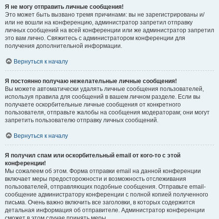
Я не могу отправить личные сообщения!
Это может быть вызвано тремя причинами: вы не зарегистрированы и/
или не вошли на конференцию, администратор запретил отправку
личных сообщений на всей конференции или же администратор запретил
это вам лично. Свяжитесь с администратором конференции для
получения дополнительной информации.
Вернуться к началу
Я постоянно получаю нежелательные личные сообщения!
Вы можете автоматически удалять личные сообщения пользователей,
используя правила для сообщений в вашем личном разделе. Если вы
получаете оскорбительные личные сообщения от конкретного
пользователя, отправьте жалобы на сообщения модераторам; они могут
запретить пользователю отправку личных сообщений.
Вернуться к началу
Я получил спам или оскорбительный email от кого-то с этой
конференции!
Мы сожалеем об этом. Форма отправки email на данной конференции
включает меры предосторожности и возможность отслеживания
пользователей, отправляющих подобные сообщения. Отправьте email-
сообщение администратору конференции с полной копией полученного
письма. Очень важно включить все заголовки, в которых содержится
детальная информация об отправителе. Администратор конференции
сможет в этом случае принять меры.