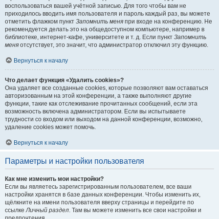
воспользоваться вашей учётной записью. Для того чтобы вам не
приходилось вводить имя пользователя и пароль каждый раз, вы можете
отметить флажком пункт
Запомнить меня
при входе на конференцию. Не
рекомендуется делать это на общедоступном компьютере, например в
библиотеке, интернет-кафе, университете и т. д. Если пункт
Запомнить
меня
отсутствует, это значит, что администратор отключил эту функцию.
Вернуться к началу
Что делает функция «Удалить cookies»?
Она удаляет все созданные cookies, которые позволяют вам оставаться
авторизованным на этой конференции, а также выполняют другие
функции, такие как отслеживание прочитанных сообщений, если эта
возможность включена администратором. Если вы испытываете
трудности со входом или выходом на данной конференции, возможно,
удаление cookies может помочь.
Вернуться к началу
Параметры и настройки пользователя
Как мне изменить мои настройки?
Если вы являетесь зарегистрированным пользователем, все ваши
настройки хранятся в базе данных конференции. Чтобы изменить их,
щёлкните на имени пользователя вверху страницы и перейдите по
ссылке
Личный раздел
. Там вы можете изменить все свои настройки и
предпочтения.