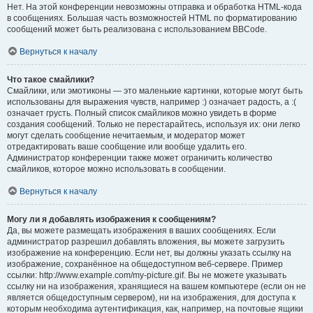
Нет. На этой конференции невозможны отправка и обработка HTML-кода
в сообщениях. Большая часть возможностей HTML по форматированию
сообщений может быть реализована с использованием BBCode.
Вернуться к началу
Что такое смайлики?
Смайлики, или эмотиконы — это маленькие картинки, которые могут быть
использованы для выражения чувств, например :) означает радость, а :(
означает грусть. Полный список смайликов можно увидеть в форме
создания сообщений. Только не перестарайтесь, используя их: они легко
могут сделать сообщение нечитаемым, и модератор может
отредактировать ваше сообщение или вообще удалить его.
Администратор конференции также может ограничить количество
смайликов, которое можно использовать в сообщении.
Вернуться к началу
Могу ли я добавлять изображения к сообщениям?
Да, вы можете размещать изображения в ваших сообщениях. Если
администратор разрешил добавлять вложения, вы можете загрузить
изображение на конференцию. Если нет, вы должны указать ссылку на
изображение, сохранённое на общедоступном веб-сервере. Пример
ссылки: http://www.example.com/my-picture.gif. Вы не можете указывать
ссылку ни на изображения, хранящиеся на вашем компьютере (если он не
является общедоступным сервером), ни на изображения, для доступа к
которым необходима аутентификация, как, например, на почтовые ящики