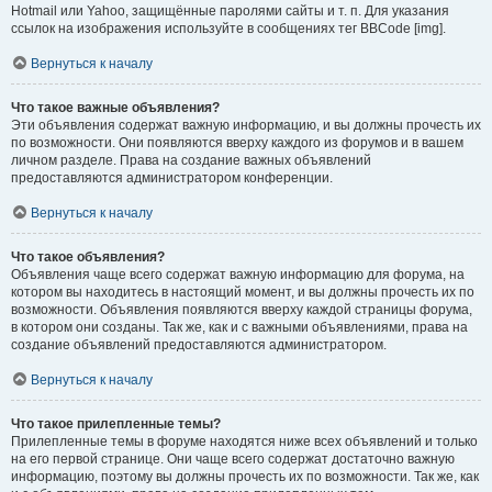
Hotmail или Yahoo, защищённые паролями сайты и т. п. Для указания
ссылок на изображения используйте в сообщениях тег BBCode [img].
Вернуться к началу
Что такое важные объявления?
Эти объявления содержат важную информацию, и вы должны прочесть их
по возможности. Они появляются вверху каждого из форумов и в вашем
личном разделе. Права на создание важных объявлений
предоставляются администратором конференции.
Вернуться к началу
Что такое объявления?
Объявления чаще всего содержат важную информацию для форума, на
котором вы находитесь в настоящий момент, и вы должны прочесть их по
возможности. Объявления появляются вверху каждой страницы форума,
в котором они созданы. Так же, как и с важными объявлениями, права на
создание объявлений предоставляются администратором.
Вернуться к началу
Что такое прилепленные темы?
Прилепленные темы в форуме находятся ниже всех объявлений и только
на его первой странице. Они чаще всего содержат достаточно важную
информацию, поэтому вы должны прочесть их по возможности. Так же, как