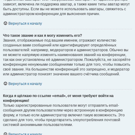
зависит, включена ли поддержка аватар, а также какие типы аватар могут
быть доступны. Если вы не можете использовать аватары, свяжитесь с
администратором конференции для выяснения причин.
Вернуться к началу
Что такое звание и как я могу изменить его?
Звания, отображаемые под вашим именем, отражают количество
созданных вами сообщений или идентифицируют определённых
пользователей: например, модераторов и администраторов. Обычно вы
не можете напрямую изменять наименования званий на конференции,
так как они установлены её администратором. Пожалуйста, не засоряйте
конференцию ненужными сообщениями только для того, чтобы повысить
своё звание. На большинстве конференций это запрещено, и модератор
или администратор понизят значение вашего счётчика сообщений.
Вернуться к началу
Когда я щёлкаю по ссылке «email», от меня требуют войти на
конференцию!
Только зарегистрированные пользователи могут отправлять email-
сообщения другим пользователям через встроенную в конференцию
форму, и только если администратор включил такую возможность. Это
сделано для того, чтобы предотвратить злоупотребления почтовой
системой анонимными пользователями.
Вернуться к началу