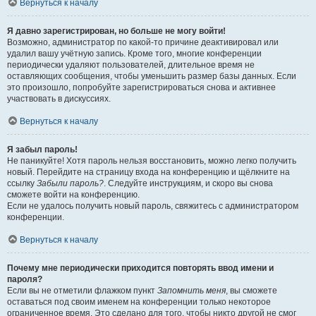
Вернуться к началу
Я давно зарегистрирован, но больше не могу войти!
Возможно, администратор по какой-то причине деактивировал или
удалил вашу учётную запись. Кроме того, многие конференции
периодически удаляют пользователей, длительное время не
оставляющих сообщения, чтобы уменьшить размер базы данных. Если
это произошло, попробуйте зарегистрироваться снова и активнее
участвовать в дискуссиях.
Вернуться к началу
Я забыл пароль!
Не паникуйте! Хотя пароль нельзя восстановить, можно легко получить
новый. Перейдите на страницу входа на конференцию и щёлкните на
ссылку
Забыли пароль?
. Следуйте инструкциям, и скоро вы снова
сможете войти на конференцию.
Если не удалось получить новый пароль, свяжитесь с администратором
конференции.
Вернуться к началу
Почему мне периодически приходится повторять ввод имени и
пароля?
Если вы не отметили флажком пункт
Запомнить меня
, вы сможете
оставаться под своим именем на конференции только некоторое
ограниченное время. Это сделано для того, чтобы никто другой не смог