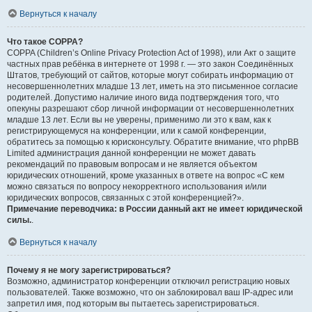
Вернуться к началу
Что такое COPPA?
COPPA (Children’s Online Privacy Protection Act of 1998), или Акт о защите
частных прав ребёнка в интернете от 1998 г. — это закон Соединённых
Штатов, требующий от сайтов, которые могут собирать информацию от
несовершеннолетних младше 13 лет, иметь на это письменное согласие
родителей. Допустимо наличие иного вида подтверждения того, что
опекуны разрешают сбор личной информации от несовершеннолетних
младше 13 лет. Если вы не уверены, применимо ли это к вам, как к
регистрирующемуся на конференции, или к самой конференции,
обратитесь за помощью к юрисконсульту. Обратите внимание, что phpBB
Limited администрация данной конференции не может давать
рекомендаций по правовым вопросам и не является объектом
юридических отношений, кроме указанных в ответе на вопрос «С кем
можно связаться по вопросу некорректного использования и/или
юридических вопросов, связанных с этой конференцией?».
Примечание переводчика: в России данный акт не имеет юридической
силы.
.
Вернуться к началу
Почему я не могу зарегистрироваться?
Возможно, администратор конференции отключил регистрацию новых
пользователей. Также возможно, что он заблокировал ваш IP-адрес или
запретил имя, под которым вы пытаетесь зарегистрироваться.