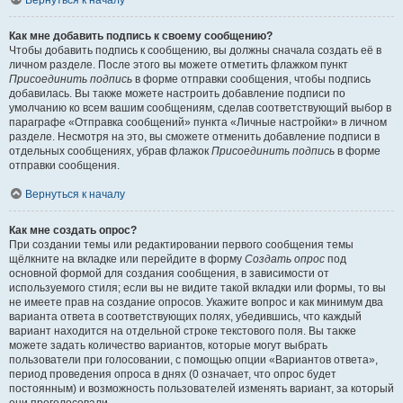
Вернуться к началу
Как мне добавить подпись к своему сообщению?
Чтобы добавить подпись к сообщению, вы должны сначала создать её в
личном разделе. После этого вы можете отметить флажком пункт
Присоединить подпись
в форме отправки сообщения, чтобы подпись
добавилась. Вы также можете настроить добавление подписи по
умолчанию ко всем вашим сообщениям, сделав соответствующий выбор в
параграфе «Отправка сообщений» пункта «Личные настройки» в личном
разделе. Несмотря на это, вы сможете отменить добавление подписи в
отдельных сообщениях, убрав флажок
Присоединить подпись
в форме
отправки сообщения.
Вернуться к началу
Как мне создать опрос?
При создании темы или редактировании первого сообщения темы
щёлкните на вкладке или перейдите в форму
Создать опрос
под
основной формой для создания сообщения, в зависимости от
используемого стиля; если вы не видите такой вкладки или формы, то вы
не имеете прав на создание опросов. Укажите вопрос и как минимум два
варианта ответа в соответствующих полях, убедившись, что каждый
вариант находится на отдельной строке текстового поля. Вы также
можете задать количество вариантов, которые могут выбрать
пользователи при голосовании, с помощью опции «Вариантов ответа»,
период проведения опроса в днях (0 означает, что опрос будет
постоянным) и возможность пользователей изменять вариант, за который