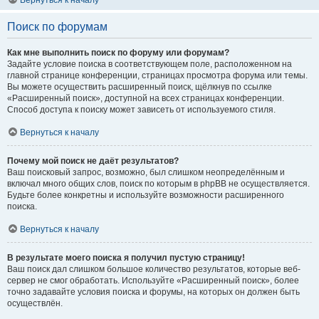
Вернуться к началу
Поиск по форумам
Как мне выполнить поиск по форуму или форумам?
Задайте условие поиска в соответствующем поле, расположенном на
главной странице конференции, страницах просмотра форума или темы.
Вы можете осуществить расширенный поиск, щёлкнув по ссылке
«Расширенный поиск», доступной на всех страницах конференции.
Способ доступа к поиску может зависеть от используемого стиля.
Вернуться к началу
Почему мой поиск не даёт результатов?
Ваш поисковый запрос, возможно, был слишком неопределённым и
включал много общих слов, поиск по которым в phpBB не осуществляется.
Будьте более конкретны и используйте возможности расширенного
поиска.
Вернуться к началу
В результате моего поиска я получил пустую страницу!
Ваш поиск дал слишком большое количество результатов, которые веб-
сервер не смог обработать. Используйте «Расширенный поиск», более
точно задавайте условия поиска и форумы, на которых он должен быть
осуществлён.