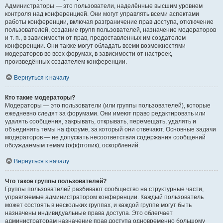
Администраторы — это пользователи, наделённые высшим уровнем
контроля над конференцией. Они могут управлять всеми аспектами
работы конференции, включая разграничение прав доступа, отключение
пользователей, создание групп пользователей, назначение модераторов
и т. п., в зависимости от прав, предоставленных им создателем
конференции. Они также могут обладать всеми возможностями
модераторов во всех форумах, в зависимости от настроек,
произведённых создателем конференции.
Вернуться к началу
Кто такие модераторы?
Модераторы — это пользователи (или группы пользователей), которые
ежедневно следят за форумами. Они имеют право редактировать или
удалять сообщения, закрывать, открывать, перемещать, удалять и
объединять темы на форуме, за который они отвечают. Основные задачи
модераторов — не допускать несоответствия содержания сообщений
обсуждаемым темам (оффтопик), оскорблений.
Вернуться к началу
Что такое группы пользователей?
Группы пользователей разбивают сообщество на структурные части,
управляемые администратором конференции. Каждый пользователь
может состоять в нескольких группах, и каждой группе могут быть
назначены индивидуальные права доступа. Это облегчает
администраторам назначение прав доступа одновременно большому