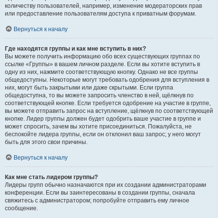
количеству пользователей, например, изменение модераторских прав
или предоставление пользователям доступа к приватным форумам.
Вернуться к началу
Где находятся группы и как мне вступить в них?
Вы можете получить информацию обо всех существующих группах по
ссылке «Группы» в вашем личном разделе. Если вы хотите вступить в
одну из них, нажмите соответствующую кнопку. Однако не все группы
общедоступны. Некоторые могут требовать одобрения для вступления в
них, могут быть закрытыми или даже скрытыми. Если группа
общедоступна, то вы можете запросить членство в ней, щёлкнув по
соответствующей кнопке. Если требуется одобрение на участие в группе,
вы можете отправить запрос на вступление, щёлкнув по соответствующей
кнопке. Лидер группы должен будет одобрить ваше участие в группе и
может спросить, зачем вы хотите присоединиться. Пожалуйста, не
беспокойте лидера группы, если он отклонил ваш запрос; у него могут
быть для этого свои причины.
Вернуться к началу
Как мне стать лидером группы?
Лидеры групп обычно назначаются при их создании администраторами
конференции. Если вы заинтересованы в создании группы, сначала
свяжитесь с администратором; попробуйте отправить ему личное
сообщение.