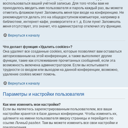
воспользоваться вашей учётной записью. Для того чтобы вам не
приходилось вводить имя пользователя и пароль каждый раз, вы можете
отметить флажком пункт
Запомнить меня
при входе на конференцию. Не
рекомендуется делать это на общедоступном компьютере, например в
библиотеке, интернет-кафе, университете и т. д. Если пункт
Запомнить
меня
отсутствует, это значит, что администратор отключил эту функцию.
Вернуться к началу
Что делает функция «Удалить cookies»?
Она удаляет все созданные cookies, которые позволяют вам оставаться
авторизованным на этой конференции, а также выполняют другие
функции, такие как отслеживание прочитанных сообщений, если эта
возможность включена администратором. Если вы испытываете
трудности со входом или выходом на данной конференции, возможно,
удаление cookies может помочь.
Вернуться к началу
Параметры и настройки пользователя
Как мне изменить мои настройки?
Если вы являетесь зарегистрированным пользователем, все ваши
настройки хранятся в базе данных конференции. Чтобы изменить их,
щёлкните на имени пользователя вверху страницы и перейдите по
ссылке
Личный раздел
. Там вы можете изменить все свои настройки и
предпочтения.