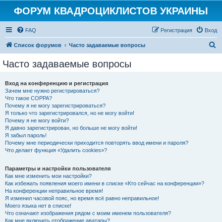
ФОРУМ КВАДРОЦИКЛИСТОВ УКРАИНЫ
FAQ
Регистрация
Вход
П
Список форумов
Часто задаваемые вопросы
о
Часто задаваемые вопросы
и
с
Вход на конференцию и регистрация
Зачем мне нужно регистрироваться?
к
Что такое COPPA?
Почему я не могу зарегистрироваться?
Я только что зарегистрировался, но не могу войти!
Почему я не могу войти?
Я давно зарегистрирован, но больше не могу войти!
Я забыл пароль!
Почему мне периодически приходится повторять ввод имени и пароля?
Что делает функция «Удалить cookies»?
Параметры и настройки пользователя
Как мне изменить мои настройки?
Как избежать появления моего имени в списке «Кто сейчас на конференции»?
На конференции неправильное время!
Я изменил часовой пояс, но время всё равно неправильное!
Моего языка нет в списке!
Что означают изображения рядом с моим именем пользователя?
Как мне включить отображение аватары?