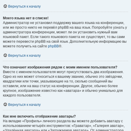
Вернуться к началу
Моего языка нет в списке!
Администратор не установил поддержку вашего языка на конференции,
или же просто никто не перевёл phpBB на ваш язык. Попробуйте узнать у
администратора конференции, может ли он установить нужный вам
языковой пакет. Если такого языкового пакета не существует, то вы сами
можете перевести phpBB на свой язык. Дополнительную информацию вы
можете получить на сайте
phpBB
®.
Вернуться к началу
Что означают изображения рядом с моим именем пользователя?
Вместе с именем пользователя могут присутствовать два изображения.
Одно из них может относиться к вашему званию, обычно это звёздочки,
квадратики или точки, указывающие на то, сколько сообщений вы
оставили, или на ваш статус на конференции. Другое, обычно более
крупное, изображение известно как «аватара» и обычно уникально для
каждого пользователя.
Вернуться к началу
Как мне включить отображение аватары?
На вкладке «Профиль» личного раздела вы можете добавить аватару с
использованием четырёх инструментов: «Граватар», «Галерея аватар»,
«Удалённая аватара» или «Загружаемая аватара». От администратора