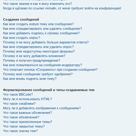
Что такое звание и как я могу изменить его?
Когда я щёлкаю по ссылке «email», от меня требуют войти на конференцию!
Создание сообщений
Как мне создать новую тему или сообщение?
Как мне отредактировать или удалить сообщение?
Как мне добавить подпись к своему сообщению?
Как мне создать опрос?
Почему я не могу добавить больше вариантов ответа?
Как мне отредактировать или удалить опрос?
Почему мне недоступны некоторые форумы?
Почему я не могу добавлять вложения?
Почему я получил предупреждение?
Как мне пожаловаться на сообщения модератору?
Что означает кнопка «Сохранить» при создании сообщения?
Почему моё сообщение требует одобрения?
Как мне вновь поднять мою тему?
Форматирование сообщений и типы создаваемых тем
Что такое BBCode?
Могу ли я использовать HTML?
Что такое смайлики?
Могу ли я добавлять изображения к сообщениям?
Что такое важные объявления?
Что такое объявления?
Что такое прилепленные темы?
Что такое закрытые темы?
Что такое значки тем?