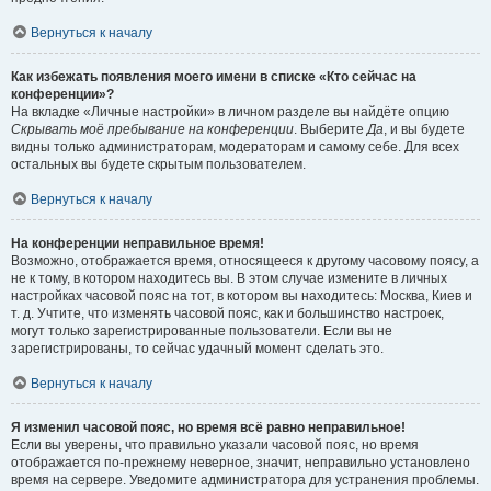
Вернуться к началу
Как избежать появления моего имени в списке «Кто сейчас на
конференции»?
На вкладке «Личные настройки» в личном разделе вы найдёте опцию
Скрывать моё пребывание на конференции
. Выберите
Да
, и вы будете
видны только администраторам, модераторам и самому себе. Для всех
остальных вы будете скрытым пользователем.
Вернуться к началу
На конференции неправильное время!
Возможно, отображается время, относящееся к другому часовому поясу, а
не к тому, в котором находитесь вы. В этом случае измените в личных
настройках часовой пояс на тот, в котором вы находитесь: Москва, Киев и
т. д. Учтите, что изменять часовой пояс, как и большинство настроек,
могут только зарегистрированные пользователи. Если вы не
зарегистрированы, то сейчас удачный момент сделать это.
Вернуться к началу
Я изменил часовой пояс, но время всё равно неправильное!
Если вы уверены, что правильно указали часовой пояс, но время
отображается по-прежнему неверное, значит, неправильно установлено
время на сервере. Уведомите администратора для устранения проблемы.