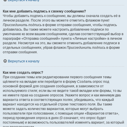
Вернуться к началу
Как мне добавить подпись к своему сообщению?
Чтобы добавить подпись к сообщению, вы должны сначала создать её в
личном разделе. После этого вы можете отметить флажком пункт
Присоединить подпись
в форме отправки сообщения, чтобы подпись
добавилась. Вы также можете настроить добавление подписи по
умолчанию ко всем вашим сообщениям, сделав соответствующий выбор в
параграфе «Отправка сообщений» пункта «Личные настройки» в личном
разделе. Несмотря на это, вы сможете отменить добавление подписи в
отдельных сообщениях, убрав флажок
Присоединить подпись
в форме
отправки сообщения.
Вернуться к началу
Как мне создать опрос?
При создании темы или редактировании первого сообщения темы
щёлкните на вкладке или перейдите в форму
Создать опрос
под
основной формой для создания сообщения, в зависимости от
используемого стиля; если вы не видите такой вкладки или формы, то вы
не имеете прав на создание опросов. Укажите вопрос и как минимум два
варианта ответа в соответствующих полях, убедившись, что каждый
вариант находится на отдельной строке текстового поля. Вы также
можете задать количество вариантов, которые могут выбрать
пользователи при голосовании, с помощью опции «Вариантов ответа»,
период проведения опроса в днях (0 означает, что опрос будет
постоянным) и возможность пользователей изменять вариант, за который