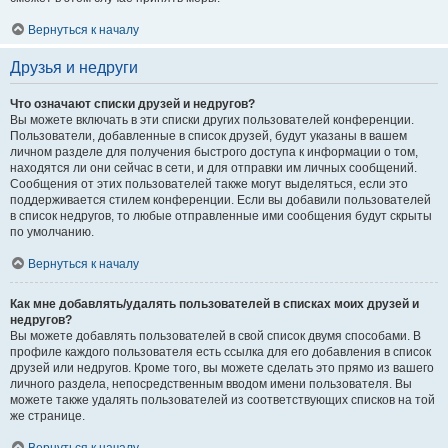
Вернуться к началу
Друзья и недруги
Что означают списки друзей и недругов?
Вы можете включать в эти списки других пользователей конференции.
Пользователи, добавленные в список друзей, будут указаны в вашем
личном разделе для получения быстрого доступа к информации о том,
находятся ли они сейчас в сети, и для отправки им личных сообщений.
Сообщения от этих пользователей также могут выделяться, если это
поддерживается стилем конференции. Если вы добавили пользователей
в список недругов, то любые отправленные ими сообщения будут скрыты
по умолчанию.
Вернуться к началу
Как мне добавлять/удалять пользователей в списках моих друзей и
недругов?
Вы можете добавлять пользователей в свой список двумя способами. В
профиле каждого пользователя есть ссылка для его добавления в список
друзей или недругов. Кроме того, вы можете сделать это прямо из вашего
личного раздела, непосредственным вводом имени пользователя. Вы
можете также удалять пользователей из соответствующих списков на той
же странице.