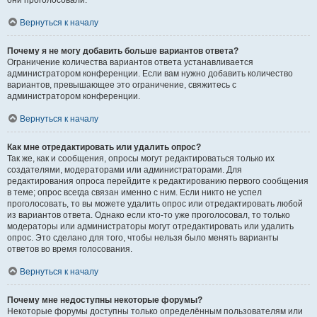
они проголосовали.
Вернуться к началу
Почему я не могу добавить больше вариантов ответа?
Ограничение количества вариантов ответа устанавливается
администратором конференции. Если вам нужно добавить количество
вариантов, превышающее это ограничение, свяжитесь с
администратором конференции.
Вернуться к началу
Как мне отредактировать или удалить опрос?
Так же, как и сообщения, опросы могут редактироваться только их
создателями, модераторами или администраторами. Для
редактирования опроса перейдите к редактированию первого сообщения
в теме; опрос всегда связан именно с ним. Если никто не успел
проголосовать, то вы можете удалить опрос или отредактировать любой
из вариантов ответа. Однако если кто-то уже проголосовал, то только
модераторы или администраторы могут отредактировать или удалить
опрос. Это сделано для того, чтобы нельзя было менять варианты
ответов во время голосования.
Вернуться к началу
Почему мне недоступны некоторые форумы?
Некоторые форумы доступны только определённым пользователям или