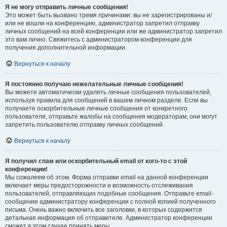
Я не могу отправить личные сообщения!
Это может быть вызвано тремя причинами: вы не зарегистрированы и/
или не вошли на конференцию, администратор запретил отправку
личных сообщений на всей конференции или же администратор запретил
это вам лично. Свяжитесь с администратором конференции для
получения дополнительной информации.
Вернуться к началу
Я постоянно получаю нежелательные личные сообщения!
Вы можете автоматически удалять личные сообщения пользователей,
используя правила для сообщений в вашем личном разделе. Если вы
получаете оскорбительные личные сообщения от конкретного
пользователя, отправьте жалобы на сообщения модераторам; они могут
запретить пользователю отправку личных сообщений.
Вернуться к началу
Я получил спам или оскорбительный email от кого-то с этой
конференции!
Мы сожалеем об этом. Форма отправки email на данной конференции
включает меры предосторожности и возможность отслеживания
пользователей, отправляющих подобные сообщения. Отправьте email-
сообщение администратору конференции с полной копией полученного
письма. Очень важно включить все заголовки, в которых содержится
детальная информация об отправителе. Администратор конференции
сможет в этом случае принять меры.