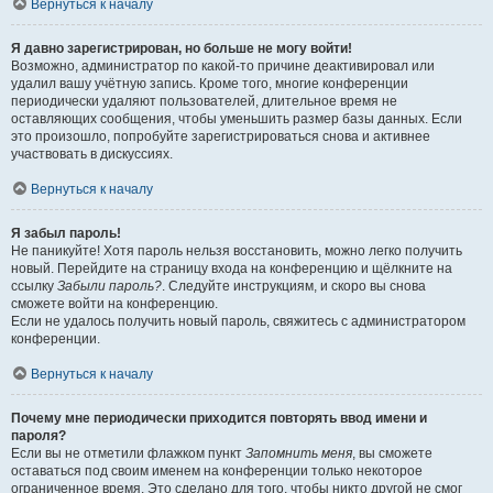
Вернуться к началу
Я давно зарегистрирован, но больше не могу войти!
Возможно, администратор по какой-то причине деактивировал или
удалил вашу учётную запись. Кроме того, многие конференции
периодически удаляют пользователей, длительное время не
оставляющих сообщения, чтобы уменьшить размер базы данных. Если
это произошло, попробуйте зарегистрироваться снова и активнее
участвовать в дискуссиях.
Вернуться к началу
Я забыл пароль!
Не паникуйте! Хотя пароль нельзя восстановить, можно легко получить
новый. Перейдите на страницу входа на конференцию и щёлкните на
ссылку
Забыли пароль?
. Следуйте инструкциям, и скоро вы снова
сможете войти на конференцию.
Если не удалось получить новый пароль, свяжитесь с администратором
конференции.
Вернуться к началу
Почему мне периодически приходится повторять ввод имени и
пароля?
Если вы не отметили флажком пункт
Запомнить меня
, вы сможете
оставаться под своим именем на конференции только некоторое
ограниченное время. Это сделано для того, чтобы никто другой не смог