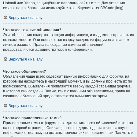
Hotmail или Yahoo, защищённые паролями сайты и т. п. Для указания
ссылок на изображения используйте в сообщениях тег BBCode [img].
Вернуться к началу
Что такое важные объявления?
Эти объявления содержат важную информацию, и вы должны прочесть их
по возможности. Они появляются вверху каждого из форумов и в вашем
личном разделе. Права на создание важных объявлений
предоставляются администратором конференции.
Вернуться к началу
Что такое объявления?
Объявления чаще всего содержат важную информацию для форума, на
котором вы находитесь в настоящий момент, и вы должны прочесть их по
возможности. Объявления появляются вверху каждой страницы форума,
в котором они созданы. Так же, как и с важными объявлениями, права на
создание объявлений предоставляются администратором.
Вернуться к началу
Что такое прилепленные темы?
Прилепленные темы в форуме находятся ниже всех объявлений и только
на его первой странице. Они чаще всего содержат достаточно важную
информацию, поэтому вы должны прочесть их по возможности. Так же, как