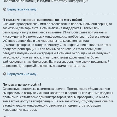
Обратитесь за помощью к администратору конференции.
Вернуться к началу
Я только что зарегистрировался, но не могу войти!
Сначала проверьте свои имя пользователя и пароль. Если они верны, то
возможны два варианта. Если включена поддержка COPPA и при
регистрации вы указали, что вам менее 13 лет, следуйте полученным
инструкциям. На некоторых конференциях требуется, чтобы все новые
учётные записи были активированы пользователями или
администратором до входа в систему. Эта информация отображается в
процессе регистрации. Если вам было прислано email-сообщение,
следуйте полученным инструкциям. Если email-сообщение не получено,
то возможно, что вы указали неправильный адрес email либо он
заблокирован спам-фильтром. Если вы уверены, что ввели правильный
адрес email, попробуйте связаться с администратором.
Вернуться к началу
Почему я не могу войти?
Существует несколько возможных причин. Прежде всего убедитесь, что
вы правильно вводите имя пользователя и пароль. Если данные введены
правильно, свяжитесь с администратором, чтобы проверить, не был ли
вам закрыт доступ к конференции. Также возможно, что допущена ошибка
в конфигурации конференции, свяжитесь с администратором для
исправления настроек.