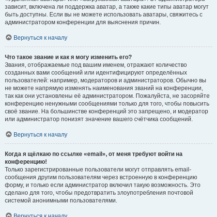
зависит, включена ли поддержка аватар, а также какие типы аватар могут
быть доступны. Если вы не можете использовать аватары, свяжитесь с
администратором конференции для выяснения причин.
Вернуться к началу
Что такое звание и как я могу изменить его?
Звания, отображаемые под вашим именем, отражают количество
созданных вами сообщений или идентифицируют определённых
пользователей: например, модераторов и администраторов. Обычно вы
не можете напрямую изменять наименования званий на конференции,
так как они установлены её администратором. Пожалуйста, не засоряйте
конференцию ненужными сообщениями только для того, чтобы повысить
своё звание. На большинстве конференций это запрещено, и модератор
или администратор понизят значение вашего счётчика сообщений.
Вернуться к началу
Когда я щёлкаю по ссылке «email», от меня требуют войти на
конференцию!
Только зарегистрированные пользователи могут отправлять email-
сообщения другим пользователям через встроенную в конференцию
форму, и только если администратор включил такую возможность. Это
сделано для того, чтобы предотвратить злоупотребления почтовой
системой анонимными пользователями.
Вернуться к началу