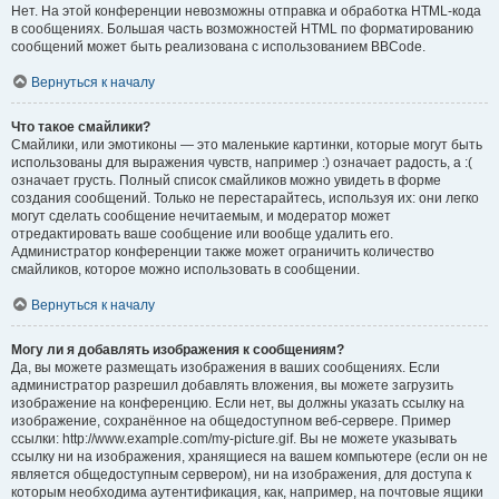
Нет. На этой конференции невозможны отправка и обработка HTML-кода
в сообщениях. Большая часть возможностей HTML по форматированию
сообщений может быть реализована с использованием BBCode.
Вернуться к началу
Что такое смайлики?
Смайлики, или эмотиконы — это маленькие картинки, которые могут быть
использованы для выражения чувств, например :) означает радость, а :(
означает грусть. Полный список смайликов можно увидеть в форме
создания сообщений. Только не перестарайтесь, используя их: они легко
могут сделать сообщение нечитаемым, и модератор может
отредактировать ваше сообщение или вообще удалить его.
Администратор конференции также может ограничить количество
смайликов, которое можно использовать в сообщении.
Вернуться к началу
Могу ли я добавлять изображения к сообщениям?
Да, вы можете размещать изображения в ваших сообщениях. Если
администратор разрешил добавлять вложения, вы можете загрузить
изображение на конференцию. Если нет, вы должны указать ссылку на
изображение, сохранённое на общедоступном веб-сервере. Пример
ссылки: http://www.example.com/my-picture.gif. Вы не можете указывать
ссылку ни на изображения, хранящиеся на вашем компьютере (если он не
является общедоступным сервером), ни на изображения, для доступа к
которым необходима аутентификация, как, например, на почтовые ящики