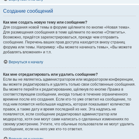
Создание сообщений
Как мне создать новую тему или сообщение?
Для создания новой темы в форуме щёлкните по кнопке «Новая тема».
Для размещения сообщения в теме щёлкните по кнопке «Ответить».
Возможно, придётся зарегистрироваться, прежде чем отправить
сообщение. Перечень ваших прав доступа находится внизу страниц
форума или темы. Например: «Вы можете начинать темы», «Вы можете
добавлять вложения» и т.п.
Вернуться к началу
Как мне отредактировать или удалить сообщение?
Если вы не являетесь администратором или модератором конференции,
вы можете редактировать и удалять только свои собственные сообщения.
Вы можете перейти к редактированию, щёлкнув по кнопке
Правка
в
соответствующем сообщении, иногда только в течение ограниченного
времени после его создания. Если кто-то уже ответил на сообщение, то
под ним появится небольшая надпись, которая показывает количество
правок, а также дату и время последней из них. Эта надпись не
появляется, если сообщение редактировал администратор или
модератор, хотя они могут сами написать о сделанных изменениях по
своему усмотрению. Учтите, что обычные пользователи не могут удалить
сообщение, если на него уже кто-то ответил.