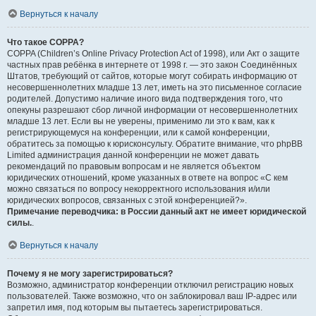
Вернуться к началу
Что такое COPPA?
COPPA (Children’s Online Privacy Protection Act of 1998), или Акт о защите
частных прав ребёнка в интернете от 1998 г. — это закон Соединённых
Штатов, требующий от сайтов, которые могут собирать информацию от
несовершеннолетних младше 13 лет, иметь на это письменное согласие
родителей. Допустимо наличие иного вида подтверждения того, что
опекуны разрешают сбор личной информации от несовершеннолетних
младше 13 лет. Если вы не уверены, применимо ли это к вам, как к
регистрирующемуся на конференции, или к самой конференции,
обратитесь за помощью к юрисконсульту. Обратите внимание, что phpBB
Limited администрация данной конференции не может давать
рекомендаций по правовым вопросам и не является объектом
юридических отношений, кроме указанных в ответе на вопрос «С кем
можно связаться по вопросу некорректного использования и/или
юридических вопросов, связанных с этой конференцией?».
Примечание переводчика: в России данный акт не имеет юридической
силы.
.
Вернуться к началу
Почему я не могу зарегистрироваться?
Возможно, администратор конференции отключил регистрацию новых
пользователей. Также возможно, что он заблокировал ваш IP-адрес или
запретил имя, под которым вы пытаетесь зарегистрироваться.