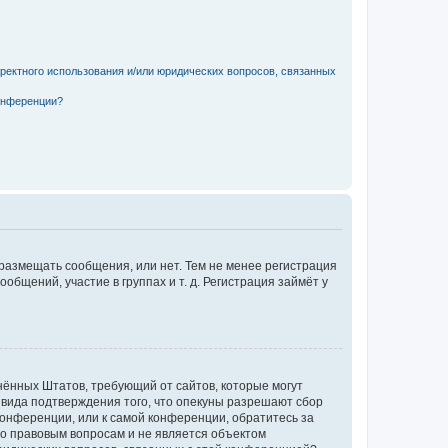
рректного использования и/или юридических вопросов, связанных
конференции?
 размещать сообщения, или нет. Тем не менее регистрация
щений, участие в группах и т. д. Регистрация займёт у
единённых Штатов, требующий от сайтов, которые могут
 вида подтверждения того, что опекуны разрешают сбор
конференции, или к самой конференции, обратитесь за
по правовым вопросам и не является объектом