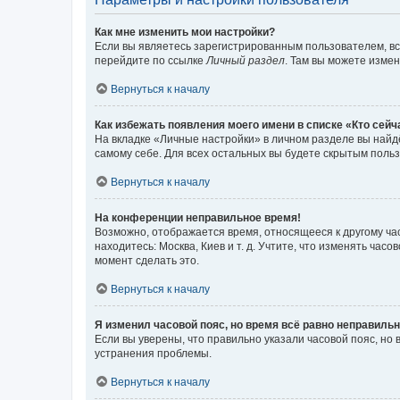
Как мне изменить мои настройки?
Если вы являетесь зарегистрированным пользователем, вс
перейдите по ссылке
Личный раздел
. Там вы можете измен
Вернуться к началу
Как избежать появления моего имени в списке «Кто сей
На вкладке «Личные настройки» в личном разделе вы най
самому себе. Для всех остальных вы будете скрытым поль
Вернуться к началу
На конференции неправильное время!
Возможно, отображается время, относящееся к другому часо
находитесь: Москва, Киев и т. д. Учтите, что изменять час
момент сделать это.
Вернуться к началу
Я изменил часовой пояс, но время всё равно неправильн
Если вы уверены, что правильно указали часовой пояс, н
устранения проблемы.
Вернуться к началу