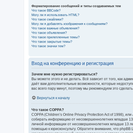
Форматирование сообщений и типы создаваемых тем
Что такое BBCode?
Могу ли я использовать HTML?
Что такое смайлики?
Могу ли я добавлять изображения к сообщениям?
Что такое важные объявления?
Что такое объявления?
Что такое прилепленные темы?
Что такое закрытые темы?
Что такое значки тем?
Вход на конференцию и регистрация
Зачем мне нужно регистрироваться?
Вы можете этого и не делать. Всё зависит от того, как а
даёт вам дополнительные возможности, которые недоступны
вас всего пару минут, поэтому мы рекомендуем это сделать
Вернуться к началу
Что такое COPPA?
COPPA (Children’s Online Privacy Protection Act of 1998),
собирать информацию от несовершеннолетних младше 13 ле
личной информации от несовершеннолетних младше 13 лет.
помощью к юрисконсульту. Обратите внимание, что phpBB 