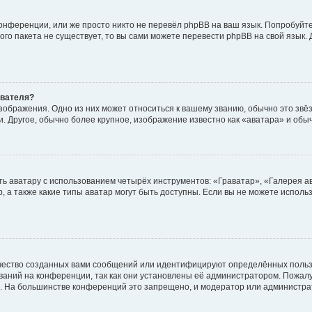
онференции, или же просто никто не перевёл phpBB на ваш язык. Попробуйт
вого пакета не существует, то вы сами можете перевести phpBB на свой язы
ователя?
зображения. Одно из них может относиться к вашему званию, обычно это звёзд
. Другое, обычно более крупное, изображение известно как «аватара» и обы
ь аватару с использованием четырёх инструментов: «Граватар», «Галерея а
, а также какие типы аватар могут быть доступны. Если вы не можете испол
чество созданных вами сообщений или идентифицируют определённых польз
аний на конференции, так как они установлены её администратором. Пожал
е. На большинстве конференций это запрещено, и модератор или администра