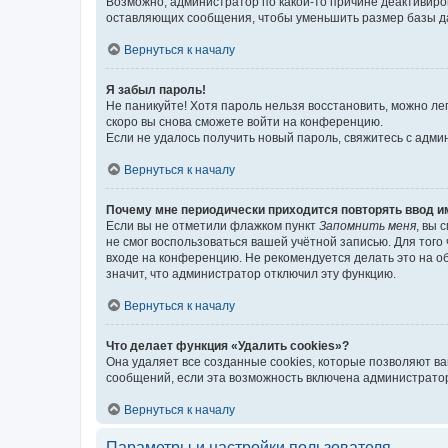
Возможно, администратор по какой-то причине деактивиро
оставляющих сообщения, чтобы уменьшить размер базы дан
Вернуться к началу
Я забыл пароль!
Не паникуйте! Хотя пароль нельзя восстановить, можно л
скоро вы снова сможете войти на конференцию.
Если не удалось получить новый пароль, свяжитесь с адм
Вернуться к началу
Почему мне периодически приходится повторять ввод и
Если вы не отметили флажком пункт
Запомнить меня
, вы 
не смог воспользоваться вашей учётной записью. Для того
входе на конференцию. Не рекомендуется делать это на об
значит, что администратор отключил эту функцию.
Вернуться к началу
Что делает функция «Удалить cookies»?
Она удаляет все созданные cookies, которые позволяют в
сообщений, если эта возможность включена администратор
Вернуться к началу
Параметры и настройки пользователя