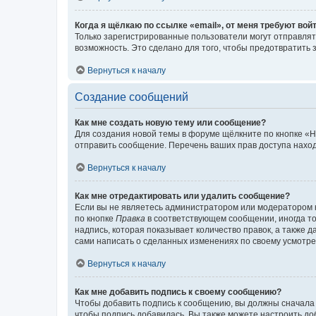
Когда я щёлкаю по ссылке «email», от меня требуют вой
Только зарегистрированные пользователи могут отправлят
возможность. Это сделано для того, чтобы предотвратит
Вернуться к началу
Создание сообщений
Как мне создать новую тему или сообщение?
Для создания новой темы в форуме щёлкните по кнопке «Н
отправить сообщение. Перечень ваших прав доступа наход
Вернуться к началу
Как мне отредактировать или удалить сообщение?
Если вы не являетесь администратором или модератором 
по кнопке
Правка
в соответствующем сообщении, иногда тол
надпись, которая показывает количество правок, а также 
сами написать о сделанных изменениях по своему усмотрен
Вернуться к началу
Как мне добавить подпись к своему сообщению?
Чтобы добавить подпись к сообщению, вы должны сначала 
чтобы подпись добавилась. Вы также можете настроить д