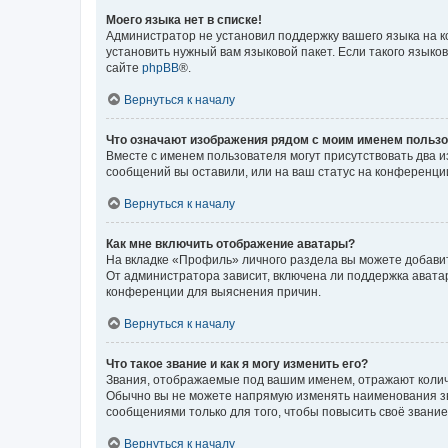
Моего языка нет в списке!
Администратор не установил поддержку вашего языка на к
установить нужный вам языковой пакет. Если такого языко
сайте
phpBB
®.
Вернуться к началу
Что означают изображения рядом с моим именем польз
Вместе с именем пользователя могут присутствовать два и
сообщений вы оставили, или на ваш статус на конференции
Вернуться к началу
Как мне включить отображение аватары?
На вкладке «Профиль» личного раздела вы можете добавит
От администратора зависит, включена ли поддержка аватар
конференции для выяснения причин.
Вернуться к началу
Что такое звание и как я могу изменить его?
Звания, отображаемые под вашим именем, отражают коли
Обычно вы не можете напрямую изменять наименования зв
сообщениями только для того, чтобы повысить своё звани
Вернуться к началу