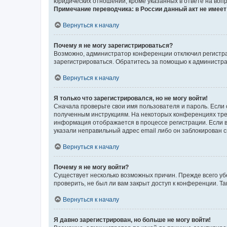
юридических отношений, кроме указанных в ответе на вопр
Примечание переводчика: в России данный акт не имее
Вернуться к началу
Почему я не могу зарегистрироваться?
Возможно, администратор конференции отключил регистрац
зарегистрироваться. Обратитесь за помощью к администр
Вернуться к началу
Я только что зарегистрировался, но не могу войти!
Сначала проверьте свои имя пользователя и пароль. Если 
полученным инструкциям. На некоторых конференциях треб
информация отображается в процессе регистрации. Если в
указали неправильный адрес email либо он заблокирован с
Вернуться к началу
Почему я не могу войти?
Существует несколько возможных причин. Прежде всего уб
проверить, не был ли вам закрыт доступ к конференции. 
Вернуться к началу
Я давно зарегистрирован, но больше не могу войти!