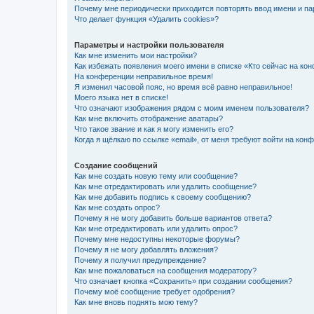
Почему мне периодически приходится повторять ввод имени и па
Что делает функция «Удалить cookies»?
Параметры и настройки пользователя
Как мне изменить мои настройки?
Как избежать появления моего имени в списке «Кто сейчас на ко
На конференции неправильное время!
Я изменил часовой пояс, но время всё равно неправильное!
Моего языка нет в списке!
Что означают изображения рядом с моим именем пользователя?
Как мне включить отображение аватары?
Что такое звание и как я могу изменить его?
Когда я щёлкаю по ссылке «email», от меня требуют войти на кон
Создание сообщений
Как мне создать новую тему или сообщение?
Как мне отредактировать или удалить сообщение?
Как мне добавить подпись к своему сообщению?
Как мне создать опрос?
Почему я не могу добавить больше вариантов ответа?
Как мне отредактировать или удалить опрос?
Почему мне недоступны некоторые форумы?
Почему я не могу добавлять вложения?
Почему я получил предупреждение?
Как мне пожаловаться на сообщения модератору?
Что означает кнопка «Сохранить» при создании сообщения?
Почему моё сообщение требует одобрения?
Как мне вновь поднять мою тему?