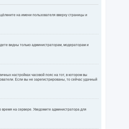
 щёлкните на имени пользователя вверху страницы и
будете видны только администраторам, модераторам и
личных настройках часовой пояс на тот, в котором вы
ьзователи. Если вы не зарегистрированы, то сейчас удачный
но время на сервере. Уведомите администратора для