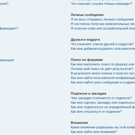
роля?
Что означает ссылка «Наша команда»?
Личные сообщения
Я не могу отправить личные сообщения!
Я постоянно получаю нежелательные ли
нференции»?
Я получил спам или оскорбительный email
Друзья и недруги
Что означают списки друзей и недругов?
Как мне добавлять/удалять пользователе
Поиск по форумам
ференцию!
Как мне выполнить поиск по форуму ил
Почему мой поиск не даёт результатов?
В результате моего поиска я получил пу
Как мне найти пользователя конференци
Как мне найти свои сообщения и создан
Подписки и закладки
Чем закладки отличаются от подписок?
Как мне сделать закладку или подписат
Как мне подписаться на определённый 
Как мне отказаться от подписки?
Вложения
Какие вложения разрешены на этой кон
Как мне найти мои вложения?