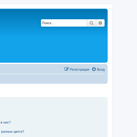
Поиск
Расширенный по
Регистрация
Вход
 в них?
 разные цвета?