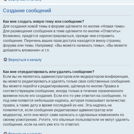
Создание сообщений
Как мне создать новую тему или сообщение?
Для создания новой темы в форуме щёлкните по кнопке «Новая тема».
Для размещения сообщения в теме щёлкните по кнопке «Ответить».
Возможно, придётся зарегистрироваться, прежде чем отправить
сообщение. Перечень ваших прав доступа находится внизу страниц
форума или темы. Например: «Вы можете начинать темы», «Вы можете
добавлять вложения» и т.п.
Вернуться к началу
Как мне отредактировать или удалить сообщение?
Если вы не являетесь администратором или модератором конференции,
вы можете редактировать и удалять только свои собственные сообщения.
Вы можете перейти к редактированию, щёлкнув по кнопке
Правка
в
соответствующем сообщении, иногда только в течение ограниченного
времени после его создания. Если кто-то уже ответил на сообщение, то
под ним появится небольшая надпись, которая показывает количество
правок, а также дату и время последней из них. Эта надпись не
появляется, если сообщение редактировал администратор или
модератор, хотя они могут сами написать о сделанных изменениях по
своему усмотрению. Учтите, что обычные пользователи не могут удалить
сообщение, если на него уже кто-то ответил.