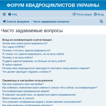
ФОРУМ КВАДРОЦИКЛИСТОВ УКРАИНЫ
FAQ
Регистрация
Вход
П
Список форумов
Часто задаваемые вопросы
о
Часто задаваемые вопросы
и
с
Вход на конференцию и регистрация
Зачем мне нужно регистрироваться?
к
Что такое COPPA?
Почему я не могу зарегистрироваться?
Я только что зарегистрировался, но не могу войти!
Почему я не могу войти?
Я давно зарегистрирован, но больше не могу войти!
Я забыл пароль!
Почему мне периодически приходится повторять ввод имени и пароля?
Что делает функция «Удалить cookies»?
Параметры и настройки пользователя
Как мне изменить мои настройки?
Как избежать появления моего имени в списке «Кто сейчас на конференции»?
На конференции неправильное время!
Я изменил часовой пояс, но время всё равно неправильное!
Моего языка нет в списке!
Что означают изображения рядом с моим именем пользователя?
Как мне включить отображение аватары?