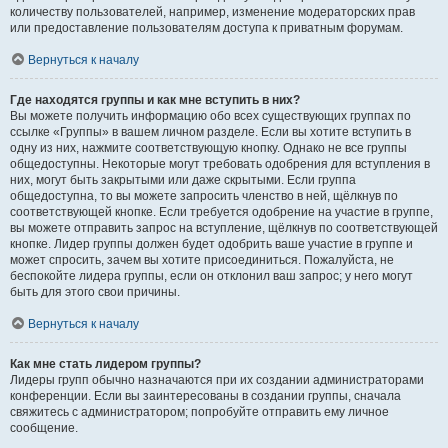
количеству пользователей, например, изменение модераторских прав
или предоставление пользователям доступа к приватным форумам.
Вернуться к началу
Где находятся группы и как мне вступить в них?
Вы можете получить информацию обо всех существующих группах по
ссылке «Группы» в вашем личном разделе. Если вы хотите вступить в
одну из них, нажмите соответствующую кнопку. Однако не все группы
общедоступны. Некоторые могут требовать одобрения для вступления в
них, могут быть закрытыми или даже скрытыми. Если группа
общедоступна, то вы можете запросить членство в ней, щёлкнув по
соответствующей кнопке. Если требуется одобрение на участие в группе,
вы можете отправить запрос на вступление, щёлкнув по соответствующей
кнопке. Лидер группы должен будет одобрить ваше участие в группе и
может спросить, зачем вы хотите присоединиться. Пожалуйста, не
беспокойте лидера группы, если он отклонил ваш запрос; у него могут
быть для этого свои причины.
Вернуться к началу
Как мне стать лидером группы?
Лидеры групп обычно назначаются при их создании администраторами
конференции. Если вы заинтересованы в создании группы, сначала
свяжитесь с администратором; попробуйте отправить ему личное
сообщение.