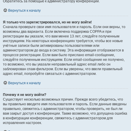
Обратитесь за помощью к администратору конференции.
Вернуться к началу
Я только что зарегистрировался, но не могу войти!
Сначала проверьте свои имя пользователя и пароль. Если они верны, то
возможны два варианта. Если включена поддержка COPPA и при
регистрации вы указали, что вам менее 13 лет, следуйте полученным
инструкциям. На некоторых конференциях требуется, чтобы все новые
учётные записи были активированы пользователями или
администратором до входа в систему. Эта информация отображается в
процессе регистрации. Если вам было прислано email-сообщение,
следуйте полученным инструкциям. Если email-сообщение не получено,
то возможно, что вы указали неправильный адрес email либо он
заблокирован спам-фильтром. Если вы уверены, что ввели правильный
адрес email, попробуйте связаться с администратором.
Вернуться к началу
Почему я не могу войти?
Существует несколько возможных причин. Прежде всего убедитесь, что
вы правильно вводите имя пользователя и пароль. Если данные введены
правильно, свяжитесь с администратором, чтобы проверить, не был ли
вам закрыт доступ к конференции. Также возможно, что допущена ошибка
в конфигурации конференции, свяжитесь с администратором для
исправления настроек.