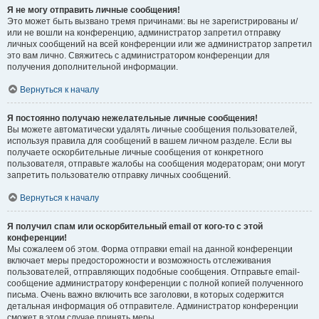
Я не могу отправить личные сообщения!
Это может быть вызвано тремя причинами: вы не зарегистрированы и/
или не вошли на конференцию, администратор запретил отправку
личных сообщений на всей конференции или же администратор запретил
это вам лично. Свяжитесь с администратором конференции для
получения дополнительной информации.
Вернуться к началу
Я постоянно получаю нежелательные личные сообщения!
Вы можете автоматически удалять личные сообщения пользователей,
используя правила для сообщений в вашем личном разделе. Если вы
получаете оскорбительные личные сообщения от конкретного
пользователя, отправьте жалобы на сообщения модераторам; они могут
запретить пользователю отправку личных сообщений.
Вернуться к началу
Я получил спам или оскорбительный email от кого-то с этой
конференции!
Мы сожалеем об этом. Форма отправки email на данной конференции
включает меры предосторожности и возможность отслеживания
пользователей, отправляющих подобные сообщения. Отправьте email-
сообщение администратору конференции с полной копией полученного
письма. Очень важно включить все заголовки, в которых содержится
детальная информация об отправителе. Администратор конференции
сможет в этом случае принять меры.