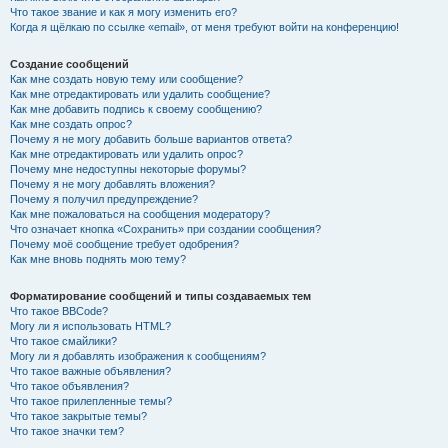
Что такое звание и как я могу изменить его?
Когда я щёлкаю по ссылке «email», от меня требуют войти на конференцию!
Создание сообщений
Как мне создать новую тему или сообщение?
Как мне отредактировать или удалить сообщение?
Как мне добавить подпись к своему сообщению?
Как мне создать опрос?
Почему я не могу добавить больше вариантов ответа?
Как мне отредактировать или удалить опрос?
Почему мне недоступны некоторые форумы?
Почему я не могу добавлять вложения?
Почему я получил предупреждение?
Как мне пожаловаться на сообщения модератору?
Что означает кнопка «Сохранить» при создании сообщения?
Почему моё сообщение требует одобрения?
Как мне вновь поднять мою тему?
Форматирование сообщений и типы создаваемых тем
Что такое BBCode?
Могу ли я использовать HTML?
Что такое смайлики?
Могу ли я добавлять изображения к сообщениям?
Что такое важные объявления?
Что такое объявления?
Что такое прилепленные темы?
Что такое закрытые темы?
Что такое значки тем?