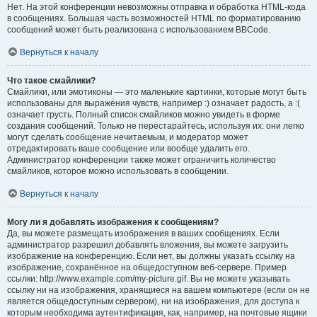
Нет. На этой конференции невозможны отправка и обработка HTML-кода
в сообщениях. Большая часть возможностей HTML по форматированию
сообщений может быть реализована с использованием BBCode.
Вернуться к началу
Что такое смайлики?
Смайлики, или эмотиконы — это маленькие картинки, которые могут быть
использованы для выражения чувств, например :) означает радость, а :(
означает грусть. Полный список смайликов можно увидеть в форме
создания сообщений. Только не перестарайтесь, используя их: они легко
могут сделать сообщение нечитаемым, и модератор может
отредактировать ваше сообщение или вообще удалить его.
Администратор конференции также может ограничить количество
смайликов, которое можно использовать в сообщении.
Вернуться к началу
Могу ли я добавлять изображения к сообщениям?
Да, вы можете размещать изображения в ваших сообщениях. Если
администратор разрешил добавлять вложения, вы можете загрузить
изображение на конференцию. Если нет, вы должны указать ссылку на
изображение, сохранённое на общедоступном веб-сервере. Пример
ссылки: http://www.example.com/my-picture.gif. Вы не можете указывать
ссылку ни на изображения, хранящиеся на вашем компьютере (если он не
является общедоступным сервером), ни на изображения, для доступа к
которым необходима аутентификация, как, например, на почтовые ящики