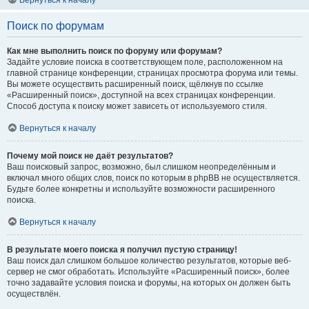
Вернуться к началу
Поиск по форумам
Как мне выполнить поиск по форуму или форумам?
Задайте условие поиска в соответствующем поле, расположенном на
главной странице конференции, страницах просмотра форума или темы.
Вы можете осуществить расширенный поиск, щёлкнув по ссылке
«Расширенный поиск», доступной на всех страницах конференции.
Способ доступа к поиску может зависеть от используемого стиля.
Вернуться к началу
Почему мой поиск не даёт результатов?
Ваш поисковый запрос, возможно, был слишком неопределённым и
включал много общих слов, поиск по которым в phpBB не осуществляется.
Будьте более конкретны и используйте возможности расширенного
поиска.
Вернуться к началу
В результате моего поиска я получил пустую страницу!
Ваш поиск дал слишком большое количество результатов, которые веб-
сервер не смог обработать. Используйте «Расширенный поиск», более
точно задавайте условия поиска и форумы, на которых он должен быть
осуществлён.