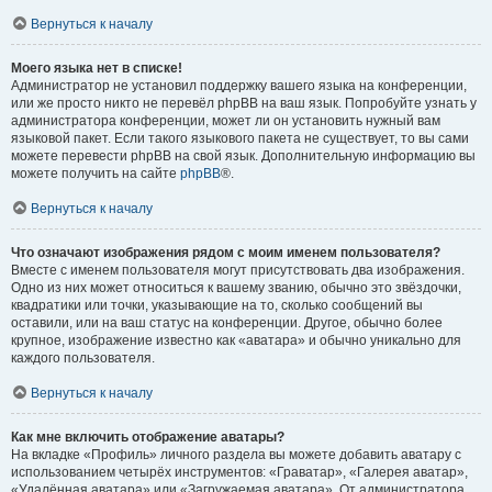
Вернуться к началу
Моего языка нет в списке!
Администратор не установил поддержку вашего языка на конференции,
или же просто никто не перевёл phpBB на ваш язык. Попробуйте узнать у
администратора конференции, может ли он установить нужный вам
языковой пакет. Если такого языкового пакета не существует, то вы сами
можете перевести phpBB на свой язык. Дополнительную информацию вы
можете получить на сайте
phpBB
®.
Вернуться к началу
Что означают изображения рядом с моим именем пользователя?
Вместе с именем пользователя могут присутствовать два изображения.
Одно из них может относиться к вашему званию, обычно это звёздочки,
квадратики или точки, указывающие на то, сколько сообщений вы
оставили, или на ваш статус на конференции. Другое, обычно более
крупное, изображение известно как «аватара» и обычно уникально для
каждого пользователя.
Вернуться к началу
Как мне включить отображение аватары?
На вкладке «Профиль» личного раздела вы можете добавить аватару с
использованием четырёх инструментов: «Граватар», «Галерея аватар»,
«Удалённая аватара» или «Загружаемая аватара». От администратора