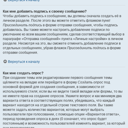
Вернуться к началу
Как мне добавить подпись к своему сообщению?
Чтобы добавить подпись к сообщению, вы должны сначала создать её в
личном разделе. После этого вы можете отметить флажком пункт
Присоединить подпись
в форме отправки сообщения, чтобы подпись
добавилась. Вы также можете настроить добавление подписи по
умолчанию ко всем вашим сообщениям, сделав соответствующий выбор в
параграфе «Отправка сообщений» пункта «Личные настройки» в личном
разделе. Несмотря на это, вы сможете отменить добавление подписи в
отдельных сообщениях, убрав флажок
Присоединить подпись
в форме
отправки сообщения.
Вернуться к началу
Как мне создать опрос?
При создании темы или редактировании первого сообщения темы
щёлкните на вкладке или перейдите в форму
Создать опрос
под
основной формой для создания сообщения, в зависимости от
используемого стиля; если вы не видите такой вкладки или формы, то вы
не имеете прав на создание опросов. Укажите вопрос и как минимум два
варианта ответа в соответствующих полях, убедившись, что каждый
вариант находится на отдельной строке текстового поля. Вы также
можете задать количество вариантов, которые могут выбрать
пользователи при голосовании, с помощью опции «Вариантов ответа»,
период проведения опроса в днях (0 означает, что опрос будет
постоянным) и возможность пользователей изменять вариант, за который