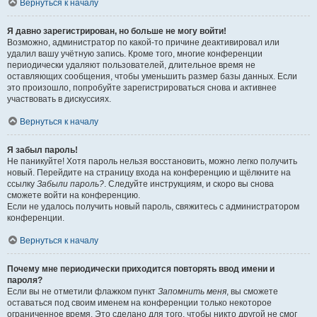
Вернуться к началу
Я давно зарегистрирован, но больше не могу войти!
Возможно, администратор по какой-то причине деактивировал или
удалил вашу учётную запись. Кроме того, многие конференции
периодически удаляют пользователей, длительное время не
оставляющих сообщения, чтобы уменьшить размер базы данных. Если
это произошло, попробуйте зарегистрироваться снова и активнее
участвовать в дискуссиях.
Вернуться к началу
Я забыл пароль!
Не паникуйте! Хотя пароль нельзя восстановить, можно легко получить
новый. Перейдите на страницу входа на конференцию и щёлкните на
ссылку
Забыли пароль?
. Следуйте инструкциям, и скоро вы снова
сможете войти на конференцию.
Если не удалось получить новый пароль, свяжитесь с администратором
конференции.
Вернуться к началу
Почему мне периодически приходится повторять ввод имени и
пароля?
Если вы не отметили флажком пункт
Запомнить меня
, вы сможете
оставаться под своим именем на конференции только некоторое
ограниченное время. Это сделано для того, чтобы никто другой не смог