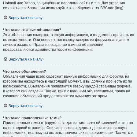
Hotmail или Yahoo, защищённые паролями сайты и т. п. Для указания
ссылок на изображения используйте в сообщениях тег BBCode [img].
Вернуться к началу
Что такое важные объявления?
Эти объявления содержат важную информацию, и вы должны прочесть их
по возможности. Они появляются вверху каждого из форумов и в вашем
личном разделе. Права на создание важных объявлений
предоставляются администратором конференции.
Вернуться к началу
Что такое объявления?
Объявления чаще всего содержат важную информацию для форума, на
котором вы находитесь в настоящий момент, и вы должны прочесть их по
возможности. Объявления появляются вверху каждой страницы форума,
в котором они созданы. Так же, как и с важными объявлениями, права на
создание объявлений предоставляются администратором.
Вернуться к началу
Что такое прилепленные темы?
Прилепленные темы в форуме находятся ниже всех объявлений и только
на его первой странице. Они чаще всего содержат достаточно важную
информацию, поэтому вы должны прочесть их по возможности. Так же, как