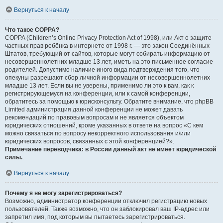
Вернуться к началу
Что такое COPPA?
COPPA (Children’s Online Privacy Protection Act of 1998), или Акт о защите
частных прав ребёнка в интернете от 1998 г. — это закон Соединённых
Штатов, требующий от сайтов, которые могут собирать информацию от
несовершеннолетних младше 13 лет, иметь на это письменное согласие
родителей. Допустимо наличие иного вида подтверждения того, что
опекуны разрешают сбор личной информации от несовершеннолетних
младше 13 лет. Если вы не уверены, применимо ли это к вам, как к
регистрирующемуся на конференции, или к самой конференции,
обратитесь за помощью к юрисконсульту. Обратите внимание, что phpBB
Limited администрация данной конференции не может давать
рекомендаций по правовым вопросам и не является объектом
юридических отношений, кроме указанных в ответе на вопрос «С кем
можно связаться по вопросу некорректного использования и/или
юридических вопросов, связанных с этой конференцией?».
Примечание переводчика: в России данный акт не имеет юридической
силы.
.
Вернуться к началу
Почему я не могу зарегистрироваться?
Возможно, администратор конференции отключил регистрацию новых
пользователей. Также возможно, что он заблокировал ваш IP-адрес или
запретил имя, под которым вы пытаетесь зарегистрироваться.