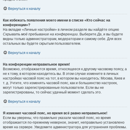
Вернуться к началу
Как избежать появления моего имени в списке «Кто сейчас на
конференции»?
На вкладке «Личные настройки» в личном разделе вы найдёте опцию
Скрывать моё пребывание на конференции
. Выберите
Да
, и вы будете
видны только администраторам, модераторам и самому себе. Для всех
остальных вы будете скрытым пользователем.
Вернуться к началу
На конференции неправильное время!
Возможно, отображается время, относящееся к другому часовому поясу, а
не к тому, в котором находитесь вы. В этом случае измените в личных
настройках часовой пояс на тот, в котором вы находитесь: Москва, Киев и
т. д. Учтите, что изменять часовой пояс, как и большинство настроек,
могут только зарегистрированные пользователи. Если вы не
зарегистрированы, то сейчас удачный момент сделать это.
Вернуться к началу
Я изменил часовой пояс, но время всё равно неправильное!
Если вы уверены, что правильно указали часовой пояс, но время
отображается по-прежнему неверное, значит, неправильно установлено
время на сервере. Уведомите администратора для устранения проблемы.