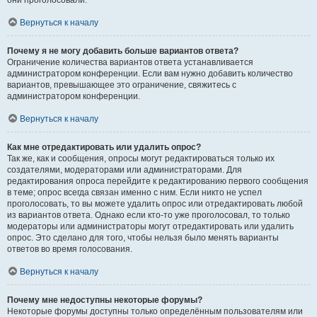
они проголосовали.
Вернуться к началу
Почему я не могу добавить больше вариантов ответа?
Ограничение количества вариантов ответа устанавливается
администратором конференции. Если вам нужно добавить количество
вариантов, превышающее это ограничение, свяжитесь с
администратором конференции.
Вернуться к началу
Как мне отредактировать или удалить опрос?
Так же, как и сообщения, опросы могут редактироваться только их
создателями, модераторами или администраторами. Для
редактирования опроса перейдите к редактированию первого сообщения
в теме; опрос всегда связан именно с ним. Если никто не успел
проголосовать, то вы можете удалить опрос или отредактировать любой
из вариантов ответа. Однако если кто-то уже проголосовал, то только
модераторы или администраторы могут отредактировать или удалить
опрос. Это сделано для того, чтобы нельзя было менять варианты
ответов во время голосования.
Вернуться к началу
Почему мне недоступны некоторые форумы?
Некоторые форумы доступны только определённым пользователям или