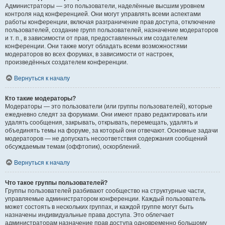
Администраторы — это пользователи, наделённые высшим уровнем
контроля над конференцией. Они могут управлять всеми аспектами
работы конференции, включая разграничение прав доступа, отключение
пользователей, создание групп пользователей, назначение модераторов
и т. п., в зависимости от прав, предоставленных им создателем
конференции. Они также могут обладать всеми возможностями
модераторов во всех форумах, в зависимости от настроек,
произведённых создателем конференции.
Вернуться к началу
Кто такие модераторы?
Модераторы — это пользователи (или группы пользователей), которые
ежедневно следят за форумами. Они имеют право редактировать или
удалять сообщения, закрывать, открывать, перемещать, удалять и
объединять темы на форуме, за который они отвечают. Основные задачи
модераторов — не допускать несоответствия содержания сообщений
обсуждаемым темам (оффтопик), оскорблений.
Вернуться к началу
Что такое группы пользователей?
Группы пользователей разбивают сообщество на структурные части,
управляемые администратором конференции. Каждый пользователь
может состоять в нескольких группах, и каждой группе могут быть
назначены индивидуальные права доступа. Это облегчает
администраторам назначение прав доступа одновременно большому