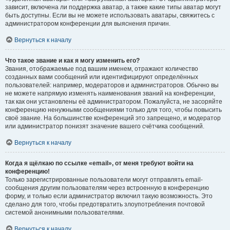
зависит, включена ли поддержка аватар, а также какие типы аватар могут
быть доступны. Если вы не можете использовать аватары, свяжитесь с
администратором конференции для выяснения причин.
Вернуться к началу
Что такое звание и как я могу изменить его?
Звания, отображаемые под вашим именем, отражают количество
созданных вами сообщений или идентифицируют определённых
пользователей: например, модераторов и администраторов. Обычно вы
не можете напрямую изменять наименования званий на конференции,
так как они установлены её администратором. Пожалуйста, не засоряйте
конференцию ненужными сообщениями только для того, чтобы повысить
своё звание. На большинстве конференций это запрещено, и модератор
или администратор понизят значение вашего счётчика сообщений.
Вернуться к началу
Когда я щёлкаю по ссылке «email», от меня требуют войти на
конференцию!
Только зарегистрированные пользователи могут отправлять email-
сообщения другим пользователям через встроенную в конференцию
форму, и только если администратор включил такую возможность. Это
сделано для того, чтобы предотвратить злоупотребления почтовой
системой анонимными пользователями.
Вернуться к началу