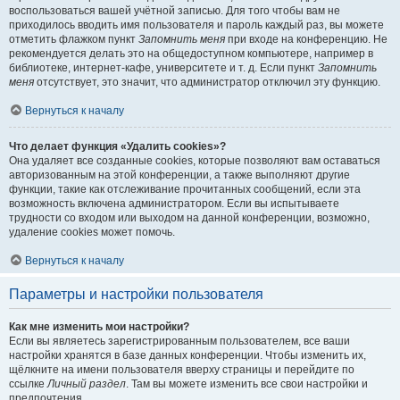
воспользоваться вашей учётной записью. Для того чтобы вам не
приходилось вводить имя пользователя и пароль каждый раз, вы можете
отметить флажком пункт
Запомнить меня
при входе на конференцию. Не
рекомендуется делать это на общедоступном компьютере, например в
библиотеке, интернет-кафе, университете и т. д. Если пункт
Запомнить
меня
отсутствует, это значит, что администратор отключил эту функцию.
Вернуться к началу
Что делает функция «Удалить cookies»?
Она удаляет все созданные cookies, которые позволяют вам оставаться
авторизованным на этой конференции, а также выполняют другие
функции, такие как отслеживание прочитанных сообщений, если эта
возможность включена администратором. Если вы испытываете
трудности со входом или выходом на данной конференции, возможно,
удаление cookies может помочь.
Вернуться к началу
Параметры и настройки пользователя
Как мне изменить мои настройки?
Если вы являетесь зарегистрированным пользователем, все ваши
настройки хранятся в базе данных конференции. Чтобы изменить их,
щёлкните на имени пользователя вверху страницы и перейдите по
ссылке
Личный раздел
. Там вы можете изменить все свои настройки и
предпочтения.