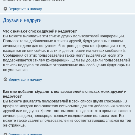
Вернуться к началу
Друзья и недруги
Что означают списки друзей и недругов?
Вы можете включать в эти списки других пользователей конференции.
Пользователи, добавленные в список друзей, будут указаны в вашем
личном разделе для получения быстрого доступа к информации о том,
находятся ли они сейчас в сети, и для отправки им личных сообщений.
Сообщения от этих пользователей также могут выделяться, если это
поддерживается стилем конференции. Если вы добавили пользователей
в список недругов, то любые отправленные ими сообщения будут скрыты
по умолчанию.
Вернуться к началу
Как мне добавлять/удалять пользователей в списках моих друзей и
недругов?
Вы можете добавлять пользователей в свой список двумя способами. В
профиле каждого пользователя есть ссылка для его добавления в список
друзей или недругов. Кроме того, вы можете сделать это прямо из вашего
личного раздела, непосредственным вводом имени пользователя. Вы
можете также удалять пользователей из соответствующих списков на той
же странице.