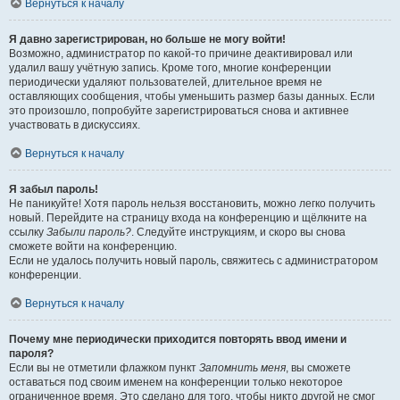
Вернуться к началу
Я давно зарегистрирован, но больше не могу войти!
Возможно, администратор по какой-то причине деактивировал или
удалил вашу учётную запись. Кроме того, многие конференции
периодически удаляют пользователей, длительное время не
оставляющих сообщения, чтобы уменьшить размер базы данных. Если
это произошло, попробуйте зарегистрироваться снова и активнее
участвовать в дискуссиях.
Вернуться к началу
Я забыл пароль!
Не паникуйте! Хотя пароль нельзя восстановить, можно легко получить
новый. Перейдите на страницу входа на конференцию и щёлкните на
ссылку
Забыли пароль?
. Следуйте инструкциям, и скоро вы снова
сможете войти на конференцию.
Если не удалось получить новый пароль, свяжитесь с администратором
конференции.
Вернуться к началу
Почему мне периодически приходится повторять ввод имени и
пароля?
Если вы не отметили флажком пункт
Запомнить меня
, вы сможете
оставаться под своим именем на конференции только некоторое
ограниченное время. Это сделано для того, чтобы никто другой не смог