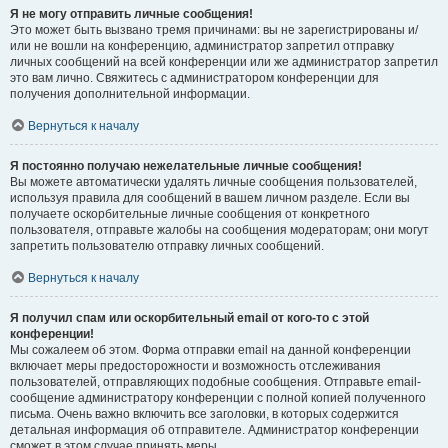
Я не могу отправить личные сообщения!
Это может быть вызвано тремя причинами: вы не зарегистрированы и/
или не вошли на конференцию, администратор запретил отправку
личных сообщений на всей конференции или же администратор запретил
это вам лично. Свяжитесь с администратором конференции для
получения дополнительной информации.
Вернуться к началу
Я постоянно получаю нежелательные личные сообщения!
Вы можете автоматически удалять личные сообщения пользователей,
используя правила для сообщений в вашем личном разделе. Если вы
получаете оскорбительные личные сообщения от конкретного
пользователя, отправьте жалобы на сообщения модераторам; они могут
запретить пользователю отправку личных сообщений.
Вернуться к началу
Я получил спам или оскорбительный email от кого-то с этой
конференции!
Мы сожалеем об этом. Форма отправки email на данной конференции
включает меры предосторожности и возможность отслеживания
пользователей, отправляющих подобные сообщения. Отправьте email-
сообщение администратору конференции с полной копией полученного
письма. Очень важно включить все заголовки, в которых содержится
детальная информация об отправителе. Администратор конференции
сможет в этом случае принять меры.