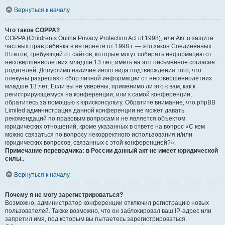
Вернуться к началу
Что такое COPPA?
COPPA (Children’s Online Privacy Protection Act of 1998), или Акт о защите
частных прав ребёнка в интернете от 1998 г. — это закон Соединённых
Штатов, требующий от сайтов, которые могут собирать информацию от
несовершеннолетних младше 13 лет, иметь на это письменное согласие
родителей. Допустимо наличие иного вида подтверждения того, что
опекуны разрешают сбор личной информации от несовершеннолетних
младше 13 лет. Если вы не уверены, применимо ли это к вам, как к
регистрирующемуся на конференции, или к самой конференции,
обратитесь за помощью к юрисконсульту. Обратите внимание, что phpBB
Limited администрация данной конференции не может давать
рекомендаций по правовым вопросам и не является объектом
юридических отношений, кроме указанных в ответе на вопрос «С кем
можно связаться по вопросу некорректного использования и/или
юридических вопросов, связанных с этой конференцией?».
Примечание переводчика: в России данный акт не имеет юридической
силы.
.
Вернуться к началу
Почему я не могу зарегистрироваться?
Возможно, администратор конференции отключил регистрацию новых
пользователей. Также возможно, что он заблокировал ваш IP-адрес или
запретил имя, под которым вы пытаетесь зарегистрироваться.