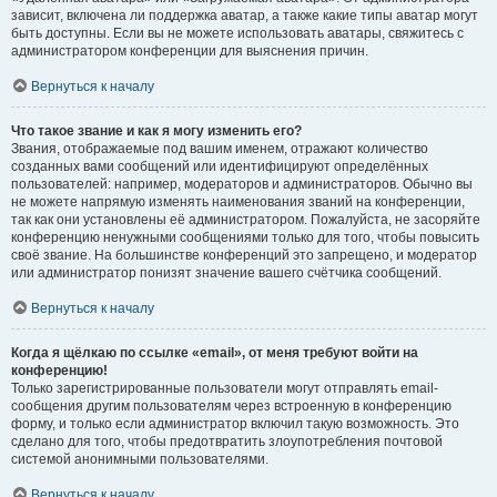
зависит, включена ли поддержка аватар, а также какие типы аватар могут
быть доступны. Если вы не можете использовать аватары, свяжитесь с
администратором конференции для выяснения причин.
Вернуться к началу
Что такое звание и как я могу изменить его?
Звания, отображаемые под вашим именем, отражают количество
созданных вами сообщений или идентифицируют определённых
пользователей: например, модераторов и администраторов. Обычно вы
не можете напрямую изменять наименования званий на конференции,
так как они установлены её администратором. Пожалуйста, не засоряйте
конференцию ненужными сообщениями только для того, чтобы повысить
своё звание. На большинстве конференций это запрещено, и модератор
или администратор понизят значение вашего счётчика сообщений.
Вернуться к началу
Когда я щёлкаю по ссылке «email», от меня требуют войти на
конференцию!
Только зарегистрированные пользователи могут отправлять email-
сообщения другим пользователям через встроенную в конференцию
форму, и только если администратор включил такую возможность. Это
сделано для того, чтобы предотвратить злоупотребления почтовой
системой анонимными пользователями.
Вернуться к началу