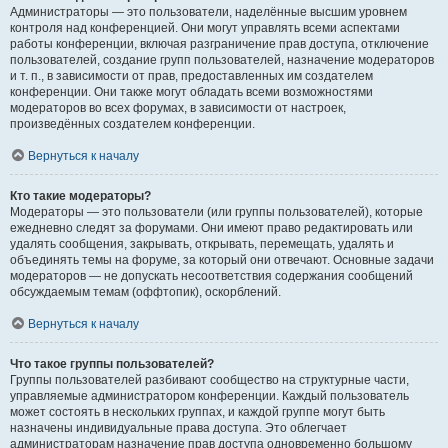
Администраторы — это пользователи, наделённые высшим уровнем
контроля над конференцией. Они могут управлять всеми аспектами
работы конференции, включая разграничение прав доступа, отключение
пользователей, создание групп пользователей, назначение модераторов
и т. п., в зависимости от прав, предоставленных им создателем
конференции. Они также могут обладать всеми возможностями
модераторов во всех форумах, в зависимости от настроек,
произведённых создателем конференции.
Вернуться к началу
Кто такие модераторы?
Модераторы — это пользователи (или группы пользователей), которые
ежедневно следят за форумами. Они имеют право редактировать или
удалять сообщения, закрывать, открывать, перемещать, удалять и
объединять темы на форуме, за который они отвечают. Основные задачи
модераторов — не допускать несоответствия содержания сообщений
обсуждаемым темам (оффтопик), оскорблений.
Вернуться к началу
Что такое группы пользователей?
Группы пользователей разбивают сообщество на структурные части,
управляемые администратором конференции. Каждый пользователь
может состоять в нескольких группах, и каждой группе могут быть
назначены индивидуальные права доступа. Это облегчает
администраторам назначение прав доступа одновременно большому