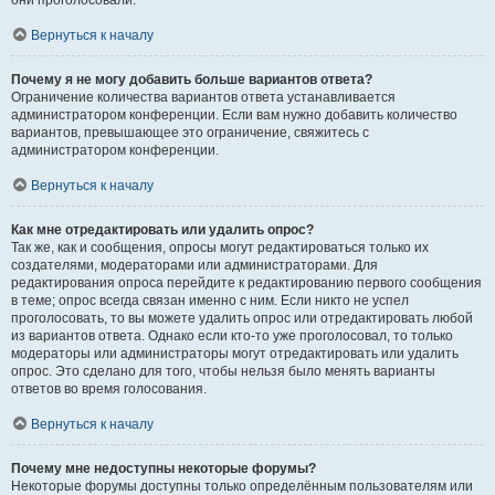
они проголосовали.
Вернуться к началу
Почему я не могу добавить больше вариантов ответа?
Ограничение количества вариантов ответа устанавливается
администратором конференции. Если вам нужно добавить количество
вариантов, превышающее это ограничение, свяжитесь с
администратором конференции.
Вернуться к началу
Как мне отредактировать или удалить опрос?
Так же, как и сообщения, опросы могут редактироваться только их
создателями, модераторами или администраторами. Для
редактирования опроса перейдите к редактированию первого сообщения
в теме; опрос всегда связан именно с ним. Если никто не успел
проголосовать, то вы можете удалить опрос или отредактировать любой
из вариантов ответа. Однако если кто-то уже проголосовал, то только
модераторы или администраторы могут отредактировать или удалить
опрос. Это сделано для того, чтобы нельзя было менять варианты
ответов во время голосования.
Вернуться к началу
Почему мне недоступны некоторые форумы?
Некоторые форумы доступны только определённым пользователям или