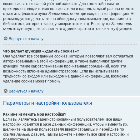
воспользоваться вашей учётной записью. Для того чтобы вам не
приходилось вводить имя пользователя и пароль каждый раз, вы можете
отметить флажком пункт
Запомнить меня
при входе на конференцию. Не
рекомендуется делать это на общедоступном компьютере, например в
библиотеке, интернет-кафе, университете и т. д. Если пункт
Запомнить
меня
отсутствует, это значит, что администратор отключил эту функцию.
Вернуться к началу
Что делает функция «Удалить cookies»?
Она удаляет все созданные cookies, которые позволяют вам оставаться
авторизованным на этой конференции, а также выполняют другие
функции, такие как отслеживание прочитанных сообщений, если эта
возможность включена администратором. Если вы испытываете
трудности со входом или выходом на данной конференции, возможно,
удаление cookies может помочь.
Вернуться к началу
Параметры и настройки пользователя
Как мне изменить мои настройки?
Если вы являетесь зарегистрированным пользователем, все ваши
настройки хранятся в базе данных конференции. Чтобы изменить их,
щёлкните на имени пользователя вверху страницы и перейдите по
ссылке
Личный раздел
. Там вы можете изменить все свои настройки и
предпочтения.