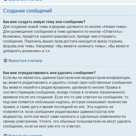
Создание сообщений
Как мне создать новую тему или сообщение?
Для создания новой темы в форуме щёлкните по кнопке «Новая тема».
Для размещения сообщения в теме щёлкните по кнопке «Ответить».
Возможно, придётся зарегистрироваться, прежде чем отправить
сообщение. Перечень ваших прав доступа находится внизу страниц
форума или темы. Например: «Вы можете начинать темы», «Вы можете
добавлять вложения» и т.п.
Вернуться к началу
Как мне отредактировать или удалить сообщение?
Если вы не являетесь администратором или модератором конференции,
вы можете редактировать и удалять только свои собственные сообщения.
Вы можете перейти к редактированию, щёлкнув по кнопке
Правка
в
соответствующем сообщении, иногда только в течение ограниченного
времени после его создания. Если кто-то уже ответил на сообщение, то
под ним появится небольшая надпись, которая показывает количество
правок, а также дату и время последней из них. Эта надпись не
появляется, если сообщение редактировал администратор или
модератор, хотя они могут сами написать о сделанных изменениях по
своему усмотрению. Учтите, что обычные пользователи не могут удалить
сообщение, если на него уже кто-то ответил.