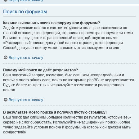
Вернуться к началу
Поиск по форумам
Как мне выполнить поиск по форуму или форумам?
Задайте условие поиска в соответствующем поле, расположенном на
главной странице конференции, страницах просмотра форума или темы.
Вы можете осуществить расширенный поиск, щёлкнув по ссылке
«Расширенный поиск», доступной на всех страницах конференции.
Способ доступа к поиску может зависеть от используемого стиля.
Вернуться к началу
Почему мой поиск не даёт результатов?
Ваш поисковый запрос, возможно, был слишком неопределённым и
включал много общих слов, поиск по которым в phpBB не осуществляется.
Будьте более конкретны и используйте возможности расширенного
поиска.
Вернуться к началу
В результате моего поиска я получил пустую страницу!
Ваш поиск дал слишком большое количество результатов, которые веб-
сервер не смог обработать. Используйте «Расширенный поиск», более
точно задавайте условия поиска и форумы, на которых он должен быть
осуществлён.