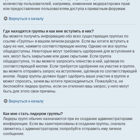
количеству пользователей, например, изменение модераторских прав
или предоставление пользователям доступа к приватным форумам.
Вернуться к началу
Где находятся группы и как мне вступить в них?
Вы можете получить информацию обо всех существующих группах по
ссылке «Группы» в вашем личном разделе. Если вы хотите вступить в
одну из них, нажмите соответствующую кнопку. Однако не все группы
общедоступны. Некоторые могут требовать одобрения для вступления в
них, могут быть закрытыми или даже скрытыми. Если группа
общедоступна, то вы можете запросить членство в ней, щёлкнув по
соответствующей кнопке. Если требуется одобрение на участие в группе,
вы можете отправить запрос на вступление, щёлкнув по соответствующей
кнопке. Лидер группы должен будет одобрить ваше участие в группе и
может спросить, зачем вы хотите присоединиться. Пожалуйста, не
беспокойте лидера группы, если он отклонил ваш запрос; у него могут
быть для этого свои причины.
Вернуться к началу
Как мне стать лидером группы?
Лидеры групп обычно назначаются при их создании администраторами
конференции. Если вы заинтересованы в создании группы, сначала
свяжитесь с администратором; попробуйте отправить ему личное
сообщение.