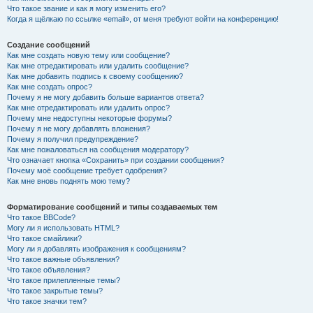
Что такое звание и как я могу изменить его?
Когда я щёлкаю по ссылке «email», от меня требуют войти на конференцию!
Создание сообщений
Как мне создать новую тему или сообщение?
Как мне отредактировать или удалить сообщение?
Как мне добавить подпись к своему сообщению?
Как мне создать опрос?
Почему я не могу добавить больше вариантов ответа?
Как мне отредактировать или удалить опрос?
Почему мне недоступны некоторые форумы?
Почему я не могу добавлять вложения?
Почему я получил предупреждение?
Как мне пожаловаться на сообщения модератору?
Что означает кнопка «Сохранить» при создании сообщения?
Почему моё сообщение требует одобрения?
Как мне вновь поднять мою тему?
Форматирование сообщений и типы создаваемых тем
Что такое BBCode?
Могу ли я использовать HTML?
Что такое смайлики?
Могу ли я добавлять изображения к сообщениям?
Что такое важные объявления?
Что такое объявления?
Что такое прилепленные темы?
Что такое закрытые темы?
Что такое значки тем?