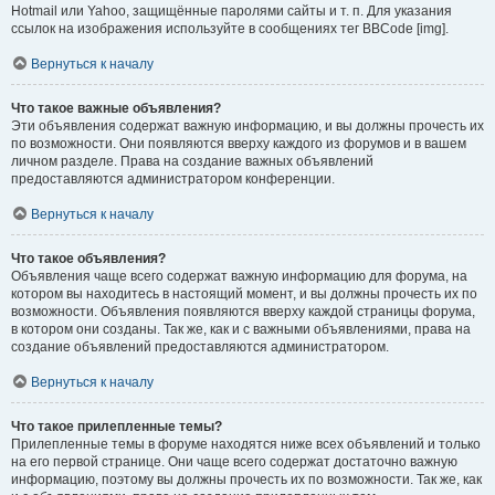
Hotmail или Yahoo, защищённые паролями сайты и т. п. Для указания
ссылок на изображения используйте в сообщениях тег BBCode [img].
Вернуться к началу
Что такое важные объявления?
Эти объявления содержат важную информацию, и вы должны прочесть их
по возможности. Они появляются вверху каждого из форумов и в вашем
личном разделе. Права на создание важных объявлений
предоставляются администратором конференции.
Вернуться к началу
Что такое объявления?
Объявления чаще всего содержат важную информацию для форума, на
котором вы находитесь в настоящий момент, и вы должны прочесть их по
возможности. Объявления появляются вверху каждой страницы форума,
в котором они созданы. Так же, как и с важными объявлениями, права на
создание объявлений предоставляются администратором.
Вернуться к началу
Что такое прилепленные темы?
Прилепленные темы в форуме находятся ниже всех объявлений и только
на его первой странице. Они чаще всего содержат достаточно важную
информацию, поэтому вы должны прочесть их по возможности. Так же, как