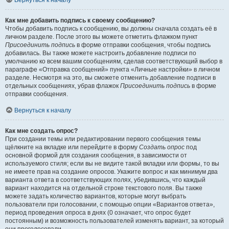
Вернуться к началу
Как мне добавить подпись к своему сообщению?
Чтобы добавить подпись к сообщению, вы должны сначала создать её в
личном разделе. После этого вы можете отметить флажком пункт
Присоединить подпись
в форме отправки сообщения, чтобы подпись
добавилась. Вы также можете настроить добавление подписи по
умолчанию ко всем вашим сообщениям, сделав соответствующий выбор в
параграфе «Отправка сообщений» пункта «Личные настройки» в личном
разделе. Несмотря на это, вы сможете отменить добавление подписи в
отдельных сообщениях, убрав флажок
Присоединить подпись
в форме
отправки сообщения.
Вернуться к началу
Как мне создать опрос?
При создании темы или редактировании первого сообщения темы
щёлкните на вкладке или перейдите в форму
Создать опрос
под
основной формой для создания сообщения, в зависимости от
используемого стиля; если вы не видите такой вкладки или формы, то вы
не имеете прав на создание опросов. Укажите вопрос и как минимум два
варианта ответа в соответствующих полях, убедившись, что каждый
вариант находится на отдельной строке текстового поля. Вы также
можете задать количество вариантов, которые могут выбрать
пользователи при голосовании, с помощью опции «Вариантов ответа»,
период проведения опроса в днях (0 означает, что опрос будет
постоянным) и возможность пользователей изменять вариант, за который