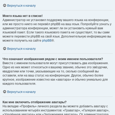
Вернуться к началу
Моего языка нет в списке!
Администратор не установил поддержку вашего языка на конференции,
или же просто никто не перевёл phpBB на ваш язык. Попробуйте узнать у
администратора конференции, может ли он установить нужный вам
языковой пакет. Если такого языкового пакета не существует, то вы сами
можете перевести phpBB на свой язык. Дополнительную информацию вы
можете получить на сайте
phpBB
®.
Вернуться к началу
Что означают изображения рядом с моим именем пользователя?
Вместе с именем пользователя могут присутствовать два изображения.
Одно из них может относиться к вашему званию, обычно это звёздочки,
квадратики или точки, указывающие на то, сколько сообщений вы
оставили, или на ваш статус на конференции. Другое, обычно более
крупное, изображение известно как «аватара» и обычно уникально для
каждого пользователя.
Вернуться к началу
Как мне включить отображение аватары?
На вкладке «Профиль» личного раздела вы можете добавить аватару с
использованием четырёх инструментов: «Граватар», «Галерея аватар»,
«Удалённая аватара» или «Загружаемая аватара». От администратора