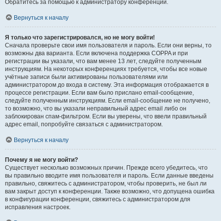
Обратитесь за помощью к администратору конференции.
Вернуться к началу
Я только что зарегистрировался, но не могу войти!
Сначала проверьте свои имя пользователя и пароль. Если они верны, то
возможны два варианта. Если включена поддержка COPPA и при
регистрации вы указали, что вам менее 13 лет, следуйте полученным
инструкциям. На некоторых конференциях требуется, чтобы все новые
учётные записи были активированы пользователями или
администратором до входа в систему. Эта информация отображается в
процессе регистрации. Если вам было прислано email-сообщение,
следуйте полученным инструкциям. Если email-сообщение не получено,
то возможно, что вы указали неправильный адрес email либо он
заблокирован спам-фильтром. Если вы уверены, что ввели правильный
адрес email, попробуйте связаться с администратором.
Вернуться к началу
Почему я не могу войти?
Существует несколько возможных причин. Прежде всего убедитесь, что
вы правильно вводите имя пользователя и пароль. Если данные введены
правильно, свяжитесь с администратором, чтобы проверить, не был ли
вам закрыт доступ к конференции. Также возможно, что допущена ошибка
в конфигурации конференции, свяжитесь с администратором для
исправления настроек.