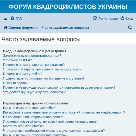
ФОРУМ КВАДРОЦИКЛИСТОВ УКРАИНЫ
FAQ
Регистрация
Вход
П
Список форумов
Часто задаваемые вопросы
о
Часто задаваемые вопросы
и
с
Вход на конференцию и регистрация
Зачем мне нужно регистрироваться?
к
Что такое COPPA?
Почему я не могу зарегистрироваться?
Я только что зарегистрировался, но не могу войти!
Почему я не могу войти?
Я давно зарегистрирован, но больше не могу войти!
Я забыл пароль!
Почему мне периодически приходится повторять ввод имени и пароля?
Что делает функция «Удалить cookies»?
Параметры и настройки пользователя
Как мне изменить мои настройки?
Как избежать появления моего имени в списке «Кто сейчас на конференции»?
На конференции неправильное время!
Я изменил часовой пояс, но время всё равно неправильное!
Моего языка нет в списке!
Что означают изображения рядом с моим именем пользователя?
Как мне включить отображение аватары?