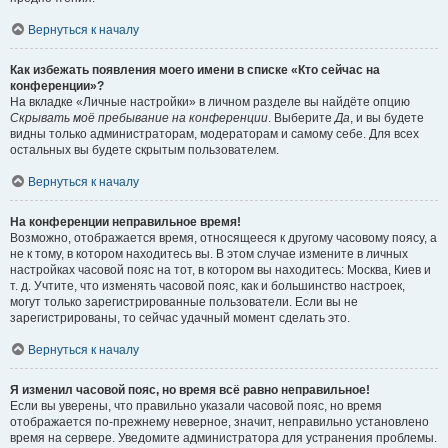
Вернуться к началу
Как избежать появления моего имени в списке «Кто сейчас на
конференции»?
На вкладке «Личные настройки» в личном разделе вы найдёте опцию
Скрывать моё пребывание на конференции
. Выберите
Да
, и вы будете
видны только администраторам, модераторам и самому себе. Для всех
остальных вы будете скрытым пользователем.
Вернуться к началу
На конференции неправильное время!
Возможно, отображается время, относящееся к другому часовому поясу, а
не к тому, в котором находитесь вы. В этом случае измените в личных
настройках часовой пояс на тот, в котором вы находитесь: Москва, Киев и
т. д. Учтите, что изменять часовой пояс, как и большинство настроек,
могут только зарегистрированные пользователи. Если вы не
зарегистрированы, то сейчас удачный момент сделать это.
Вернуться к началу
Я изменил часовой пояс, но время всё равно неправильное!
Если вы уверены, что правильно указали часовой пояс, но время
отображается по-прежнему неверное, значит, неправильно установлено
время на сервере. Уведомите администратора для устранения проблемы.