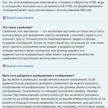
Нет. На этой конференции невозможны отправка и обработка HTML-кода
в сообщениях. Большая часть возможностей HTML по форматированию
сообщений может быть реализована с использованием BBCode.
Вернуться к началу
Что такое смайлики?
Смайлики, или эмотиконы — это маленькие картинки, которые могут быть
использованы для выражения чувств, например :) означает радость, а :(
означает грусть. Полный список смайликов можно увидеть в форме
создания сообщений. Только не перестарайтесь, используя их: они легко
могут сделать сообщение нечитаемым, и модератор может
отредактировать ваше сообщение или вообще удалить его.
Администратор конференции также может ограничить количество
смайликов, которое можно использовать в сообщении.
Вернуться к началу
Могу ли я добавлять изображения к сообщениям?
Да, вы можете размещать изображения в ваших сообщениях. Если
администратор разрешил добавлять вложения, вы можете загрузить
изображение на конференцию. Если нет, вы должны указать ссылку на
изображение, сохранённое на общедоступном веб-сервере. Пример
ссылки: http://www.example.com/my-picture.gif. Вы не можете указывать
ссылку ни на изображения, хранящиеся на вашем компьютере (если он не
является общедоступным сервером), ни на изображения, для доступа к
которым необходима аутентификация, как, например, на почтовые ящики