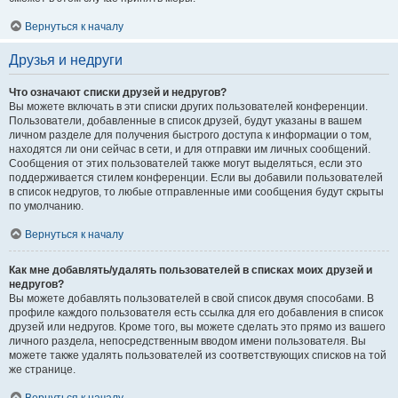
Вернуться к началу
Друзья и недруги
Что означают списки друзей и недругов?
Вы можете включать в эти списки других пользователей конференции.
Пользователи, добавленные в список друзей, будут указаны в вашем
личном разделе для получения быстрого доступа к информации о том,
находятся ли они сейчас в сети, и для отправки им личных сообщений.
Сообщения от этих пользователей также могут выделяться, если это
поддерживается стилем конференции. Если вы добавили пользователей
в список недругов, то любые отправленные ими сообщения будут скрыты
по умолчанию.
Вернуться к началу
Как мне добавлять/удалять пользователей в списках моих друзей и
недругов?
Вы можете добавлять пользователей в свой список двумя способами. В
профиле каждого пользователя есть ссылка для его добавления в список
друзей или недругов. Кроме того, вы можете сделать это прямо из вашего
личного раздела, непосредственным вводом имени пользователя. Вы
можете также удалять пользователей из соответствующих списков на той
же странице.