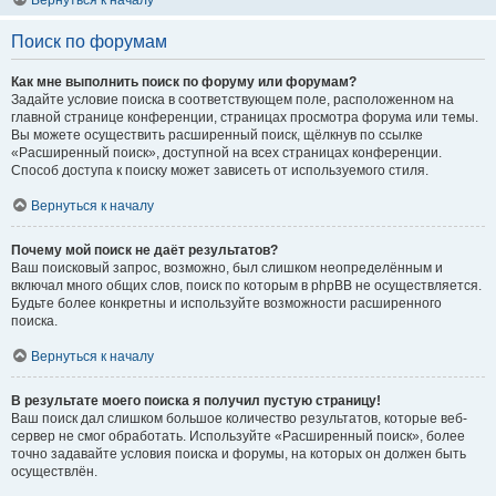
Вернуться к началу
Поиск по форумам
Как мне выполнить поиск по форуму или форумам?
Задайте условие поиска в соответствующем поле, расположенном на
главной странице конференции, страницах просмотра форума или темы.
Вы можете осуществить расширенный поиск, щёлкнув по ссылке
«Расширенный поиск», доступной на всех страницах конференции.
Способ доступа к поиску может зависеть от используемого стиля.
Вернуться к началу
Почему мой поиск не даёт результатов?
Ваш поисковый запрос, возможно, был слишком неопределённым и
включал много общих слов, поиск по которым в phpBB не осуществляется.
Будьте более конкретны и используйте возможности расширенного
поиска.
Вернуться к началу
В результате моего поиска я получил пустую страницу!
Ваш поиск дал слишком большое количество результатов, которые веб-
сервер не смог обработать. Используйте «Расширенный поиск», более
точно задавайте условия поиска и форумы, на которых он должен быть
осуществлён.