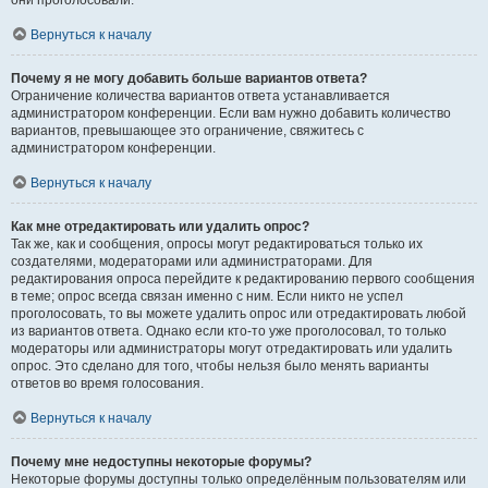
они проголосовали.
Вернуться к началу
Почему я не могу добавить больше вариантов ответа?
Ограничение количества вариантов ответа устанавливается
администратором конференции. Если вам нужно добавить количество
вариантов, превышающее это ограничение, свяжитесь с
администратором конференции.
Вернуться к началу
Как мне отредактировать или удалить опрос?
Так же, как и сообщения, опросы могут редактироваться только их
создателями, модераторами или администраторами. Для
редактирования опроса перейдите к редактированию первого сообщения
в теме; опрос всегда связан именно с ним. Если никто не успел
проголосовать, то вы можете удалить опрос или отредактировать любой
из вариантов ответа. Однако если кто-то уже проголосовал, то только
модераторы или администраторы могут отредактировать или удалить
опрос. Это сделано для того, чтобы нельзя было менять варианты
ответов во время голосования.
Вернуться к началу
Почему мне недоступны некоторые форумы?
Некоторые форумы доступны только определённым пользователям или