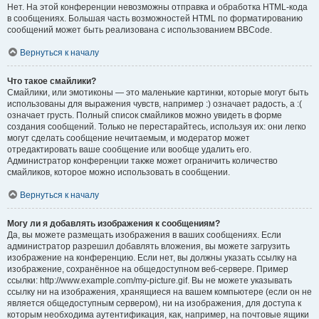
Нет. На этой конференции невозможны отправка и обработка HTML-кода
в сообщениях. Большая часть возможностей HTML по форматированию
сообщений может быть реализована с использованием BBCode.
Вернуться к началу
Что такое смайлики?
Смайлики, или эмотиконы — это маленькие картинки, которые могут быть
использованы для выражения чувств, например :) означает радость, а :(
означает грусть. Полный список смайликов можно увидеть в форме
создания сообщений. Только не перестарайтесь, используя их: они легко
могут сделать сообщение нечитаемым, и модератор может
отредактировать ваше сообщение или вообще удалить его.
Администратор конференции также может ограничить количество
смайликов, которое можно использовать в сообщении.
Вернуться к началу
Могу ли я добавлять изображения к сообщениям?
Да, вы можете размещать изображения в ваших сообщениях. Если
администратор разрешил добавлять вложения, вы можете загрузить
изображение на конференцию. Если нет, вы должны указать ссылку на
изображение, сохранённое на общедоступном веб-сервере. Пример
ссылки: http://www.example.com/my-picture.gif. Вы не можете указывать
ссылку ни на изображения, хранящиеся на вашем компьютере (если он не
является общедоступным сервером), ни на изображения, для доступа к
которым необходима аутентификация, как, например, на почтовые ящики