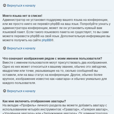
Вернуться к началу
Моего языка нет в списке!
Администратор не установил поддержку вашего языка на конференции,
или же просто никто не перевёл phpBB на ваш язык. Попробуйте узнать у
администратора конференции, может ли он установить нужный вам
языковой пакет. Если такого языкового пакета не существует, то вы сами
можете перевести phpBB на свой язык. Дополнительную информацию вы
можете получить на сайте
phpBB
®.
Вернуться к началу
Что означают изображения рядом с моим именем пользователя?
Вместе с именем пользователя могут присутствовать два изображения.
Одно из них может относиться к вашему званию, обычно это звёздочки,
квадратики или точки, указывающие на то, сколько сообщений вы
оставили, или на ваш статус на конференции. Другое, обычно более
крупное, изображение известно как «аватара» и обычно уникально для
каждого пользователя.
Вернуться к началу
Как мне включить отображение аватары?
На вкладке «Профиль» личного раздела вы можете добавить аватару с
использованием четырёх инструментов: «Граватар», «Галерея аватар»,
«Удалённая аватара» или «Загружаемая аватара». От администратора