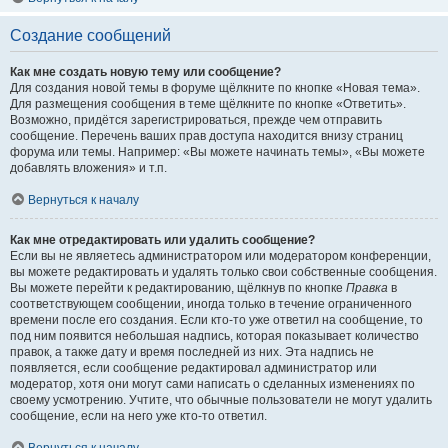
Создание сообщений
Как мне создать новую тему или сообщение?
Для создания новой темы в форуме щёлкните по кнопке «Новая тема».
Для размещения сообщения в теме щёлкните по кнопке «Ответить».
Возможно, придётся зарегистрироваться, прежде чем отправить
сообщение. Перечень ваших прав доступа находится внизу страниц
форума или темы. Например: «Вы можете начинать темы», «Вы можете
добавлять вложения» и т.п.
Вернуться к началу
Как мне отредактировать или удалить сообщение?
Если вы не являетесь администратором или модератором конференции,
вы можете редактировать и удалять только свои собственные сообщения.
Вы можете перейти к редактированию, щёлкнув по кнопке
Правка
в
соответствующем сообщении, иногда только в течение ограниченного
времени после его создания. Если кто-то уже ответил на сообщение, то
под ним появится небольшая надпись, которая показывает количество
правок, а также дату и время последней из них. Эта надпись не
появляется, если сообщение редактировал администратор или
модератор, хотя они могут сами написать о сделанных изменениях по
своему усмотрению. Учтите, что обычные пользователи не могут удалить
сообщение, если на него уже кто-то ответил.