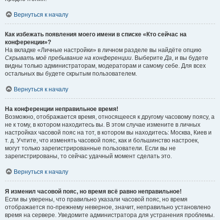
Вернуться к началу
Как избежать появления моего имени в списке «Кто сейчас на
конференции»?
На вкладке «Личные настройки» в личном разделе вы найдёте опцию
Скрывать моё пребывание на конференции
. Выберите
Да
, и вы будете
видны только администраторам, модераторам и самому себе. Для всех
остальных вы будете скрытым пользователем.
Вернуться к началу
На конференции неправильное время!
Возможно, отображается время, относящееся к другому часовому поясу, а
не к тому, в котором находитесь вы. В этом случае измените в личных
настройках часовой пояс на тот, в котором вы находитесь: Москва, Киев и
т. д. Учтите, что изменять часовой пояс, как и большинство настроек,
могут только зарегистрированные пользователи. Если вы не
зарегистрированы, то сейчас удачный момент сделать это.
Вернуться к началу
Я изменил часовой пояс, но время всё равно неправильное!
Если вы уверены, что правильно указали часовой пояс, но время
отображается по-прежнему неверное, значит, неправильно установлено
время на сервере. Уведомите администратора для устранения проблемы.