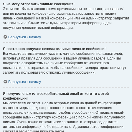
Я не могу отправить личные сообщения!
Это может быть вызвано тремя причинами: вы не зарегистрированы и/
или не вошли на конференцию, администратор запретил отправку
личных сообщений на всей конференции или же администратор запретил
это вам лично. Свяжитесь с администратором конференции для
получения дополнительной информации.
Вернуться к началу
Я постоянно получаю нежелательные личные сообщения!
Вы можете автоматически удалять личные сообщения пользователей,
используя правила для сообщений в вашем личном разделе. Если вы
получаете оскорбительные личные сообщения от конкретного
пользователя, отправьте жалобы на сообщения модераторам; они могут
запретить пользователю отправку личных сообщений.
Вернуться к началу
Я получил спам или оскорбительный email от кого-то с этой
конференции!
Мы сожалеем об этом. Форма отправки email на данной конференции
включает меры предосторожности и возможность отслеживания
пользователей, отправляющих подобные сообщения. Отправьте email-
сообщение администратору конференции с полной копией полученного
письма. Очень важно включить все заголовки, в которых содержится
детальная информация об отправителе. Администратор конференции
сможет в этом случае принять меры.