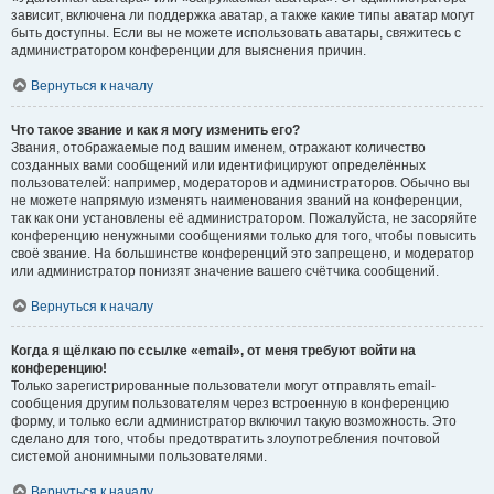
зависит, включена ли поддержка аватар, а также какие типы аватар могут
быть доступны. Если вы не можете использовать аватары, свяжитесь с
администратором конференции для выяснения причин.
Вернуться к началу
Что такое звание и как я могу изменить его?
Звания, отображаемые под вашим именем, отражают количество
созданных вами сообщений или идентифицируют определённых
пользователей: например, модераторов и администраторов. Обычно вы
не можете напрямую изменять наименования званий на конференции,
так как они установлены её администратором. Пожалуйста, не засоряйте
конференцию ненужными сообщениями только для того, чтобы повысить
своё звание. На большинстве конференций это запрещено, и модератор
или администратор понизят значение вашего счётчика сообщений.
Вернуться к началу
Когда я щёлкаю по ссылке «email», от меня требуют войти на
конференцию!
Только зарегистрированные пользователи могут отправлять email-
сообщения другим пользователям через встроенную в конференцию
форму, и только если администратор включил такую возможность. Это
сделано для того, чтобы предотвратить злоупотребления почтовой
системой анонимными пользователями.
Вернуться к началу