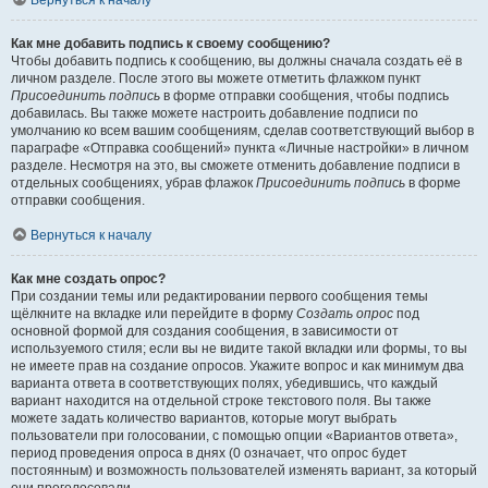
Вернуться к началу
Как мне добавить подпись к своему сообщению?
Чтобы добавить подпись к сообщению, вы должны сначала создать её в
личном разделе. После этого вы можете отметить флажком пункт
Присоединить подпись
в форме отправки сообщения, чтобы подпись
добавилась. Вы также можете настроить добавление подписи по
умолчанию ко всем вашим сообщениям, сделав соответствующий выбор в
параграфе «Отправка сообщений» пункта «Личные настройки» в личном
разделе. Несмотря на это, вы сможете отменить добавление подписи в
отдельных сообщениях, убрав флажок
Присоединить подпись
в форме
отправки сообщения.
Вернуться к началу
Как мне создать опрос?
При создании темы или редактировании первого сообщения темы
щёлкните на вкладке или перейдите в форму
Создать опрос
под
основной формой для создания сообщения, в зависимости от
используемого стиля; если вы не видите такой вкладки или формы, то вы
не имеете прав на создание опросов. Укажите вопрос и как минимум два
варианта ответа в соответствующих полях, убедившись, что каждый
вариант находится на отдельной строке текстового поля. Вы также
можете задать количество вариантов, которые могут выбрать
пользователи при голосовании, с помощью опции «Вариантов ответа»,
период проведения опроса в днях (0 означает, что опрос будет
постоянным) и возможность пользователей изменять вариант, за который