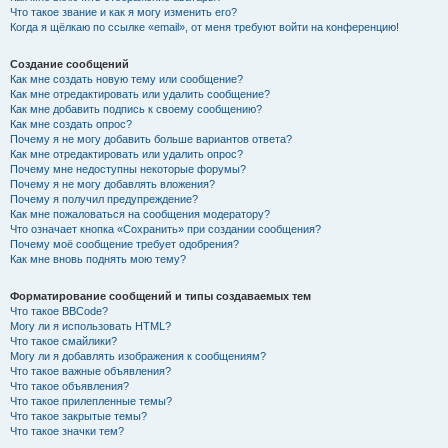
Что такое звание и как я могу изменить его?
Когда я щёлкаю по ссылке «email», от меня требуют войти на конференцию!
Создание сообщений
Как мне создать новую тему или сообщение?
Как мне отредактировать или удалить сообщение?
Как мне добавить подпись к своему сообщению?
Как мне создать опрос?
Почему я не могу добавить больше вариантов ответа?
Как мне отредактировать или удалить опрос?
Почему мне недоступны некоторые форумы?
Почему я не могу добавлять вложения?
Почему я получил предупреждение?
Как мне пожаловаться на сообщения модератору?
Что означает кнопка «Сохранить» при создании сообщения?
Почему моё сообщение требует одобрения?
Как мне вновь поднять мою тему?
Форматирование сообщений и типы создаваемых тем
Что такое BBCode?
Могу ли я использовать HTML?
Что такое смайлики?
Могу ли я добавлять изображения к сообщениям?
Что такое важные объявления?
Что такое объявления?
Что такое прилепленные темы?
Что такое закрытые темы?
Что такое значки тем?