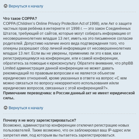
Вернуться к началу
Что такое COPPA?
COPPA (Children’s Online Privacy Protection Act of 1998), или Акт о защите
частных прав ребёнка в интернете от 1998 г. — это закон Соединённых
Штатов, требующий от сайтов, которые могут собирать информацию от
несовершеннолетних младше 13 лет, иметь на это письменное согласие
родителей. Допустимо наличие иного вида подтверждения того, что
опекуны разрешают сбор личной информации от несовершеннолетних
младше 13 лет. Если вы не уверены, применимо ли это к вам, как к
регистрирующемуся на конференции, или к самой конференции,
обратитесь за помощью к юрисконсульту. Обратите внимание, что phpBB
Limited администрация данной конференции не может давать
рекомендаций по правовым вопросам и не является объектом
юридических отношений, кроме указанных в ответе на вопрос «С кем
можно связаться по вопросу некорректного использования и/или
юридических вопросов, связанных с этой конференцией?».
Примечание переводчика: в России данный акт не имеет юридической
силы.
.
Вернуться к началу
Почему я не могу зарегистрироваться?
Возможно, администратор конференции отключил регистрацию новых
пользователей. Также возможно, что он заблокировал ваш IP-адрес или
запретил имя, под которым вы пытаетесь зарегистрироваться.