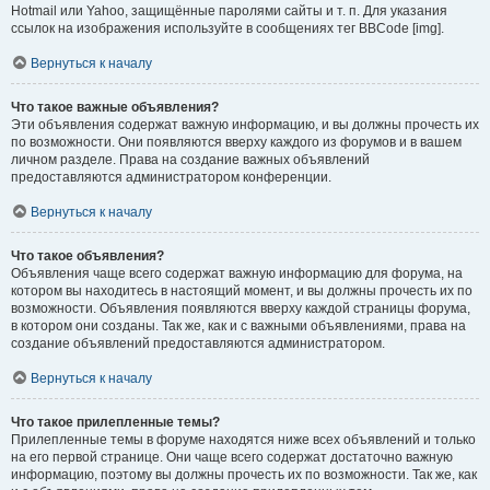
Hotmail или Yahoo, защищённые паролями сайты и т. п. Для указания
ссылок на изображения используйте в сообщениях тег BBCode [img].
Вернуться к началу
Что такое важные объявления?
Эти объявления содержат важную информацию, и вы должны прочесть их
по возможности. Они появляются вверху каждого из форумов и в вашем
личном разделе. Права на создание важных объявлений
предоставляются администратором конференции.
Вернуться к началу
Что такое объявления?
Объявления чаще всего содержат важную информацию для форума, на
котором вы находитесь в настоящий момент, и вы должны прочесть их по
возможности. Объявления появляются вверху каждой страницы форума,
в котором они созданы. Так же, как и с важными объявлениями, права на
создание объявлений предоставляются администратором.
Вернуться к началу
Что такое прилепленные темы?
Прилепленные темы в форуме находятся ниже всех объявлений и только
на его первой странице. Они чаще всего содержат достаточно важную
информацию, поэтому вы должны прочесть их по возможности. Так же, как