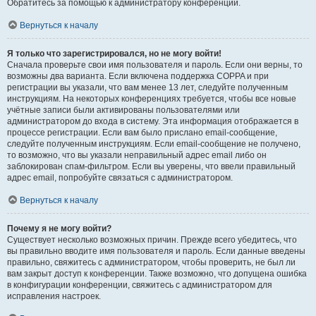
Обратитесь за помощью к администратору конференции.
Вернуться к началу
Я только что зарегистрировался, но не могу войти!
Сначала проверьте свои имя пользователя и пароль. Если они верны, то
возможны два варианта. Если включена поддержка COPPA и при
регистрации вы указали, что вам менее 13 лет, следуйте полученным
инструкциям. На некоторых конференциях требуется, чтобы все новые
учётные записи были активированы пользователями или
администратором до входа в систему. Эта информация отображается в
процессе регистрации. Если вам было прислано email-сообщение,
следуйте полученным инструкциям. Если email-сообщение не получено,
то возможно, что вы указали неправильный адрес email либо он
заблокирован спам-фильтром. Если вы уверены, что ввели правильный
адрес email, попробуйте связаться с администратором.
Вернуться к началу
Почему я не могу войти?
Существует несколько возможных причин. Прежде всего убедитесь, что
вы правильно вводите имя пользователя и пароль. Если данные введены
правильно, свяжитесь с администратором, чтобы проверить, не был ли
вам закрыт доступ к конференции. Также возможно, что допущена ошибка
в конфигурации конференции, свяжитесь с администратором для
исправления настроек.