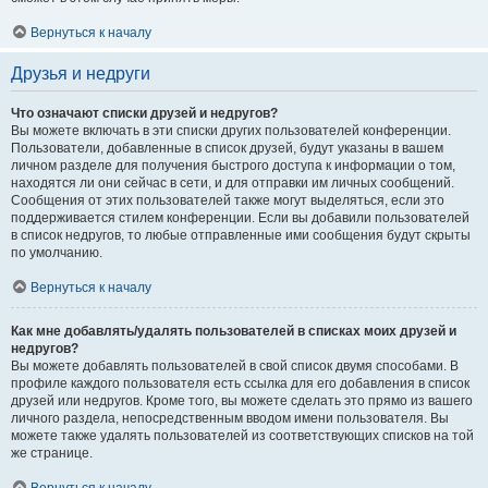
Вернуться к началу
Друзья и недруги
Что означают списки друзей и недругов?
Вы можете включать в эти списки других пользователей конференции.
Пользователи, добавленные в список друзей, будут указаны в вашем
личном разделе для получения быстрого доступа к информации о том,
находятся ли они сейчас в сети, и для отправки им личных сообщений.
Сообщения от этих пользователей также могут выделяться, если это
поддерживается стилем конференции. Если вы добавили пользователей
в список недругов, то любые отправленные ими сообщения будут скрыты
по умолчанию.
Вернуться к началу
Как мне добавлять/удалять пользователей в списках моих друзей и
недругов?
Вы можете добавлять пользователей в свой список двумя способами. В
профиле каждого пользователя есть ссылка для его добавления в список
друзей или недругов. Кроме того, вы можете сделать это прямо из вашего
личного раздела, непосредственным вводом имени пользователя. Вы
можете также удалять пользователей из соответствующих списков на той
же странице.