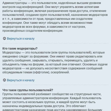
Администраторы — это пользователи, наделённые высшим уровнем
контроля над конференцией. Они могут управлять всеми аспектами
работы конференции, включая разграничение прав доступа, отключение
пользователей, создание групп пользователей, назначение модераторов
и т. п., в зависимости от прав, предоставленных им создателем
конференции. Они также могут обладать всеми возможностями
модераторов во всех форумах, в зависимости от настроек,
произведённых создателем конференции.
Вернуться к началу
Кто такие модераторы?
Модераторы — это пользователи (или группы пользователей), которые
ежедневно следят за форумами. Они имеют право редактировать или
удалять сообщения, закрывать, открывать, перемещать, удалять и
объединять темы на форуме, за который они отвечают. Основные задачи
модераторов — не допускать несоответствия содержания сообщений
обсуждаемым темам (оффтопик), оскорблений.
Вернуться к началу
Что такое группы пользователей?
Группы пользователей разбивают сообщество на структурные части,
управляемые администратором конференции. Каждый пользователь
может состоять в нескольких группах, и каждой группе могут быть
назначены индивидуальные права доступа. Это облегчает
администраторам назначение прав доступа одновременно большому