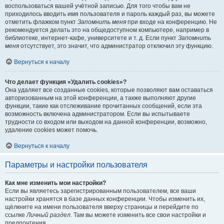
воспользоваться вашей учётной записью. Для того чтобы вам не
приходилось вводить имя пользователя и пароль каждый раз, вы можете
отметить флажком пункт
Запомнить меня
при входе на конференцию. Не
рекомендуется делать это на общедоступном компьютере, например в
библиотеке, интернет-кафе, университете и т. д. Если пункт
Запомнить
меня
отсутствует, это значит, что администратор отключил эту функцию.
Вернуться к началу
Что делает функция «Удалить cookies»?
Она удаляет все созданные cookies, которые позволяют вам оставаться
авторизованным на этой конференции, а также выполняют другие
функции, такие как отслеживание прочитанных сообщений, если эта
возможность включена администратором. Если вы испытываете
трудности со входом или выходом на данной конференции, возможно,
удаление cookies может помочь.
Вернуться к началу
Параметры и настройки пользователя
Как мне изменить мои настройки?
Если вы являетесь зарегистрированным пользователем, все ваши
настройки хранятся в базе данных конференции. Чтобы изменить их,
щёлкните на имени пользователя вверху страницы и перейдите по
ссылке
Личный раздел
. Там вы можете изменить все свои настройки и
предпочтения.