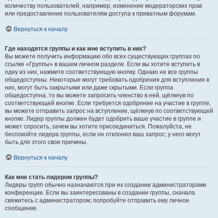
количеству пользователей, например, изменение модераторских прав
или предоставление пользователям доступа к приватным форумам.
Вернуться к началу
Где находятся группы и как мне вступить в них?
Вы можете получить информацию обо всех существующих группах по
ссылке «Группы» в вашем личном разделе. Если вы хотите вступить в
одну из них, нажмите соответствующую кнопку. Однако не все группы
общедоступны. Некоторые могут требовать одобрения для вступления в
них, могут быть закрытыми или даже скрытыми. Если группа
общедоступна, то вы можете запросить членство в ней, щёлкнув по
соответствующей кнопке. Если требуется одобрение на участие в группе,
вы можете отправить запрос на вступление, щёлкнув по соответствующей
кнопке. Лидер группы должен будет одобрить ваше участие в группе и
может спросить, зачем вы хотите присоединиться. Пожалуйста, не
беспокойте лидера группы, если он отклонил ваш запрос; у него могут
быть для этого свои причины.
Вернуться к началу
Как мне стать лидером группы?
Лидеры групп обычно назначаются при их создании администраторами
конференции. Если вы заинтересованы в создании группы, сначала
свяжитесь с администратором; попробуйте отправить ему личное
сообщение.