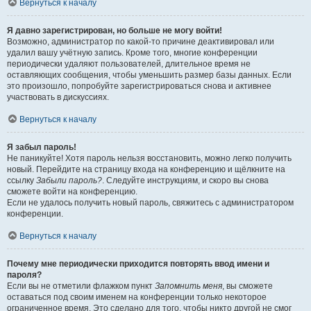
Вернуться к началу
Я давно зарегистрирован, но больше не могу войти!
Возможно, администратор по какой-то причине деактивировал или
удалил вашу учётную запись. Кроме того, многие конференции
периодически удаляют пользователей, длительное время не
оставляющих сообщения, чтобы уменьшить размер базы данных. Если
это произошло, попробуйте зарегистрироваться снова и активнее
участвовать в дискуссиях.
Вернуться к началу
Я забыл пароль!
Не паникуйте! Хотя пароль нельзя восстановить, можно легко получить
новый. Перейдите на страницу входа на конференцию и щёлкните на
ссылку
Забыли пароль?
. Следуйте инструкциям, и скоро вы снова
сможете войти на конференцию.
Если не удалось получить новый пароль, свяжитесь с администратором
конференции.
Вернуться к началу
Почему мне периодически приходится повторять ввод имени и
пароля?
Если вы не отметили флажком пункт
Запомнить меня
, вы сможете
оставаться под своим именем на конференции только некоторое
ограниченное время. Это сделано для того, чтобы никто другой не смог