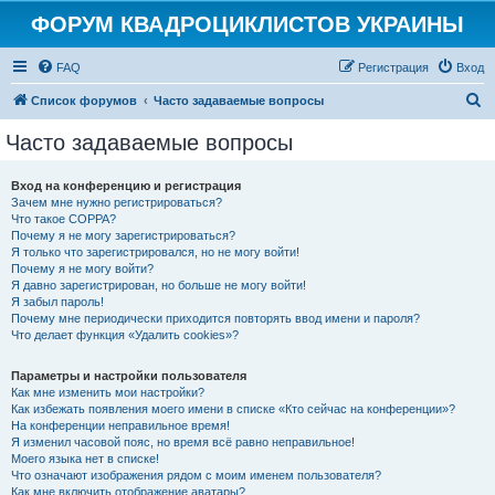
ФОРУМ КВАДРОЦИКЛИСТОВ УКРАИНЫ
FAQ
Регистрация
Вход
П
Список форумов
Часто задаваемые вопросы
о
Часто задаваемые вопросы
и
с
Вход на конференцию и регистрация
Зачем мне нужно регистрироваться?
к
Что такое COPPA?
Почему я не могу зарегистрироваться?
Я только что зарегистрировался, но не могу войти!
Почему я не могу войти?
Я давно зарегистрирован, но больше не могу войти!
Я забыл пароль!
Почему мне периодически приходится повторять ввод имени и пароля?
Что делает функция «Удалить cookies»?
Параметры и настройки пользователя
Как мне изменить мои настройки?
Как избежать появления моего имени в списке «Кто сейчас на конференции»?
На конференции неправильное время!
Я изменил часовой пояс, но время всё равно неправильное!
Моего языка нет в списке!
Что означают изображения рядом с моим именем пользователя?
Как мне включить отображение аватары?